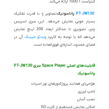
کنتراست 1000:1 ارائه می‌کند.
PT-JW130
پاناسونیک
تصاویر را با قدرت تفکیک
بسیار خوبی نمایش می‌دهد. این سری اسپیس
پلیر، تصویری تا حداکثر ابعاد 200 اینچ نمایش
می‌دهد که با توجه به کاربرد
ویدئو مپینگ
آن در
فضای محدود، اندازه‌ای فوق‌العاده است.
قابلیت‌های اصلی
Space Player
سری
PT-JW130
پاناسونیک
طراحی‌ای همانند پروژکتورهای نور اسپات
لامپ لیزری
نصب آسان
امکان نمایش مستقیم از کارت
SD