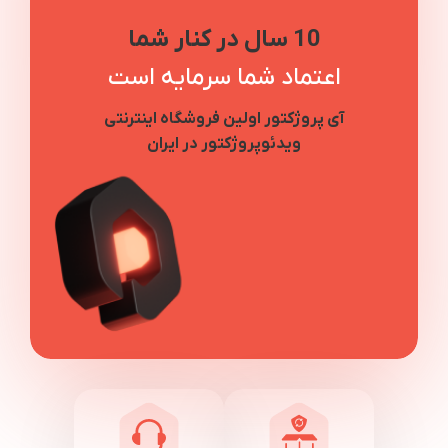
10 سال در کنار شما
اعتماد شما سرمایه است
آی پروژکتور اولین فروشگاه اینترنتی
ویدئوپروژکتور در ایران