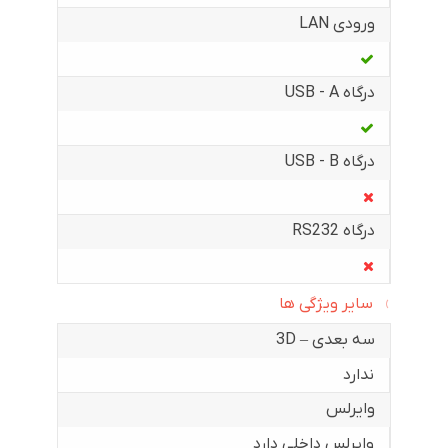
ورودی LAN
درگاه USB - A
درگاه USB - B
درگاه RS232
سایر ویژگی ها
سه بعدی – 3D
ندارد
وایرلس
وایرلس داخلی دارد