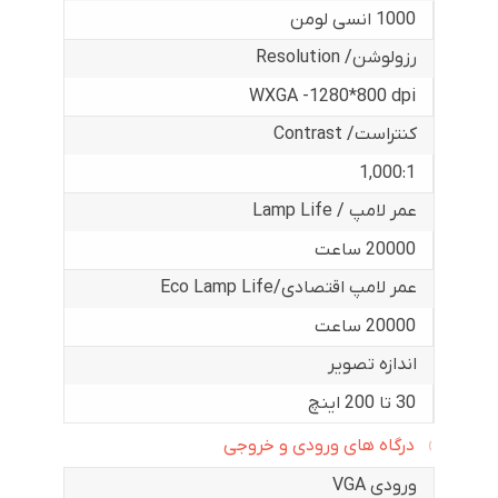
1000 انسی لومن
رزولوشن/ Resolution
WXGA -1280*800 dpi
کنتراست/ Contrast
1,000:1
عمر لامپ / Lamp Life
20000 ساعت
عمر لامپ اقتصادی/Eco Lamp Life
20000 ساعت
اندازه تصویر
30 تا 200 اینچ
درگاه های ورودی و خروجی
ورودی VGA