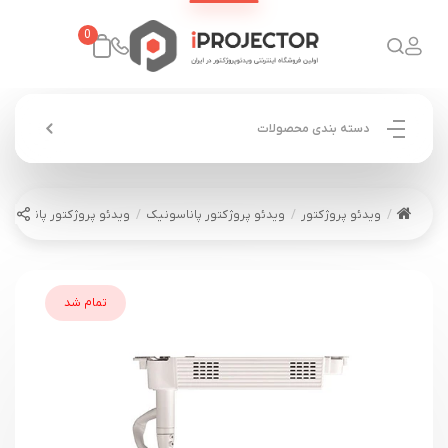
0
دسته بندی محصولات
ویدئو پروژکتور
ویدئو پروژکتور پاناسونیک
ویدئو پروژکتور پاناسونیک ASONIC PT-JW130
تمام شد