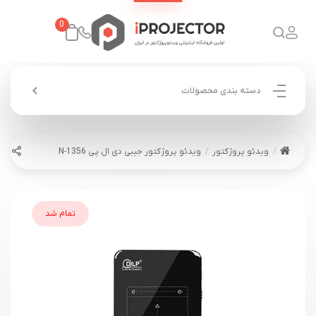
0
دسته بندی محصولات
ویدئو پروژکتور
ویدئو پروژکتور جیبی دی ال پی N-1356
تمام شد