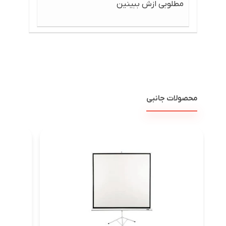
مطلوبی ازش ببینین
محصولات جانبی
پرده ن