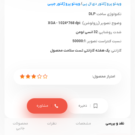
ویدئو پروژکتور دی ال پی
/
ویدئو پروژکتور جیبی
تکنولوژی ساخت:
DLP
وضوح تصویر (رزولوشن) :
XGA - 1024*768 dpi
شدت روشنایی:
32 انسی لومن
نسبت کنتراست تصویر:
50000:1
گارانتی:
یک هفته گارانتی تست سلامت محصول
ذخیره
مشاوره
نقد و بررسی
مشخصات
نظرات
محصولات
جانبی