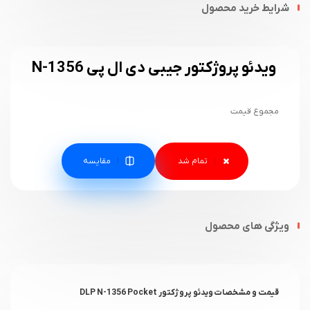
شرایط خرید محصول
ویدئو پروژکتور جیبی دی ال پی N-1356
مجموع قیمت
مقایسه
ویژگی های محصول
قیمت و مشخصات ویدئو پروژکتور DLP N-1356 Pocket