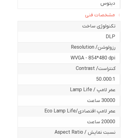
دیتوس
مشخصات فنی
تکنولوژی ساخت
DLP
رزولوشن/ Resolution
WVGA - 854*480 dpi
کنتراست/ Contrast
50.000:1
عمر لامپ / Lamp Life
30000 ساعت
عمر لامپ اقتصادی/Eco Lamp Life
20000 ساعت
نسبت نمایش / Aspect Ratio