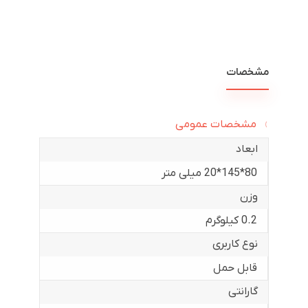
مشخصات
مشخصات عمومی
ابعاد
80*145*20 میلی متر
وزن
0.2 کیلوگرم
نوع کاربری
قابل حمل
گارانتی