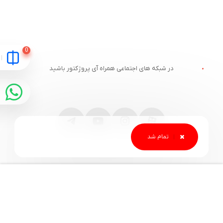
در شبکه های اجتماعی همراه آی پروژکتور باشید
مقایسه
ارتباط با آی پروژکتور
خدمات مشتریان
آدرس و تلفن
وبلاگ آی پروژکتور
قوانین سایت
قیمت ویدئو پروژکتور