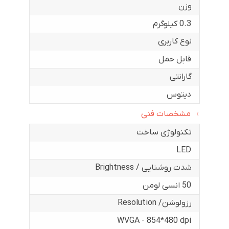
وزن
0.3 کیلوگرم
نوع کاربری
قابل حمل
گارانتی
دیتوس
مشخصات فنی
تکنولوژی ساخت
LED
شدت روشنایی / Brightness
50 انسی لومن
رزولوشن/ Resolution
WVGA - 854*480 dpi