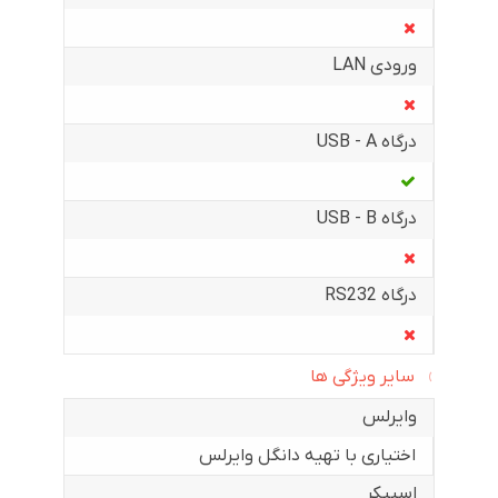
ورودی LAN
درگاه USB - A
درگاه USB - B
درگاه RS232
سایر ویژگی ها
وایرلس
اختیاری با تهیه دانگل وایرلس
اسپیکر