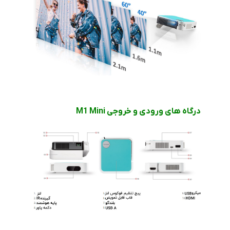
درگاه های ورودی و خروجی M1 Mini