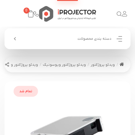
0
دسته بندی محصولات
ویدئو پروژکتور
ویدئو پروژکتور ویوسونیک
ویدئو پروژکتور ویوسونیک ONIC M1 mini
تمام شد