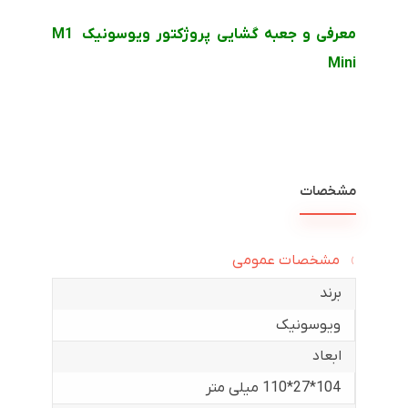
معرفی و جعبه گشایی پروژکتور ویوسونیک M1
Mini
مشخصات
مشخصات عمومی
برند
ویوسونیک
ابعاد
104*27*110 میلی متر