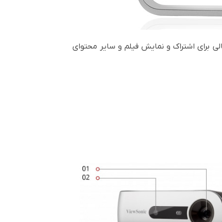
الی برای اشتراک و نمایش فیلم و سایر محتوای