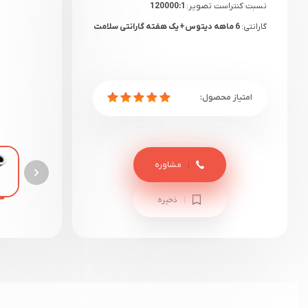
نسبت کنتراست تصویر:
120000:1
گارانتی:
6 ماهه دیتوس+ یک هفته گارانتی سلامت
مشاوره
ذخیره