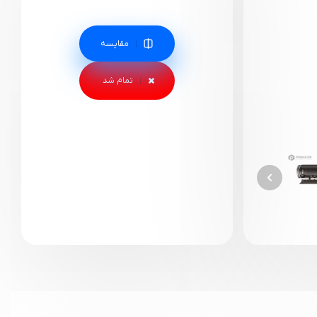
مقایسه