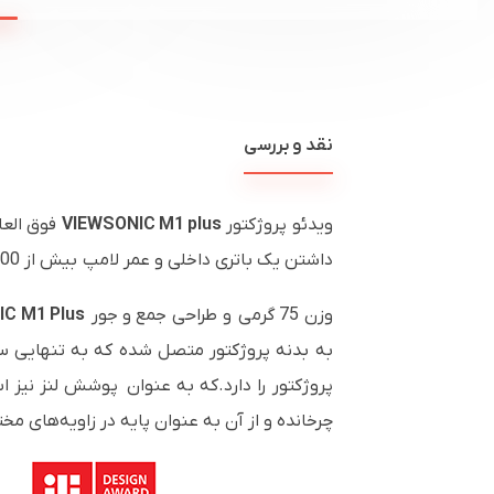
نقد و بررسی
ویدئو پروژکتور
VIEWSONIC M1 plus
فوق الع
داشتن یک باتری داخلی و عمر لامپ بیش از 30،000 ساعت ، سالها سرگرمی چندرسانه ای را در هر کجا که باشد ، فراهم می کند.
وزن 75 گرمی و طراحی جمع و جور
C M1 Plus
پروژکتور را دارد.که به عنوان پوشش لنز نیز
چرخانده و از آن به عنوان پایه در زاویه‌های مخ