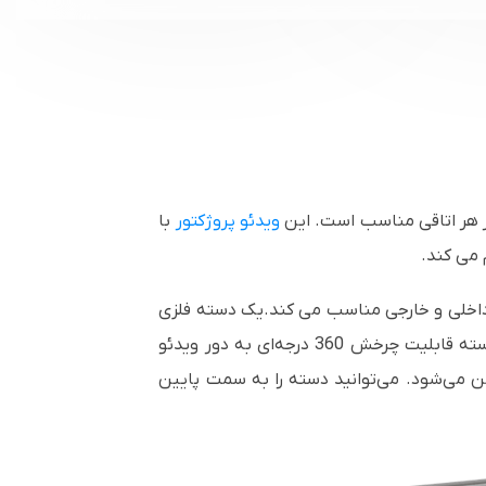
 هر اتاقی مناسب است. این
ویدئو پروژکتور
با
ده داخلی و خارجی مناسب می کند.یک دسته فلزی
به بدنه پروژکتور متصل شده که به تنهایی سه نقش مهم پایه، دستگیره و کاور لنز را برای آن ایفا می‌کند. این دسته قابلیت چرخش 360 درجه‌ای به دور ویدئو
ن می‌شود. می‌توانید دسته را به سمت پایین