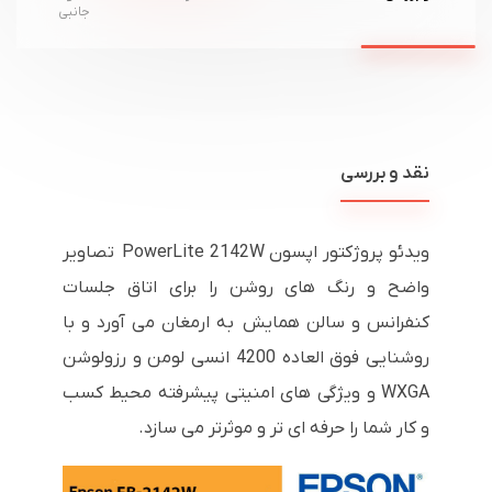
جانبی
نقد و بررسی
ویدئو پروژکتور اپسون
PowerLite 2142W
تصاویر
واضح و رنگ های روشن را برای اتاق جلسات
کنفرانس و سالن همایش به ارمغان می آورد و با
روشنایی فوق العاده
4200
انسی لومن و رزولوشن
WXGA
و ویژگی های امنیتی پیشرفته محیط کسب
و کار شما را حرفه ای تر و موثرتر می سازد.