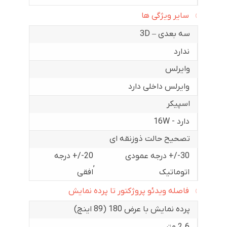
سایر ویژگی ها
سه بعدی – 3D
ندارد
وایرلس
وایرلس داخلی دارد
اسپیکر
دارد - 16W
تصحیح حالت ذوزنقه ای
30-/+ درجه عمودی
20-/+ درجه
,
اتوماتیک
افقی
فاصله ویدئو پروژکتور تا پرده نمایش
پرده نمایش با عرض 180 (89 اینچ)
2.6 متر