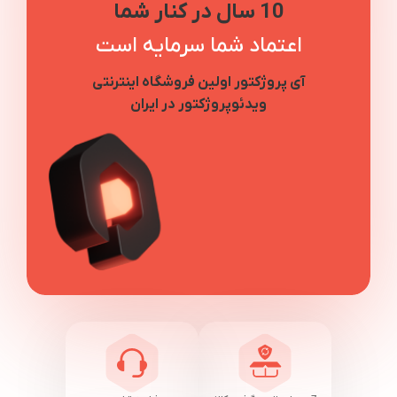
10 سال در کنار شما
اعتماد شما سرمایه است
آی پروژکتور اولین فروشگاه اینترنتی
ویدئوپروژکتور در ایران