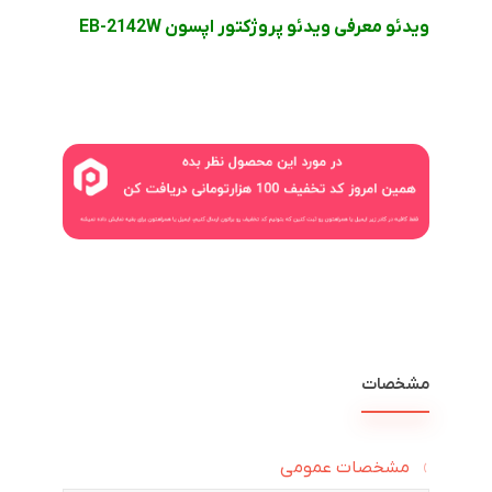
ویدئو معرفی ویدئو پروژکتور اپسون EB-2142W
مشخصات
مشخصات عمومی