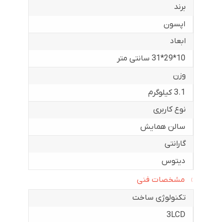
برند
اپسون
ابعاد
10*29*31 سانتی متر
وزن
3.1 کیلوگرم
نوع کاربری
سالن همایش
گارانتی
دیتوس
مشخصات فنی
تکنولوژی ساخت
3LCD