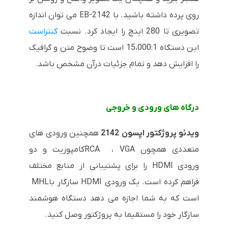
روی پرده داشته باشید. با
EB-2142
می توان اندازه
تصویری تا 280 اینچ را ایجاد کرد. نسبت
کنتراست
این دستگاه 15،000:1 است تا وضوح متن و گرافیک
را افزایش دهد و تمام جزئیات درآن مشخص باشد.
درگاه های ورودی و خروجی
ویدئو پروژکتور اپسون
2142
همچنین ورودی های
متعددی همچون
VGA
،
RCA
کامپوزیت و دو
ورودی
HDMI
را برای پشتیبانی از منابع مختلف
فراهم کرده است. یک ورودی
HDMI
سازگار با
MHL
است که به شما اجازه می دهد دستگاه هوشمند
سازگار خود را مستقیما به پروژکتور وصل کنید.