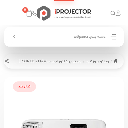
0
دسته بندی محصولات
ویدئو پروژکتور
ویدئو پروژکتور اپسون EPSON EB-2142W
تمام شد