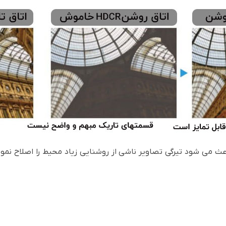
وژکتور باعث می شود تیرگی تصاویر ناشی از روشنایی زیاد محیط را اصلا