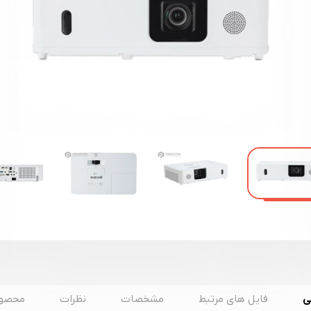
ی
فایل های مرتبط
مشخصات
نظرات
محصول