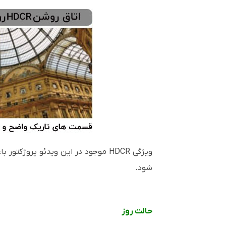
ویژگی HDCR موجود در این ویدئو پر
شود.
حالت روز