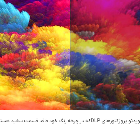
DLP
که در چرخه رنگ خود فاقد قسمت سفید هستن