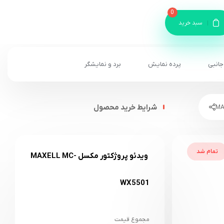
0
سبد خرید
جانبی
پرده نمایش
برد و نمایشگر
شرایط خرید محصول
تمام شد
ویدئو پروژکتور مکسل MAXELL MC-
WX5501
مجموع قیمت