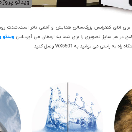
 اتاق کنفرانس بزرگ،سالن همایش و آمفی تاتر است.شدت روشنایی 5200 انسی لومن و 
ضح در هر سایز تصویری را برای شما به ارمغان می آورد.این
ویدئو پ
اه راه به راحتی می توانید به
WX5501
وصل کنید.