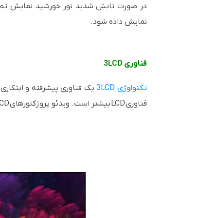
در صورت تابش شدید نور خورشید نمایش تصو
نمایش داده شود.
فناوری 3LCD
تکنولوژی
3LCD
یک فناوری پیشرفته و ابتکاری 
فناوری
LCD
بیشتر است. ویدئو پروژکتورهای
CD