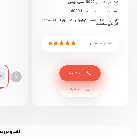
شدت روشنایی:
5000 انسی لومن
نسبت کنتراست تصویر:
16000:1
گارانتی:
12 ماهه نوآوران تحقیق+ یک هفته
گارانتی سلامت
مشاوره
ذخیره
نقد و بررس