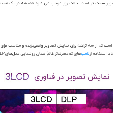
یر سخت تر است. حالت روز موجب می شود همیشه در یک محیط ر
است که از سه تراشه برای نمایش تصاویر واقعی،زنده و مناسب برای م
L
با استفاده از
لامپ‌
های کم‌مصرف‌تر غالباً همان روشنایی مدل‌های
LP