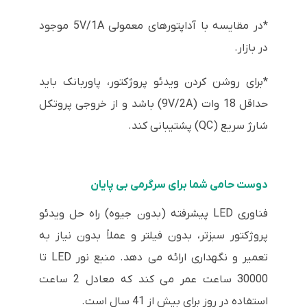
*در مقایسه با آداپتورهای معمولی 5V/1A موجود
در بازار.
*برای روشن کردن ویدئو پروژکتور، پاوربانک باید
حداقل 18 وات (9V/2A) باشد و از خروجی پروتکل
شارژ سریع (QC) پشتیبانی کند.
دوست حامی شما برای سرگرمی بی پایان
فناوری LED پیشرفته (بدون جیوه) راه حل ویدئو
پروژکتور سبزتر، بدون فیلتر و عملاً بدون نیاز به
تعمیر و نگهداری ارائه می دهد. منبع نور LED تا
30000 ساعت عمر می کند که معادل 2 ساعت
استفاده در روز برای بیش از 41 سال است.