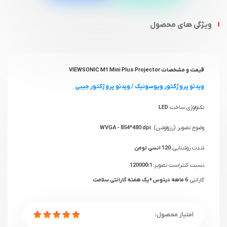
ویژگی های محصول
قیمت و مشخصات VIEWSONIC M1 Mini Plus Projector
ویدئو پروژکتور ویوسونیک
/
ویدئو پروژکتور جیبی
تکنولوژی ساخت:
LED
وضوح تصویر (رزولوشن) :
شدت روشنایی:
120 انسی لومن
نسبت کنتراست تصویر:
گارانتی: