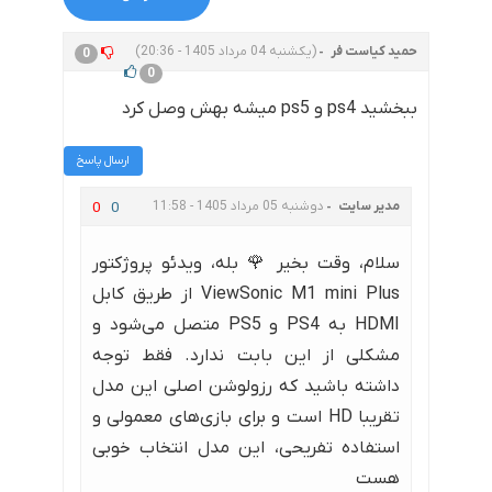
حمید کیاست فر
(یکشنبه 04 مرداد 1405 - 20:36)
0
0
ببخشید ps4 و ps5 میشه بهش وصل کرد
ارسال پاسخ
مدیر سایت
دوشنبه 05 مرداد 1405 - 11:58
0
0
سلام، وقت بخیر 🌹 بله، ویدئو پروژکتور
ViewSonic M1 mini Plus از طریق کابل
HDMI به PS4 و PS5 متصل می‌شود و
مشکلی از این بابت ندارد. فقط توجه
داشته باشید که رزولوشن اصلی این مدل
تقریبا HD است و برای بازی‌های معمولی و
استفاده تفریحی، این مدل انتخاب خوبی
هست