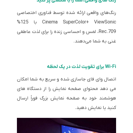
رنگ های واقعی، شما را با شگفتی پر کنید
رنگ‌های واقعی ارائه شده توسط فناوری اختصاصی
Cinema SuperColor+ ViewSonic با 125%
Rec.709، لمس و احساسی زنده را برای لذت عاطفی
غنی به شما می‌دهند.
Wi-Fi برای تقویت لذت در یک لحظه
اتصال وای فای جاسازی شده و سریع به شما امکان
می دهد محتوای صفحه نمایش را از دستگاه های
هوشمند خود به صفحه نمایش بزرگ فوراً ارسال
کنید یا نمایش دهید.