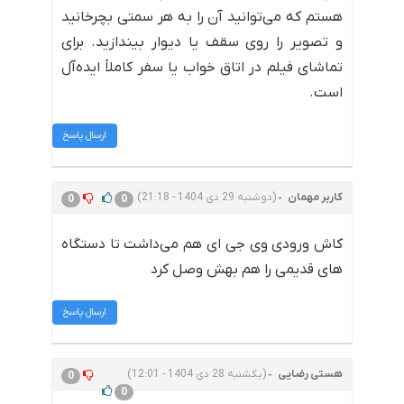
هستم که می‌توانید آن را به هر سمتی بچرخانید
و تصویر را روی سقف یا دیوار بیندازید. برای
تماشای فیلم در اتاق خواب یا سفر کاملاً ایده‌آل
است.
ارسال پاسخ
کاربر مهمان
(دوشنبه 29 دی 1404 - 21:18)
0
0
کاش ورودی وی جی ای هم می‌داشت تا دستگاه
های قدیمی را هم بهش وصل کرد
ارسال پاسخ
هستی رضایی
(یکشنبه 28 دی 1404 - 12:01)
0
0