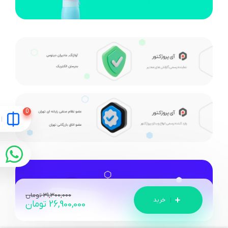
31,300,000
تومان
26,900,000
تومان