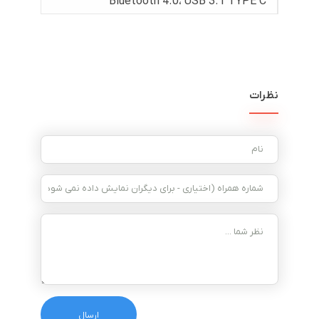
Bluetooth 4.0، USB 3.1 TYPE C
نظرات