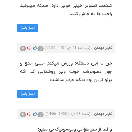
کیفیت تصویر خیلی خوبی داره. سبکه میتونید
راحت جا به جاش کنید
ارسال پاسخ
کاربر مهمان
(یکشنبه 21 دی 1404 - 10:50)
0
0
من با این دستگاه ورزش میکنم خیلی جمع و
جور تصویرشم خوبه ولی روشنایی کم اگه
پرنورترین بود دیگه حرف مداشت
ارسال پاسخ
کاربر مهمان
(شنبه 13 مرداد 1403 - 14:06)
0
0
واقعا از نظر طراحی ویوسونیک بی نظیره