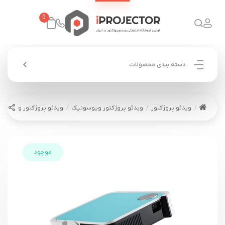
0
دسته بندی محصولات
ویدئو پروژکتور
ویدئو پروژکتور ویوسونیک
ویدئو پروژکتور ویوسونیک NIC M1 mini Plus
موجود