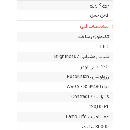
نوع کاربری
قابل حمل
مشخصات فنی
تکنولوژی ساخت
LED
شدت روشنایی / Brightness
120 انسی لومن
رزولوشن/ Resolution
WVGA - 854*480 dpi
کنتراست/ Contrast
120,000:1
عمر لامپ / Lamp Life
30000 ساعت