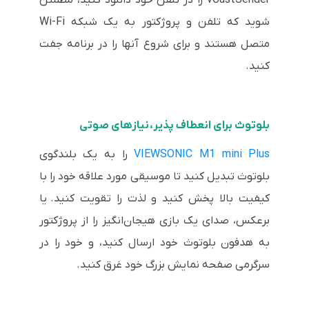
vCastSender را در تلفن خود دانلود کنید، مطمئن
شوید که تلفن و پروژکتور به یک شبکه Wi-Fi
متصل هستند و برای شروع آنها را در برنامه جفت
کنید.
بلوتوث برای انعطاف پذیر، نیازهای صوتی
VIEWSONIC M1 mini Plus
را به یک بلندگوی
بلوتوث تبدیل کنید تا موسیقی مورد علاقه خود را با
کیفیت بالا پخش کنید و لذت را تقویت کنید. یا
برعکس، صدای یک بازی هیجان‌انگیز را از پروژکتور
به هدفون بلوتوث خود ارسال کنید، و خود را در
سرگرمی صفحه نمایش بزرگ خود غرق کنید.