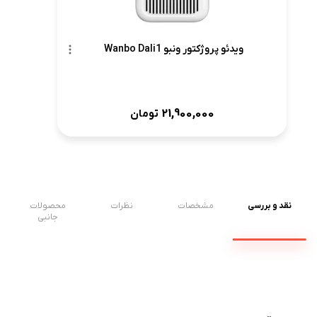
ویدئو پروژکتور ونبو Wanbo Dali1
21,900,000
تومان
نقد و بررسی
مشخصات
نظرات
محصولات
جانبی