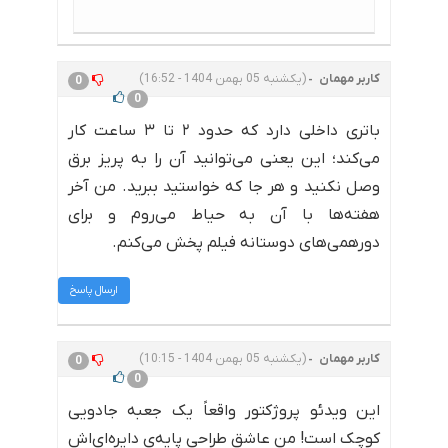
کاربر مهمان
(یکشنبه 05 بهمن 1404 - 16:52)
0
0
باتری داخلی دارد که حدود ۲ تا ۳ ساعت کار
می‌کند؛ این یعنی می‌توانید آن را به پریز برق
وصل نکنید و هر جا که خواستید ببرید. من آخر
هفته‌ها با آن به حیاط می‌روم و برای
دورهمی‌های دوستانه فیلم پخش می‌کنم.
ارسال پاسخ
کاربر مهمان
(یکشنبه 05 بهمن 1404 - 10:15)
0
0
این ویدئو پروژکتور واقعاً یک جعبه جادویی
کوچک است! من عاشق طراحی پایه‌ی دایره‌ای‌اش