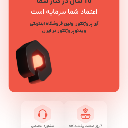
10 سال در کنار شما
اعتماد شما سرمایه است
آی پروژکتور اولین فروشگاه اینترنتی
ویدئوپروژکتور در ایران
7 روز ضمانت برگشت کالا
مشاوره تخصصی