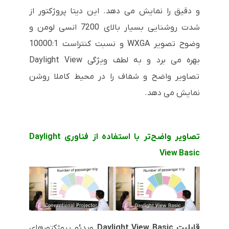
و دقیق را نمایش می دهد. این دیتا پروژکتور از
شدت روشنایی بسیار بالای 7200 انسی لومن و
وضوح تصویر
WXGA
و نسبت کنتراست 10000:1
بهره می برد و به لطف ویژگی
Daylight View
تصاویر واضح و شفاف را در محیط کاملا روشن
نمایش می دهد.
تصاویر واضح‌تر با استفاده از فناوری
Daylight
View Basic
قابلیت
Daylight View Basic
ویدئو پروژکتورهای