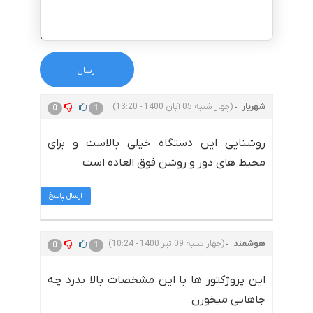
شهریار
(چهار شنبه 05 آبان 1400 - 13:20)
0
1
روشنایی این دستگاه خیلی بالاست و برای
محیط های دور و روشن فوق العاده است
ارسال پاسخ
هوشمند
(چهار شنبه 09 تیر 1400 - 10:24)
0
1
این پروژکتور ها با این مشخصات بالا بدرد چه
جاهایی میخورن