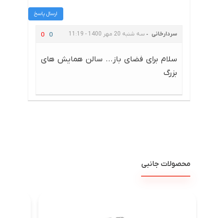
ارسال پاسخ
سردارخانی
سه شنبه 20 مهر 1400 - 11:19
0
0
سلام برای فضای باز... سالن همایش های
بزرگ
محصولات جانبی