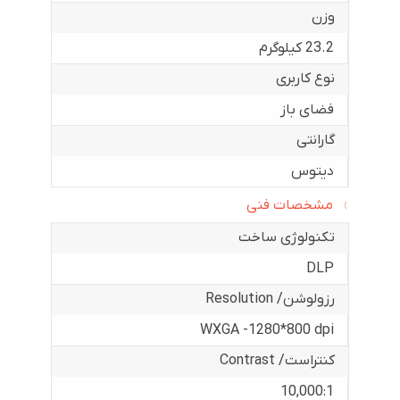
وزن
23.2 کیلوگرم
نوع کاربری
فضای باز
گارانتی
دیتوس
مشخصات فنی
تکنولوژی ساخت
DLP
رزولوشن/ Resolution
WXGA -1280*800 dpi
کنتراست/ Contrast
10,000:1