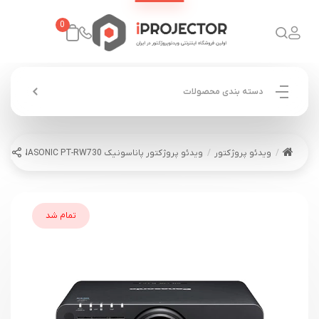
0
دسته بندی محصولات
ویدئو پروژکتور
ویدئو پروژکتور پاناسونیک PANASONIC PT-RW730
تمام شد