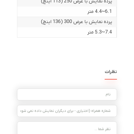
پرده نمایش با عرض 250 (113 اینچ)
6.1~4.4 متر
پرده نمایش با عرض 300 (136 اینچ)
7.4~5.3 متر
نظرات