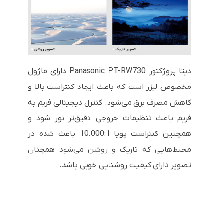
دیتا پروژکتور Panasonic PT-RW730 دارای ماژول
مخصوص لیزر است که باعث ایجاد کنتراست بالا و
کاهش مصرف برق می‌شود. کنترل دیجیتالی فریم به
فریم باعث تنظیمات خروجی دقیق‌تر نور شود و
همچنین کنتراست پویا
10.000:1
باعث شده در
محیط‌هایی که تاریک و روشن می‌شود همچنان
تصویر دارای کیفیت روشنایی خوبی باشد.