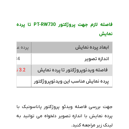
فاصله لازم جهت پروژکتور PT-RW730 تا پرده
نمایش
ابعاد پرده نمایش
پرده عرض 1.8متر
اندازه تصویر
84 اینچ
فاصله ویدئوپروژکتور تا پرده نمایش
3.2 تا 4.5 متر
پرده نمایش مناسب این ویدئوپروژکتور
جهت بررسی فاصله ویدئو پروژکتور پاناسونیک با
پرده نمایش با اندازه تصویر دلخواه می توانید به
لینک زیر مراجعه کنید.