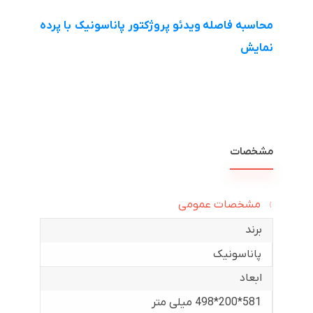
محاسبه فاصله ویدئو پروژکتور پاناسونیک با پرده
نمایش
مشخصات
مشخصات عمومی
برند
پاناسونیک
ابعاد
581*200*498 میلی متر