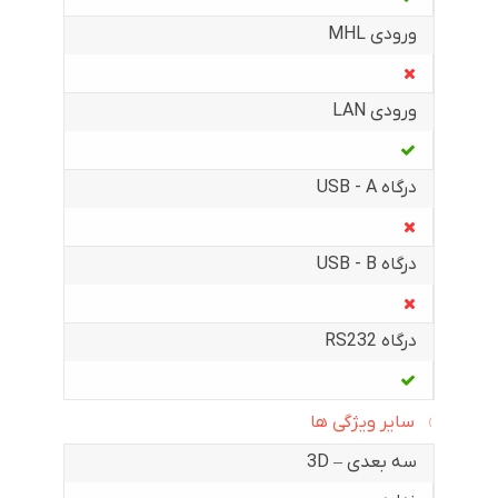
ورودی MHL
ورودی LAN
درگاه USB - A
درگاه USB - B
درگاه RS232
سایر ویژگی ها
سه بعدی – 3D