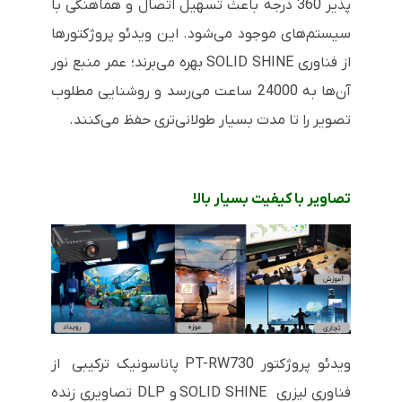
پذیر 360 درجه باعث تسهیل اتصال و هماهنگی با
سیستم‌های موجود می‌شود. این ویدئو پروژکتورها
از فناوری
SOLID SHINE
بهره می‌برند؛ عمر منبع نور
آن‌ها به 24000 ساعت می‌رسد و روشنایی مطلوب
تصویر را تا مدت بسیار طولانی‌تری حفظ می‌کنند.
تصاویر با کیفیت بسیار بالا
ویدئو پروژکتور
PT-RW730
پاناسونیک ترکیبی از
فناوری لیزری
SOLID SHINE
و
DLP
تصاویری زنده