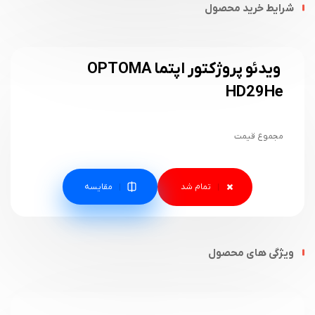
شرایط خرید محصول
ویدئو پروژکتور اپتما OPTOMA
HD29He
مجموع قیمت
مقایسه
ویژگی های محصول