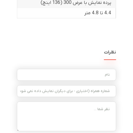
پرده نمایش با عرض 300 (136 اینچ)
4.4 تا 4.8 متر
نظرات