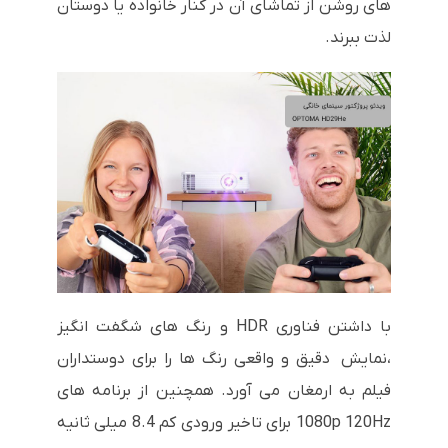
های روشن از تماشای آن در کنار خانواده یا دوستان
لذت ببرند.
با داشتن فناوری HDR و رنگ های شگفت انگیز
،نمایش دقیق و واقعی رنگ ها را برای دوستداران
فیلم به ارمغان می آورد. همچنین از برنامه های
1080p 120Hz برای تاخیر ورودی کم 8.4 میلی ثانیه