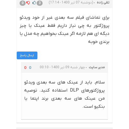
تقی زاده
(دوشنبه 07 تیر 1400 - 17:14)
0
3
برای تماشای فیلم سه بعدی غیر از خود ویدئو
پروژکتور به چی نیاز داریم فقط عینک یا چیز
دیگه ای هم لازمه اگر عینک بخواهیم چه مدل یا
برندی خوبه
ارسال پاسخ
مدیر سایت
چهار شنبه 09 تیر 1400 - 00:10
0
0
سلام. باید از عینک های سه بعدی ویدئو
پروژکتورهای DLP استفاده کنید. توصیه
من عینک های سه بعدی برند اپتما یا
بنکیو است.