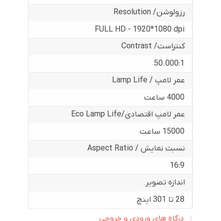
رزولوشن/ Resolution
FULL HD - 1920*1080 dpi
کنتراست/ Contrast
50.000:1
عمر لامپ / Lamp Life
4000 ساعت
عمر لامپ اقتصادی/Eco Lamp Life
15000 ساعت
نسبت نمایش / Aspect Ratio
16:9
اندازه تصویر
28 تا 301 اینچ
درگاه های ورودی و خروجی