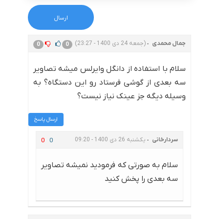
جمال محمدی
(جمعه 24 دی 1400 - 23:27)
0
0
سلام با استفاده از دانگل وایرلس میشه تصاویر
سه بعدی از گوشی فرستاد رو این دستگاه؟ به
وسیله دیگه جز عینک نیاز نیست؟
ارسال پاسخ
سردارخانی
یکشنبه 26 دی 1400 - 09:20
0
0
سلام به صورتی که فرمودید نمیشه تصاویر
سه بعدی را پخش کنید