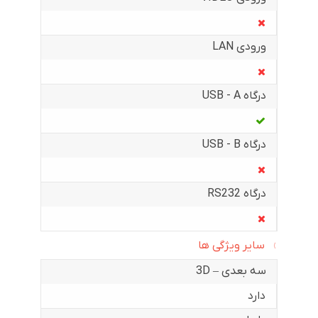
ورودی LAN
درگاه USB - A
درگاه USB - B
درگاه RS232
سایر ویژگی ها
سه بعدی – 3D
دارد