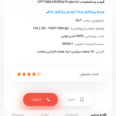
قیمت و مشخصات OPTOMA HD29He Projector
ویدئو پروژکتور اپتما
/
ویدئو پروژکتور خانگی
تکنولوژی ساخت:
DLP
وضوح تصویر (رزولوشن) :
FULL HD - 1920*1080 dpi
شدت روشنایی:
3600 انسی لومن
نسبت کنتراست تصویر:
50000:1
گارانتی:
18 ماهه دیتوس+ یک هفته گارانتی سلامت
ذخیره
مشاوره
نقد و بررسی
مشخصات
نظرات
محصولات