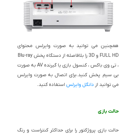
همچنین می توانید به صورت وایرلس محتوای
FULL HD و 3D را بلافاصله از دستگاه پخش Blu-ray
، تی وی باکس ، کنسول بازی یا گیرنده AV به صورت
بی سیم پخش کنید.برای اتصال به صورت وایرلس
می توانید از
دانگل وایرلس
استفاده کنید.
حالت بازی
حالت بازی پروژکتور را برای حداکثر کنتراست و رنگ