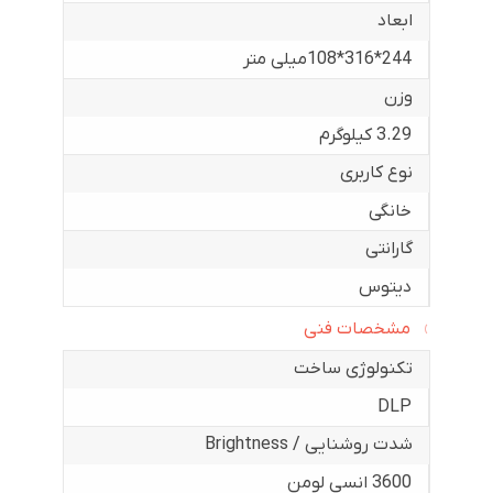
ابعاد
244*316*108میلی متر
وزن
3.29 کیلوگرم
نوع کاربری
خانگی
گارانتی
دیتوس
مشخصات فنی
تکنولوژی ساخت
DLP
شدت روشنایی / Brightness
3600 انسی لومن