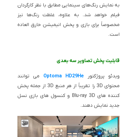
به نمایش رنگ‌های سینمایی مطابق با نظر کارگردان
فیلم خواهد شد. به علاوه، غلظت رنگ‌ها نیز
مخصوصاً برای بازی و پخش انیمیشن خارق العاده
است.
قابلیت پخش تصاویر سه بعدی
ویدئو پروژکتور
Optoma HD29He
می توانند
محتوای 3D را تقریباً از هر منبع 3D از جمله پخش
کننده های Blu-ray 3D و کنسول های بازی نسل
جدید نمایش دهند.