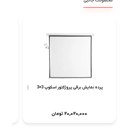
محصولات جانبی
پرده نمایش برقی پروژکتور اسکوپ 3×3
20,020,000
تومان