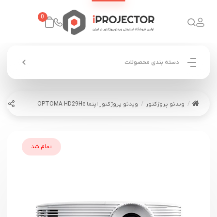
0
دسته بندی محصولات
ویدئو پروژکتور
ویدئو پروژکتور اپتما OPTOMA HD29He
تمام شد