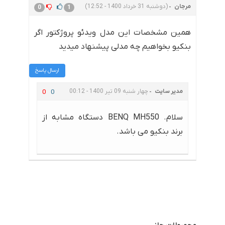
مرجان
(دوشنبه 31 خرداد 1400 - 12:52)
0
1
همین مشخصات این مدل ویدئو پروژکتور اگر
بنکیو بخواهیم چه مدلی پیشنهاد میدید
ارسال پاسخ
مدیر سایت
چهار شنبه 09 تیر 1400 - 00:12
0
0
سلام. BENQ MH550 دستگاه مشابه از
برند بنکیو می باشد.