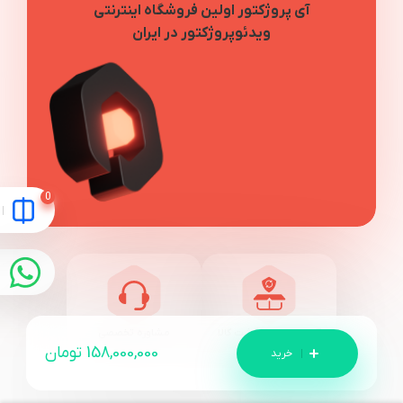
آی پروژکتور اولین فروشگاه اینترنتی
ویدئوپروژکتور در ایران
7 روز ضمانت برگشت کالا
مشاوره تخصصی
158,000,000
تومان