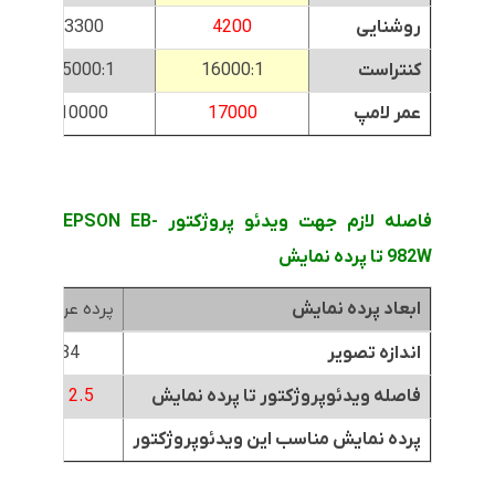
روشنایی
4200
3300
کنتراست
16000:1
15000:1
عمر لامپ
17000
10000
فاصله لازم جهت ویدئو پروژکتور EPSON EB-
982W تا پرده نمایش
ابعاد پرده نمایش
پرده عرض 1.8متر
اندازه تصویر
84 اینچ
فاصله ویدئوپروژکتور تا پرده نمایش
2.5 تا 4 متر
پرده نمایش مناسب این ویدئوپروژکتور