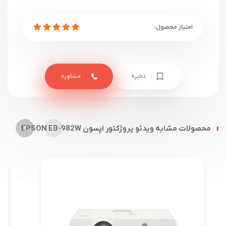
ذخیره
مشاوره
محصولات مشابه ویدئو پروژکتور اپسون EPSON EB-982W