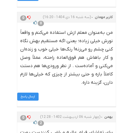
کاربر مهمان
(سه شنبه 16 دی 1404 - 16:20)
0
0
من به‌عنوان معلم ازش استفاده می‌کنم و واقعاً
نورش خیلی زیاده؛ یعنی اگه مستقیم بهش نگاه
کنی چشم رو می‌زنه! رنگ‌ها خیلی خوب و زنده‌ان
و کار باهاش هم فوق‌العاده راحته، عملاً وصل
می‌کنی و آماده‌ست . از نظر ورودی‌ها هم دستت
کاملاً بازه و حتی بیشتر از چیزی که خیلی‌ها لازم
دارن، گزینه داره.
ارسال پاسخ
بهمن
(چهار شنبه 06 اردیبهشت 1402 - 12:28)
0
2
برای تماشای فیلم عالیه و راضی کنندست پورت