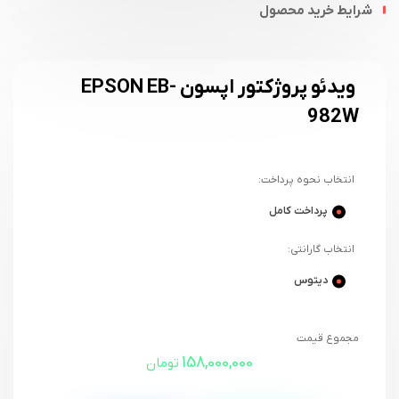
شرایط خرید محصول
ویدئو پروژکتور اپسون EPSON EB-
982W
انتخاب نحوه پرداخت:
پرداخت کامل
انتخاب گارانتی:
دیتوس
مجموع قیمت
158,000,000
تومان