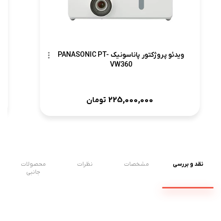
ویدئو پروژکتور پاناسونیک PANASONIC PT-
VW360
225,000,000
تومان
نقد و بررسی
مشخصات
نظرات
محصولات
جانبی