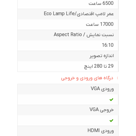
6500 ساعت
عمر لامپ اقتصادی/Eco Lamp Life
17000 ساعت
نسبت نمایش / Aspect Ratio
16:10
اندازه تصویر
29 تا 280 اینچ
درگاه های ورودی و خروجی
ورودی VGA
خروجی VGA
ورودی HDMI