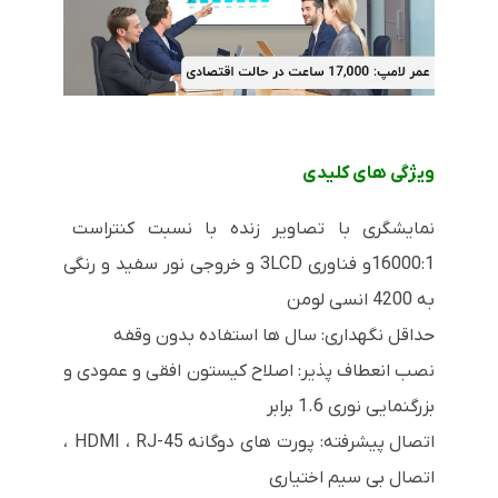
ویژگی های کلیدی
نمایشگری با تصاویر زنده با نسبت کنتراست
16000:1و فناوری 3LCD و خروجی نور سفید و رنگی
به 4200 انسی لومن
حداقل نگهداری: سال ها استفاده بدون وقفه
نصب انعطاف پذیر: اصلاح کیستون افقی و عمودی و
بزرگنمایی نوری 1.6 برابر
اتصال پیشرفته: پورت های دوگانه HDMI ، RJ-45 ،
اتصال بی سیم اختیاری