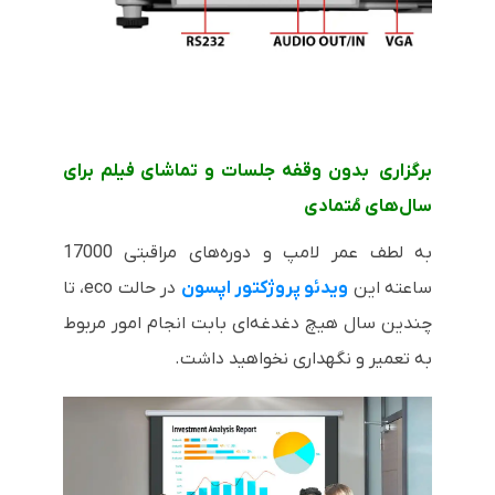
برگزاری بدون وقفه جلسات و تماشای فیلم برای
سال‌های مُتمادی
به لطف عمر لامپ و دوره‌های مراقبتی 17000
ساعته این
ویدئو پروژکتور اپسون
در حالت
eco
، تا
چندین سال هیچ دغدغه‌ای بابت انجام امور مربوط
به تعمیر و نگهداری نخواهید داشت.