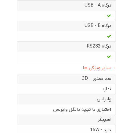
درگاه USB - A
درگاه USB - B
درگاه RS232
سایر ویژگی ها
سه بعدی – 3D
ندارد
وایرلس
اختیاری با تهیه دانگل وایرلس
اسپیکر
دارد - 16W