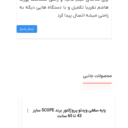
هاشم تقریبا تکمیل و با دستگاه هایی دیگه به
راحتی میشه اتصال پیدا کرد
ارسال پاسخ
محصولات جانبی
پایه سقفی ویدئو پروژکتور برند SCOPE سایز
پرده ن
43 تا 65 سانت