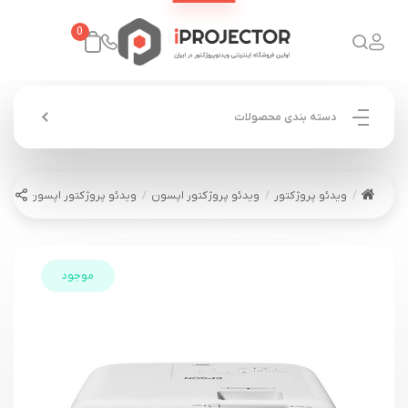
0
دسته بندی محصولات
ویدئو پروژکتور
ویدئو پروژکتور اپسون
ویدئو پروژکتور اپسون EPSON EB-982W
موجود