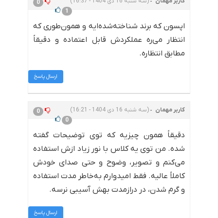
کاربر مهمان
(سه شنبه 16 دی 1404 - 16:37)
0
1
اپسون که برند شناخته‌شده‌ایه و همون‌طوری که
انتظار می‌ره عملکردش قابل اعتماده و دقیقاً
مطابق انتظاره.
ارسال پاسخ
کاربر مهمان
(سه شنبه 16 دی 1404 - 16:21)
0
0
دقیقاً همون چیزیه که توی توضیحات گفته
شده. من توی یه کلاس با نور زیاد ازش استفاده
می‌کنم و تصویر، وضوح و حتی صدای خودش
کاملاً عالیه. فقط امیدوارم به‌خاطر مدت استفاده
و گرم شدن، در درازمدت بهش آسیبی نرسه.
ارسال پاسخ