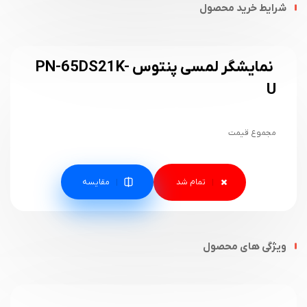
شرایط خرید محصول
نمایشگر لمسی پنتوس PN-65DS21K-
U
مجموع قیمت
مقایسه
ویژگی های محصول