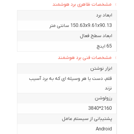
مشخصات ظاهری برد هوشمند
ابعاد برد
150.63x9.61x90.13 سانتی متر
ابعاد سطح فعال
65 اینچ
مشخصات فنی برد هوشمند
ابزار نوشتن
قلم، دست یا هر وسیله ای که به برد آسیب
نزند
رزولوشن
2160*3840
پشتیبانی از سیستم عامل
Android