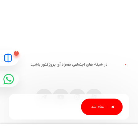
در شبکه های اجتماعی همراه آی پروژکتور باشید
مقایسه
ارتباط با آی پروژکتور
خدمات مشتریان