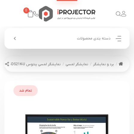
0
دسته بندی محصولات
برد و نمایشگر
نمایشگر لمسی
نمایشگر لمسی پنتوس PN-65DS21K-U
تمام شد