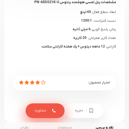
مشخصات پنل لمسی هوشمند پنتوس PN-65DS21K-U
ابعاد سطح فعال:
65 اینچ
نسبت کنتراست :
1200:1
زمان پاسخ گویی:
6 میلی ثانیه
تعداد کاربر همزمان :
20 کاربره
گارانتی:
12 ماهه
دیتوس
+ یک هفته گارانتی سلامت
ذخیره
مشاوره
نقد و بررسی
مشخصات
نظرات