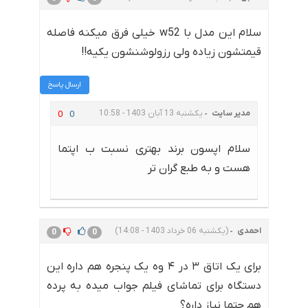
سلام این مدل با w52 خیلی فرق میکنه فاصله
قیمتشون زیاده ولی رزولوشنشون یکیه!!
ارسال پاسخ
مدیر سایت
یکشنبه 13 آبان 1403 - 10:58
0
0
سلام اپسون برند بهتری نسبت ب اپتما
هست و به طبع گران تر
احمدی
(یکشنبه 06 خرداد 1403 - 14:08)
0
0
برای یک اتاق ۳ در ۴ وه یک پنجره هم داره این
دستگاه برای تماشای فیلم جواب میده به پرده
هم حتما نیاز داره؟