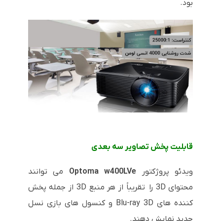
بود.
قابلیت پخش تصاویر سه بعدی
ویدئو پروژکتور
Optoma w400LVe
می توانند
محتوای 3D را تقریباً از هر منبع 3D از جمله پخش
کننده های Blu-ray 3D و کنسول های بازی نسل
جدید نمایش دهند.