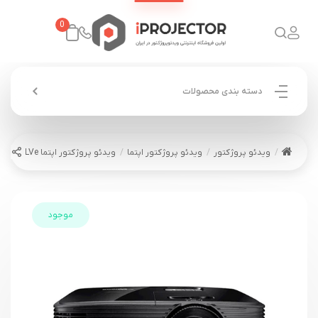
0
دسته بندی محصولات
ویدئو پروژکتور
ویدئو پروژکتور اپتما
ویدئو پروژکتور اپتما OPTOMA W400LVe
موجود