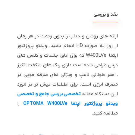
نقد و بررسی
ارائه های روشن و جذاب را بدون زحمت در هر زمان
از روز به صورت HD انجام دهید. ویدئو پروژکتور
اپتما W400LVe که برای اتاق جلسات و کلاس های
درس طراحی شده است دارای رنگ های شگفت انگیز
، عمر طولانی لامپ و ویژگی های صرفه جویی در
مصرف انرژی است. برای اطلاعات بیش تر در مورد
این دستگاه مقاله
تخصصی
بررسی جامع و تخصصی
ویدئو پروژکتور اپتما OPTOMA W400LVe
را
مطالعه کنید.