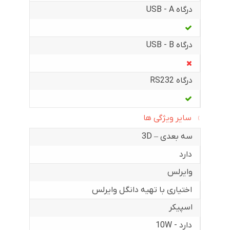
درگاه USB - A
درگاه USB - B
درگاه RS232
سایر ویژگی ها
سه بعدی – 3D
دارد
وایرلس
اختیاری با تهیه دانگل وایرلس
اسپیکر
دارد - 10W