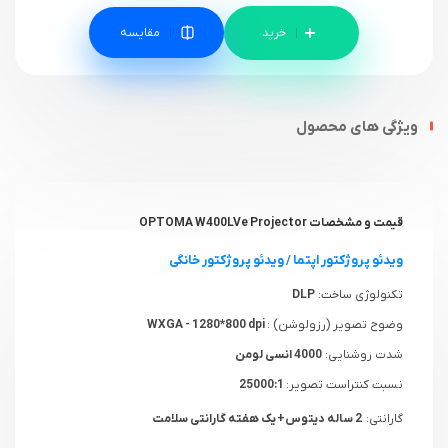
مقایسه
ویژگی های محصول
قیمت و مشخصات OPTOMA W400LVe Projector
ویدئو پروژکتور اپتما
/
ویدئو پروژکتور خانگی
تکنولوژی ساخت:
DLP
وضوح تصویر (رزولوشن) :
WXGA - 1280*800 dpi
شدت روشنایی:
4000 انسی لومن
نسبت کنتراست تصویر:
25000:1
گارانتی:
2 ساله دیتوس+ یک هفته گارانتی سلامت