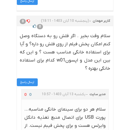
ارسال پاسخ
کاربر مهمان
(پنجشنبه 10 آبان 1403 - 18:11)
0
0
سلام وقت بخیر . اگر فلش رو به دستگاه وصل
کنم امکان پخش فیلم از روی فلش رو داره؟ و آیا
برای استفاده خانگی مناسب هست ؟ و این که
بین این مدل و اپسونw01 کدام برای استفاده
خانگی بهتره ؟
ارسال پاسخ
مدیر سایت
یکشنبه 13 آبان 1403 - 10:57
0
0
سلام هر دو برای سینمای خانگی مناسبه...
پورت USB برای اتصال منبع تغذیه دانگل
وایرلس هست و برای پخش فیبم نیست. از