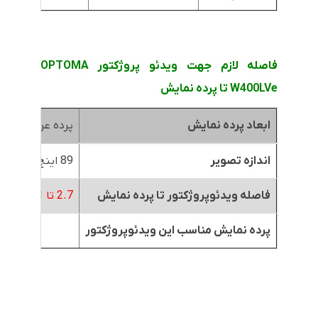
فاصله لازم جهت ویدئو پروژکتور OPTOMA
W400LVe تا پرده نمایش
ابعاد پرده نمایش
پرده عرض 1.8متر
اندازه تصویر
89 اینچ
فاصله ویدئوپروژکتور تا پرده نمایش
2.7 تا 3.1 متر
پرده نمایش مناسب این ویدئوپروژکتور