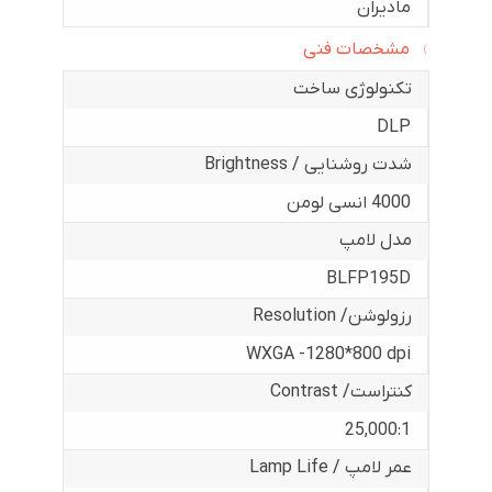
مادیران
مشخصات فنی
تکنولوژی ساخت
DLP
شدت روشنایی / Brightness
4000 انسی لومن
مدل لامپ
BLFP195D
رزولوشن/ Resolution
WXGA -1280*800 dpi
کنتراست/ Contrast
25,000:1
عمر لامپ / Lamp Life