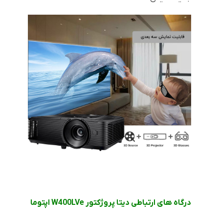
درگاه های ارتباطی دیتا پروژکتور
W400LVe
اپتوما