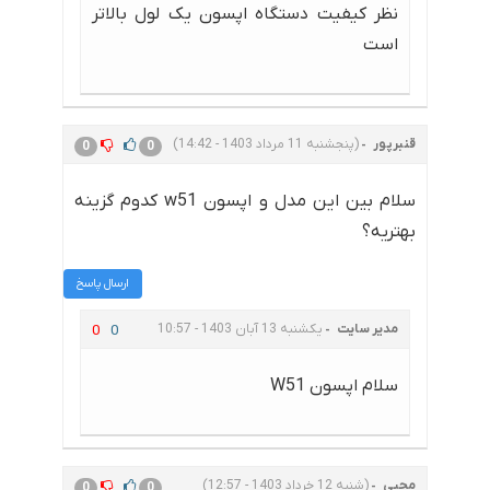
نظر کیفیت دستگاه اپسون یک لول بالاتر
است
قنبرپور
(پنجشنبه 11 مرداد 1403 - 14:42)
0
0
سلام بین این مدل و اپسون w51 کدوم گزینه
بهتریه؟
ارسال پاسخ
مدیر سایت
یکشنبه 13 آبان 1403 - 10:57
0
0
سلام اپسون W51
محبی
(شنبه 12 خرداد 1403 - 12:57)
0
0