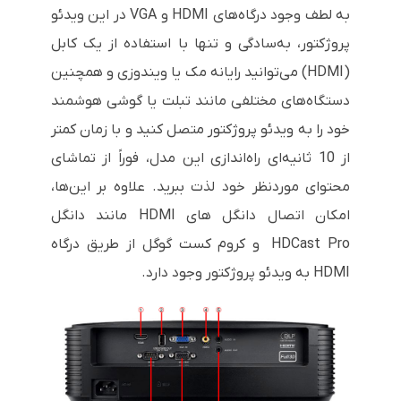
به لطف وجود درگاه‌های
HDMI
و
VGA
در این ویدئو
پروژکتور، به‌سادگی و تنها با استفاده از یک کابل
(
HDMI
) می‌توانید رایانه مک یا ویندوزی و همچنین
دستگاه‌های مختلفی مانند تبلت یا گوشی هوشمند
خود را به ویدئو پروژکتور متصل کنید و با زمان کمتر
از 10 ثانیه‌ای راه‌اندازی این مدل، فوراً از تماشای
محتوای موردنظر خود لذت ببرید. علاوه بر این‌ها،
امکان اتصال دانگل های
HDMI
مانند دانگل
HDCast Pro
و کروم کست گوگل از طریق درگاه
HDMI
به ویدئو پروژکتور وجود دارد.