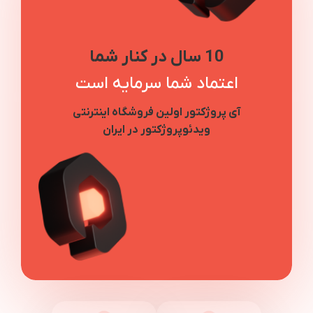
10 سال در کنار شما
اعتماد شما سرمایه است
آی پروژکتور اولین فروشگاه اینترنتی
ویدئوپروژکتور در ایران