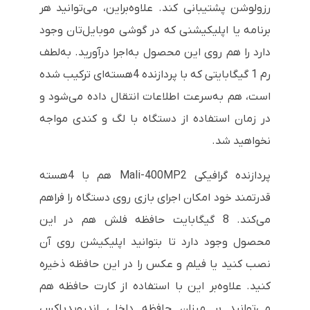
رزولوشن پشتیبانی کند. علاوه‌براین، می‌توانید هر
برنامه یا اپلیکیشنی که در گوشی موبایل‌تان وجود
دارد را هم روی این محصول به‌اجرا درآورید. به‌لطف
رم 1 گیگابایتی که با پردازنده 4هسته‌ای ترکیب شده
است، هم به‌سرعت اطلاعات انتقال داده می‌شود و
در زمان استفاده از دستگاه با لگ و کندی مواجه
نخواهید شد.
پردازنده گرافیکی Mali-400MP2 هم با 4هسته
قدرتمند خود امکان اجرای بازی روی دستگاه را فراهم
می‌کند. 8 گیگابایت حافظه فلش هم در این
محصول وجود دارد تا بتوانید اپلیکیشن روی آن
نصب کنید یا فیلم و عکس را در این حافظه ذخیره
کنید. علاوه‌بر این با استفاده از کارت حافظه هم
می‌توانید بر میزان حافظه داخلی اندرویدباکس