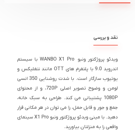
نقد و بررسی
ویدئو پروژکتور ونبو WANBO X1 Pro با سیستم
اندروید 9.0 با پلتفرم های OTT مانند نتفلیکس و
یوتیوب سازگار است. با شدت روشنایی 350 انسی
لومن و وضوح تصویر اصلی 720P، و از محتوای
1080P پشتیبانی می کند. طراحی به سبک خانه،
جمع و جور و قابل حمل، را می توان در هر مکانی قرار
دهید. با مینی ویدئو پروژکتور ونبو X1 Pro سینمای
واقعی را به منزلتان بیاورید.