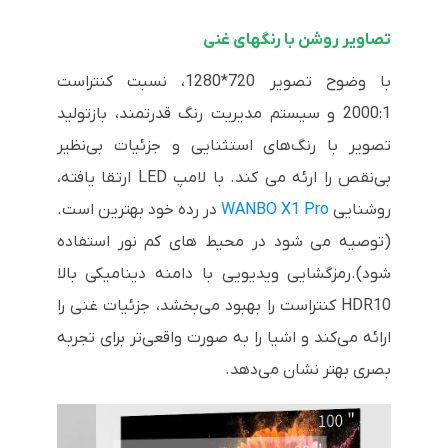
تصاویر روشن با رنگهای غنی
با وضوح تصویر 720*1280، نسبت کنتراست
2000:1 و سیستم مدیریت رنگ قدرتمند، بازتولید
تصویر با رنگ‌های استثنایی و جزئیات بی‌نظیر
بی‌نقص را ارئه می کند. با لامپ LED ارتقا یافته،
روشنایی
WANBO X1 Pro
در رده خود بهترین است.
(توصیه می شود در محیط های کم نور استفاده
شود).
رمزگشایی ویدیویی با دامنه دینامیکی بالا
HDR10 کنتراست را بهبود می‌بخشد، جزئیات غنی را
ارائه می‌کند و اشیا را به صورت واقعی‌تر برای تجربه
بصری بهتر نشان می‌دهد.