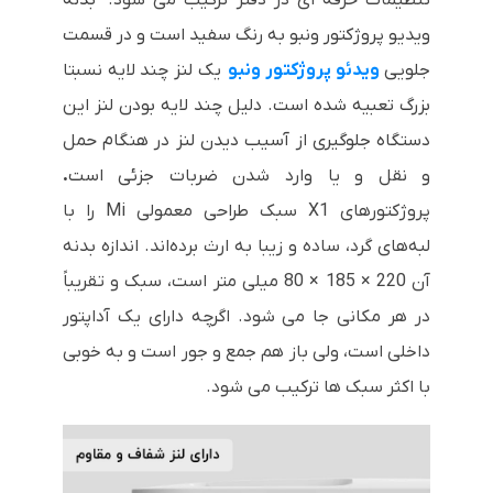
تنظیمات حرفه ای در دفتر ترکیب می شود.
بدنه
ویدیو پروژکتور ونبو به رنگ سفید است و در قسمت
جلویی
ویدئو پروژکتور ونبو
یک لنز چند لایه نسبتا
بزرگ تعبیه شده است. دلیل چند لایه بودن لنز این
دستگاه جلوگیری از آسیب دیدن لنز در هنگام حمل
و نقل و یا وارد شدن ضربات جزئی است
.
پروژکتورهای X1 سبک طراحی معمولی Mi را با
لبه‌های گرد، ساده و زیبا به ارث برده‌اند. اندازه بدنه
آن 220 × 185 × 80 میلی متر است، سبک و تقریباً
در هر مکانی جا می شود. اگرچه دارای یک آداپتور
داخلی است، ولی باز هم جمع و جور است و به خوبی
با اکثر سبک ها ترکیب می شود.