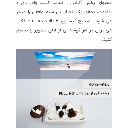
محتوای پخش آنلاین را تماشا کنید. وای فای و
بلوتوث، تحقق یک اتصال بی سیم واقعی را منجر
می شود. تصحیح کیستون ± 40 درجه، X1 Pro را
می توان در هر گوشه ای از اتاق تصویر را تنظیم
کنید.