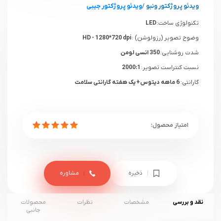
ویدئو پروژکتور ونبو
/
ویدئو پروژکتور جیبی
تکنولوژی ساخت:
LED
وضوح تصویر (رزولوشن) :
HD - 1280*720 dpi
شدت روشنایی:
350 انسی لومن
نسبت کنتراست تصویر:
2000:1
گارانتی:
6 ماهه دیتوس+ یک هفته گارانتی سلامت
ذخیره
مشاوره
نقد و بررسی
مشخصات
نظرات
محصولات
جانبی