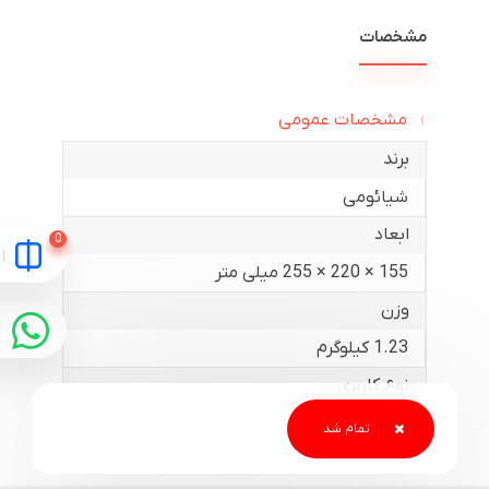
مشخصات
مشخصات عمومی
برند
شیائومی
ابعاد
155 × 220 × 255 میلی متر
وزن
1.23 کیلوگرم
نوع کاربری
قابل حمل
گارانتی