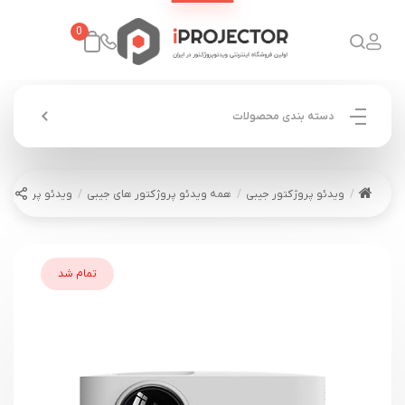
0
دسته بندی محصولات
ویدئو پروژکتور جیبی
همه ویدئو پروژکتور های جیبی
ویدئو پروژکتور ونبو  Pro
تمام شد