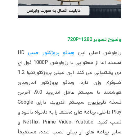
وضوح تصویر 1280*720P
رزولوشن اصلی این
ویدئو پروژکتور جیبی
HD
هست، اما از محتوایی با رزولوشن 1080P فول اچ
دی پشتیبانی می کند. این مینی پروژکتورتنها 1.2
کیلوگرم وزن دارد. ویدئو پروژکتور اندرویدی
هوشمند با سیستم عامل اندروید 9.0، آخرین
نسخه تلویزیون سیستم اندروید، دارای Google
Play داخلی، برنامه های مختلف را به دلخواه دانلود و
نصب کنید. Netflix، Prime Video، Youtube و
سایر برنامه های از پیش نصب شده، مستقیماً