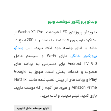
ویدئو پروژکتور هوشمند ونبو
با ویدئو پروژکتور LED هوشمند Wanbo X1 Pro از
عملکرد تلویزیون هوشمند با تصاویر تا 200 اینچ در
خانه یا اتاق جلسه خود لذت ببرید. این
ویدئو
پروژکتور خانگی
دارای Wi-Fi و سیستم عامل
Android TV 9.0 برای دسترسی به برنامه های
محبوب و خدمات پخش است. مجهز به Google
Play و برنامه‌های از پیش نصب‌شده مانند Netflix،
Amazon Prime و غیره، هر آنچه را که دوست دارید،
بازی کنید، فیلم ببینید و لذت ببرید.