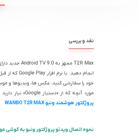
نقد و بررسی
T2R Max مجهز
خود را سفارشی کنید، عکس ها، ویدیوها و موسی
مورد آنچه که از «دستیار Google» نیاز دارید ، استفاده کنید. همچنین می توانید مقاله مرتبط با این محصول را مطالعه کنید،
پروژکتور هوشمند ونبو WANBO T2R MAX
نحوه اتصال ویدئو پروژکتور ونبو به گوشی مو