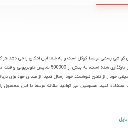
 به Android TV 9.0 جدید دارای گواهی رسمی توسط گوگل است و به شما این امکان را می 
انجام دهید. با نرم افزار Google Play که از قبل بارگذار
قی خود را از تلفن هوشمند خود ارسال کنید. از صدای خود برای دریا
بایل