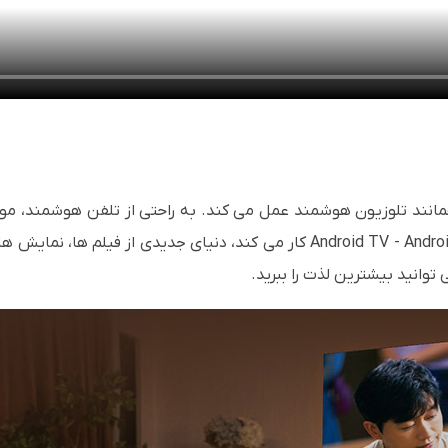
ز به Android TV 9.0 است و همانند تلوزیون هوشمند عمل می کند. به راحتی از تلفن 
 توانید بیشترین لذت را ببرید.