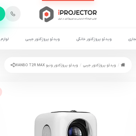
-
6
8
2
2
1
جاری
ویدئو پروژکتور خانگی
ویدئو پروژکتور جیبی
لوازم 
ویدئو پروژکتور جیبی
ویدئو پروژکتور ونبو WANBO T2R MAX