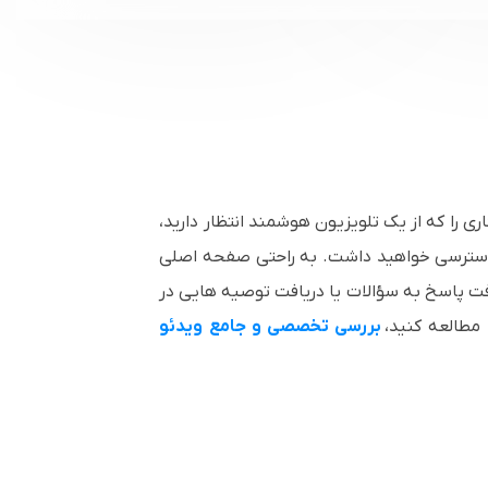
دهد هر کاری را که از یک تلویزیون هوشمند انتظار دارید،
ی شده است، به بیش از 500000 نمایش تلویزیونی و فیلم دسترسی خواهید داشت. به راحتی صفحه اصلی
فت پاسخ به سؤالات یا دریافت توصیه هایی در
بررسی تخصصی و جامع ویدئو