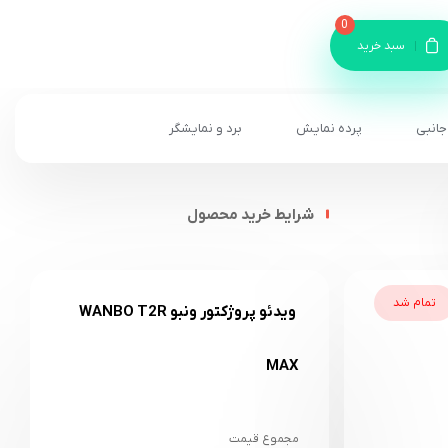
0
سبد خرید
جانبی
پرده نمایش
برد و نمایشگر
شرایط خرید محصول
تمام شد
ویدئو پروژکتور ونبو WANBO T2R
MAX
مجموع قیمت