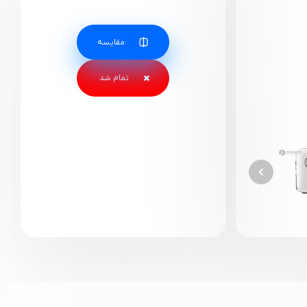
مقایسه