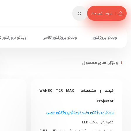
ورود | ثبت نام
ویدئو پروژکتور
ویدئو پروژکتور کلاسی
ویدئو پروژکتور ت
ویژگی های محصول
قیمت و مشخصات
WANBO T2R MAX
Projector
ویدئو پروژکتور ونبو
/
ویدئو پروژکتور جیبی
تکنولوژی ساخت:
LED