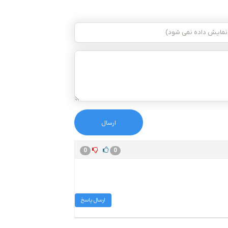
0
0
ارسال پاسخ