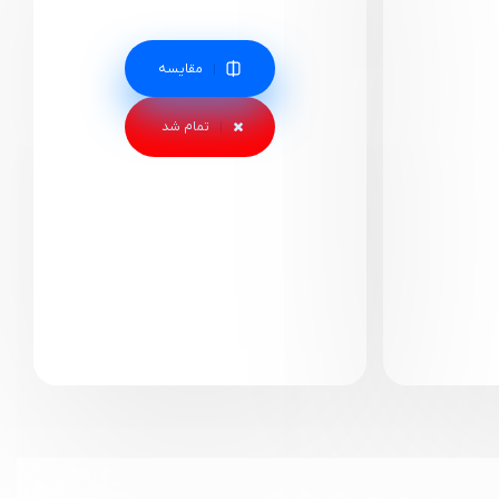
مقایسه