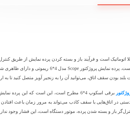
مایش اسکوپ مدل سقفی برقی 4*6 کاملا اتوماتیک است و فرآیند باز و بسته کردن پرده نمایش
این پرده نمایش بسیار پرقدرت و تقریبا بی‌صدا است. پرده ن
بلند بودن سقف اتاق، می‌توانید آن را به زنجیر آویز متصل کنید تا به ا
وژکتور
برقی اسکوپ 4*6 مطرح است، این است که این پرده
دستی در اتاق‌هایی با سقف کاذب می‌تواند به مرور زمان باعث افتادن
ل‌گر باز و بسته شدن پرده، موتور دستگاه است، این فشار وجود ندارد و 