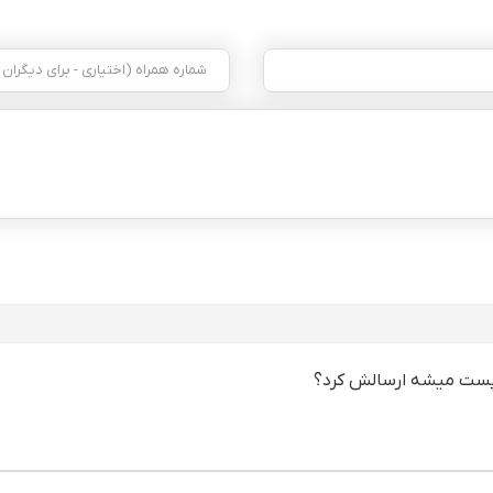
پست میشه ارسالش کرد؟