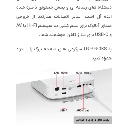
دستگاه های رسانه ای و پخش محتوای ذخیره شده
ایده آل است. سایر اتصالات عبارتند از خروجی
صدای آنالوگ برای سیم کشی به سیستم Hi-Fi یا AV
و USB-C برای شارژ تلفن هوشمند شما.
با LG PF50KS سرگرمی های صفحه بزرگ را با خود
همراه کنید.