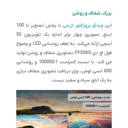
بزرگ، شفاف و روشن
این
ویدئو پروژکتور ال‌جی
با پخش تصاویر تا 100
اینچ، تصویری چهار برابر اندازه یک تلویزیون 50
اینچی ارائه می‌کند. به لطف روشنایی LED و وضوح
فول اچ دی PF50KS تصاویری شفاف و روشن تولید
می کند. با نسبت کنتراست 100000:1 و روشنایی
600 انسی لومن، برای دریافت تصویری شفاف نیازی
به یک اتاق سیاه و سفید نیست.