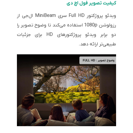
کیفیت تصویر فول اچ دی
ویدئو پروژکتور Full HD سری MiniBeam ال‌جی از
رزولوشن 1080p استفاده می‌کند تا وضوح تصویر را
دو برابر ویدئو پروژکتورهای HD برای جزئیات
طبیعی‌تر ارائه دهد.