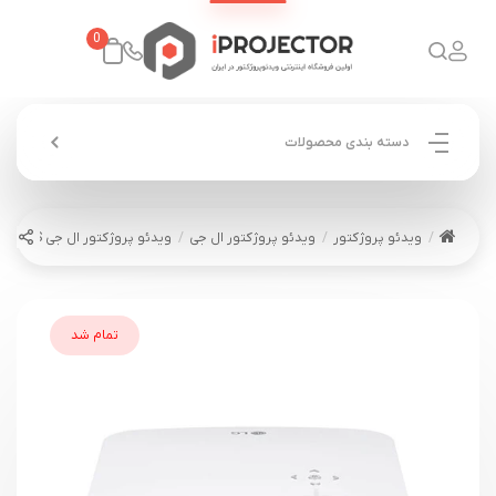
0
دسته بندی محصولات
ویدئو پروژکتور
ویدئو پروژکتور ال جی
ویدئو پروژکتور ال جی LG PF50KS
تمام شد