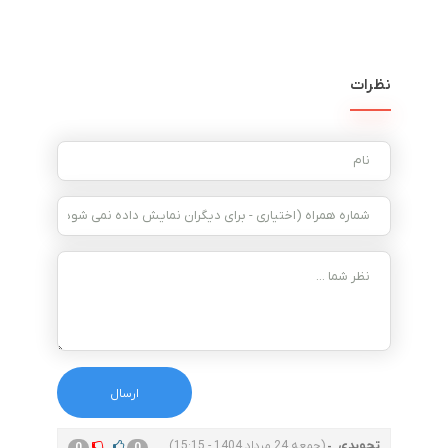
نظرات
تجویدی
(جمعه 24 مرداد 1404 - 15:15)
0
0