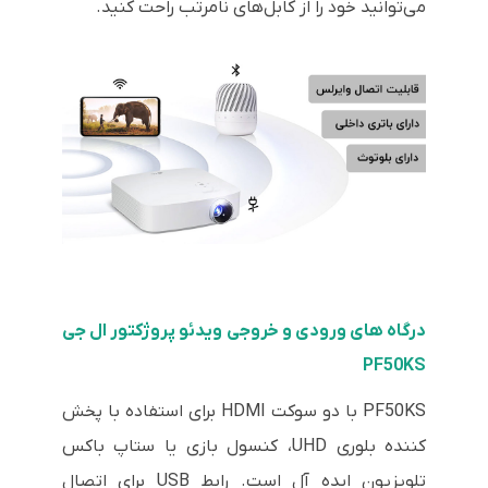
می‌توانید خود را از کابل‌های نامرتب راحت کنید.
درگاه های ورودی و خروجی ویدئو پروژکتور ال جی
PF50KS
PF50KS با دو سوکت HDMI برای استفاده با پخش
کننده بلوری UHD، کنسول بازی یا ستاپ باکس
تلویزیون ایده آل است. رابط USB برای اتصال