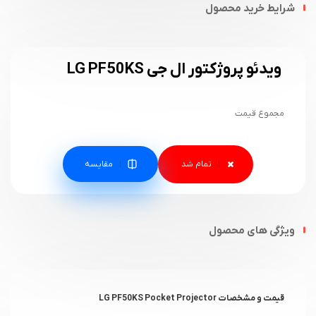
شرایط خرید محصول
ویدئو پروژکتور ال جی LG PF50KS
مجموع قیمت
مقایسه
ویژگی های محصول
قیمت و مشخصات
LG PF50KS Pocket Projector