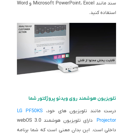
سند مانند Microsoft PowerPoint، Excel و Word
استفاده کنید.
تلویزیون هوشمند روی ویدئو پروژکتور شما
درست مانند تلویزیون های خود،
LG PF50KS
Projector
دارای تلویزیون هوشمند webOS 3.0
داخلی است. این بدان معنی است که شما برنامه