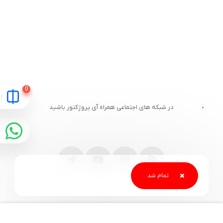
در شبکه های اجتماعی همراه آی پروژکتور باشید
مقایسه
ارتباط با آی پروژکتور
خدمات مشتریان