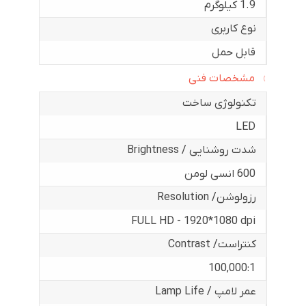
1.9 کیلوگرم
نوع کاربری
قابل حمل
مشخصات فنی
تکنولوژی ساخت
LED
شدت روشنایی / Brightness
600 انسی لومن
رزولوشن/ Resolution
FULL HD - 1920*1080 dpi
کنتراست/ Contrast
100,000:1
عمر لامپ / Lamp Life