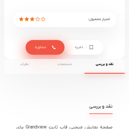
ذخیره
مشاوره
نقد و بررسی
مشخصات
نظرات
نقد و بررسی
صفحه نمایش منحنی قاب ثابت Grandview برای