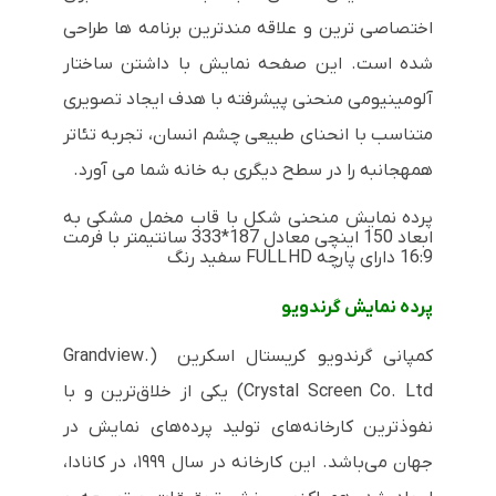
اختصاصی ترین و علاقه مندترین برنامه ها طراحی
شده است. این صفحه نمایش با داشتن ساختار
آلومینیومی منحنی پیشرفته با هدف ایجاد تصویری
متناسب با انحنای طبیعی چشم انسان، تجربه تئاتر
همهجانبه را در سطح دیگری به خانه شما می آورد.
پرده نمایش منحنی شکل با قاب مخمل مشکی به
ابعاد 150 اینچی معادل 187*333 سانتیمتر با فرمت
16:9 دارای پارچه FULL
HD
سفید رنگ
پرده نمایش گرندویو
کمپانی گرندویو کریستال اسکرین (.Grandview
Crystal Screen Co. Ltd) یکی از خلاق‌ترین و با
نفوذترین کارخانه‌های تولید پرده‌های نمایش در
جهان می‌باشد. این کارخانه در سال ۱۹۹۹، در کانادا،