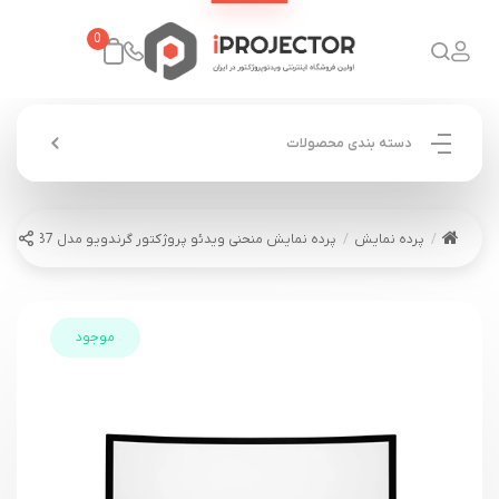
0
دسته بندی محصولات
پرده نمایش
پرده نمایش منحنی ویدئو پروژکتور گرندویو مدل PH-G150 WB7
موجود