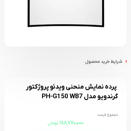
شرایط خرید محصول
پرده نمایش منحنی ویدئو پروژکتور
گرندویو مدل PH-G150 WB7
مجموع قیمت
188,770,000
تومان