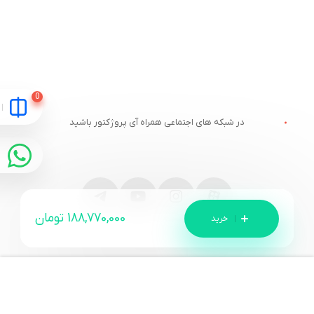
در شبکه های اجتماعی همراه آی پروژکتور باشید
188,770,000
تومان
مقایسه
ارتباط با آی پروژکتور
خدمات مشتریان