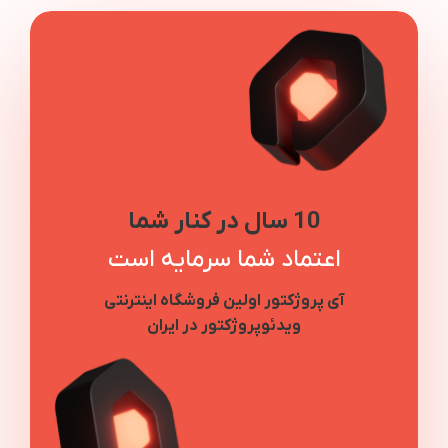
10 سال در کنار شما
اعتماد شما سرمایه است
آی پروژکتور اولین فروشگاه اینترنتی
ویدئوپروژکتور در ایران