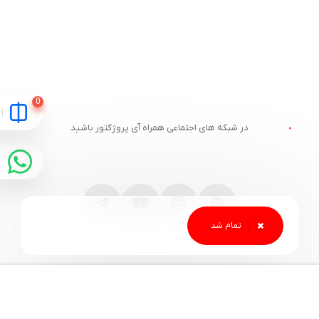
در شبکه های اجتماعی همراه آی پروژکتور باشید
مقایسه
ارتباط با آی پروژکتور
خدمات مشتریان