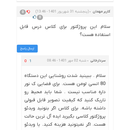
کاربر مهمان
(پنجشنبه 31 شهریور 1401 - 13:46)
0
0
سلام این پروژکتور برای کلاس درس قابل
استفاده هست؟
ارسال پاسخ
سردارخانی
شنبه 02 مهر 1401 - 08:46
0
1
سلام . ببینید شدت روشنایی این دستگاه
80 انسی لومن هست. برای فضایی ک نور
داره مناسب نیست . شما باید محیط رو
تاریک کنید که کیفیت تصویر قابل قبولی
داشته باشه. برای کلاس اگر بتونید ویدئو
پروژکتور کلاسی بگیرید ایده آل ترین حالت
هست. اگر نمیتونید هزینه کنید. یا ویدئو