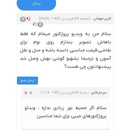
کاربر مهمان
(جمعه 04 فروردین 1402 - 04:00)
0
0
سلام من یه ویدیو پروژکتور میخام که فقط
باهاش تصویر بندازم روی بوم برای
نقاشی،قیمت مناسبی داسته باشه و حنل و نقل
آسون و ترجیحا بشهبو گوشی بهش وصل شد
پیشنهادتون چی هست؟
ارسال پاسخ
سردارخانی
شنبه 05 فروردین 1402 - 11:14
0
0
سلام اگر محیط نور زیادی نداره ، ویدئو
پروژکتورهای جیبی برای شما مناسبن