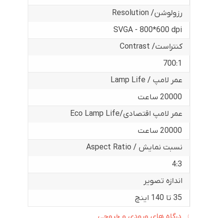
رزولوشن/ Resolution
SVGA - 800*600 dpi
کنتراست/ Contrast
700:1
عمر لامپ / Lamp Life
20000 ساعت
عمر لامپ اقتصادی/Eco Lamp Life
20000 ساعت
نسبت نمایش / Aspect Ratio
4:3
اندازه تصویر
35 تا 140 اینچ
درگاه های ورودی و خروجی