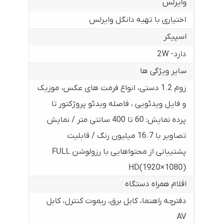
وایرلس
اختیاری با تهیه دانگل وایرلس
اسپیکر
دارد- 2W
سایر ویژگی ها
زوم 1.2 دستی، انواع فرمت های عکس، موزیک
و فایل ویدئویی ، فاصله ویدئو پروژکتور تا
پرده نمایش: 60 تا 400 سانتی متر / نمایش
تصاویر با 16.7 میلیون رنگ / قابلیت
پشتیبانی از محتواهایی با رزولوشن FULL
HD(1920×1080)
اقلام همراه دستگاه
دفترچه راهنما، کابل برق، ریموت کنترل، کابل
AV