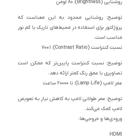
روشنایی (Brightness): ۸۰ لومن
توضیح: روشنایی محدود به این معناست که
پروژکتور برای استفاده در محیط‌های تاریک یا کم نور
مناسب است.
نسبت کنتراست (Contrast Ratio): ۷۰۰:۱
توضیح: نسبت کنتراست پایین‌تر که ممکن است
تصاویری با عمق رنگ کمتر ارائه دهد.
عمر لامپ (Lamp Life): تا ۲۰۰۰۰ ساعت
توضیح: عمر طولانی لامپ به کاهش نیاز به تعویض
لامپ کمک می‌کند.
ورودی‌ها و خروجی‌ها:
HDMI