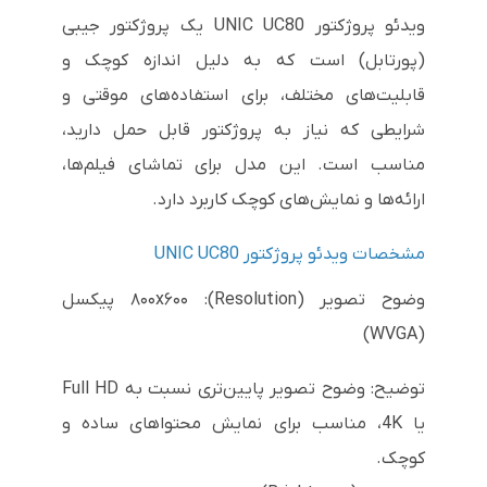
ویدئو پروژکتور UNIC UC80 یک پروژکتور جیبی
(پورتابل) است که به دلیل اندازه کوچک و
قابلیت‌های مختلف، برای استفاده‌های موقتی و
شرایطی که نیاز به پروژکتور قابل حمل دارید،
مناسب است. این مدل برای تماشای فیلم‌ها،
ارائه‌ها و نمایش‌های کوچک کاربرد دارد.
مشخصات ویدئو پروژکتور UNIC UC80
وضوح تصویر (Resolution): ۸۰۰x۶۰۰ پیکسل
(WVGA)
توضیح: وضوح تصویر پایین‌تری نسبت به Full HD
یا 4K، مناسب برای نمایش محتواهای ساده و
کوچک.