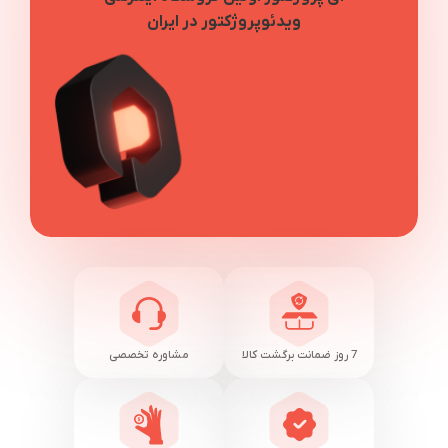
ویدئوپروژکتور در ایران
7 روز ضمانت برگشت کالا
مشاوره تخصصی