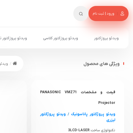
ورود | ثبت نام
ویدئو پروژکتور
ویدئو پروژکتور کلاسی
ویدئو پروژکتور ت
ویژگی های محصول
ویدئو
قیمت و مشخصات PANASONIC VMZ71
Projector
ویدئو پروژکتور پاناسونیک
/
ویدئو پروژکتور
لیزری
تکنولوژی ساخت:
3LCD-LASER