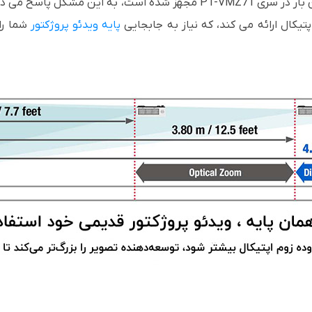
جدید توسعه دهنده زوم دیجیتال که برای اولین بار در سری PT-VMZ71 مجهز ش
یکال ارائه می کند، که نیاز به جابجایی
پایه ویدئو پروژکتور
شما را