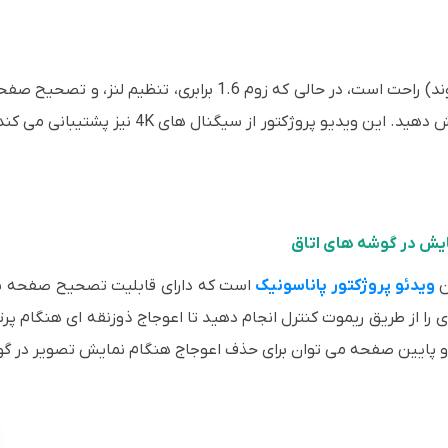
ویدیو پروژکتور از سیگنال های 4K نیز پشتیبانی می کند.
ویدئو پروژکتور پاناسونیک
گوشه و افقی/عمودی را از طریق ریموت کنترل انجام دهید تا اعوجاج ذوزنقه ای ه
لا و پایین صفحه می توان برای حذف اعوجاج هنگام نمایش تصویر در گو