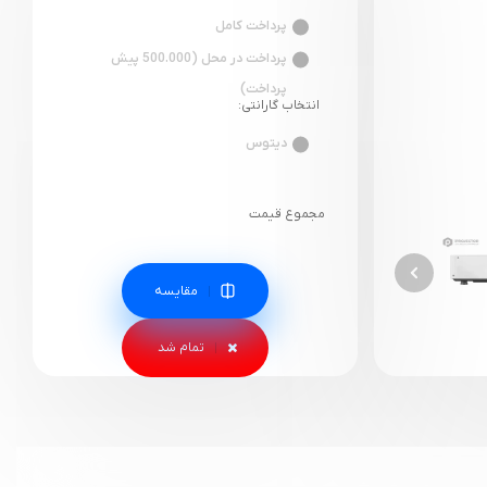
پرداخت کامل
پرداخت در محل (500.000 پیش
پرداخت)
انتخاب گارانتی:
دیتوس
مجموع قیمت
مقایسه