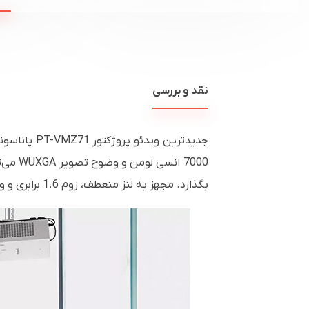
نقد و بررسی
7000 
بگذارد. مجهز به لنز منعطف، زوم 1.6 برابری و ویژگی تصحیح کیستون،صفحه نمایش شش نقطه، تصویر را می توان کاملاً با گوشه های اتاق تراز کرد.