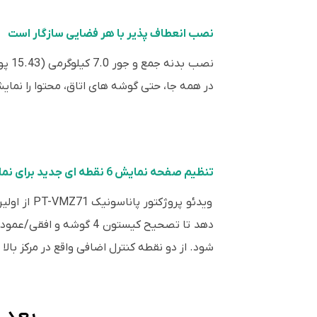
نصب انعطاف پذیر با هر فضایی سازگار است
در همه جا، حتی گوشه های اتاق، محتوا را نمایش دهید. این 
تنظیم صفحه نمایش 6 نقطه ای جدید برای نمایش در گوشه های اتاق
ویدئو پروژکتور پاناسونیک PT-VMZ71 از اولین
دهد تا تصحیح کیستون 4 
شود. از دو نقطه کنترل اضافی واقع در مرکز با