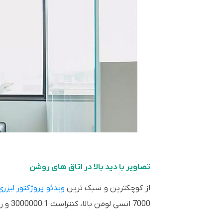
تصاویر با دید بالا در اتاق های روشن
از کوچکترین و سبک ترین
ویدئو پروژکتور لیزری
7000 انسی لومن بالا، کنتراست 3000000:1 و رنگ های زنده تجربه ارائه جذابی را ایجاد می کند.