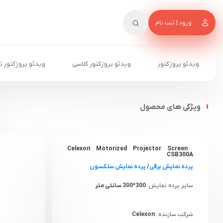
ورود | ثبت نام
ویدئو پروژکتور
ویدئو پروژکتور کلاسی
ویدئو پروژکتور ت
ویژگی های محصول
Celexon Motorized Projector Screen
CSB300A
پرده نمایش برقی
/
پرده نمایش سلکسون
سایز پرده نمایش:
300*300 سانتی متر
شرکت سازنده :
Celexon