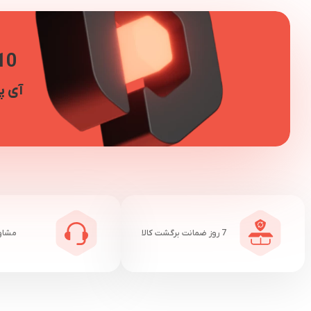
10 سال در کنار 
آی پ
7 روز ضمانت برگشت کالا
مشاو