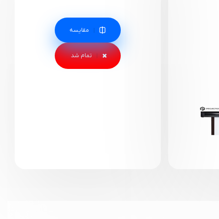
مقایسه