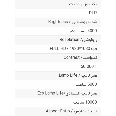
تکنولوژی ساخت
DLP
شدت روشنایی / Brightness
4000 انسی لومن
رزولوشن/ Resolution
FULL HD - 1920*1080 dpi
کنتراست/ Contrast
50.000:1
عمر لامپ / Lamp Life
5000 ساعت
عمر لامپ اقتصادی/Eco Lamp Life
10000 ساعت
نسبت نمایش / Aspect Ratio