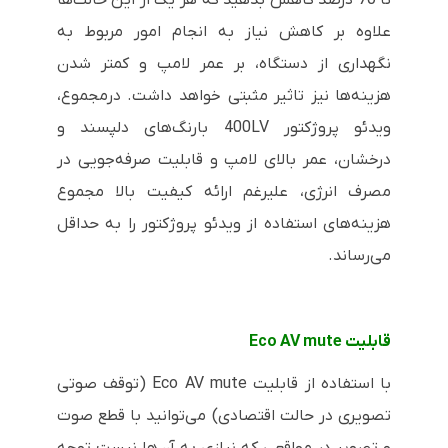
تا 70 درصد کاهش بدهید که هر یک از این حالت‌ها
علاوه بر کاهش نیاز به انجام امور مربوط به
نگهداری از دستگاه، بر عمر لامپ و کمتر شدن
هزینه‌ها نیز تاثیر مثبتی خواهد داشت. درمجموع،
ویدئو پروژکتور
400LV
بارنگ‌های دلپسند و
درخشان، عمر بالای لامپ و قابلیت صرفه‌جویی در
مصرف انرژی، علیرغم ارائه کیفیت بالا مجموع
هزینه‌های استفاده از ویدئو پروژکتور را به حداقل
می‌رساند.
قابلیت
Eco AV mute
با استفاده از قابلیت
Eco AV mute
(توقف صوتی
تصویری در حالت اقتصادی) می‌توانید با قطع صوت