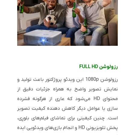
رزولوشن FULL HD
رزولوشن 1080p این ویدئو پروژکتور باعث تولید و
نمایش تصویر واضح به همراه جزئیات دقیق از
محتوای HD می‌شود که عاری از هرگونه فشرده
سازی یا عوامل دیگر کاهش دهنده کیفیت تصویر
است. چنین کیفیتی برای تماشای فیلم‌های بلورِی،
پخش تلویزیونی HD و انجام بازی‌های ویدئویی ایده