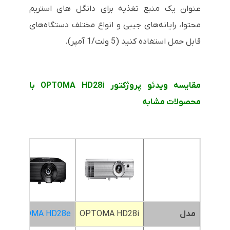
عنوان یک منبع تغذیه برای دانگل های استریم
محتوا، رایانه‌های جیبی و انواع مختلف دستگاه‌های
قابل حمل استفاده کنید (5 ولت/1 آمپر).
مقایسه ویدئو پروژکتور OPTOMA HD28i با
محصولات مشابه
مدل
OPTOMA HD28i
OPTOMA HD28e
x