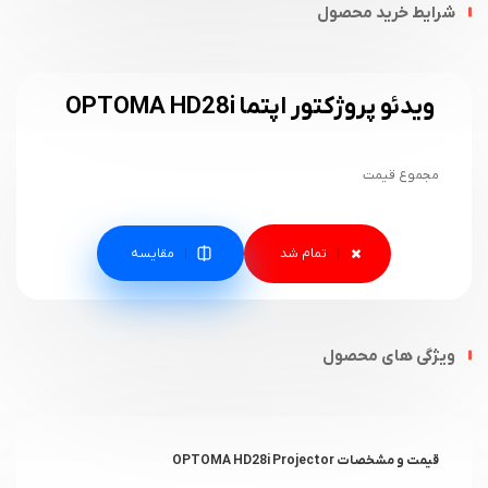
شرایط خرید محصول
ویدئو پروژکتور اپتما OPTOMA HD28i
مجموع قیمت
مقایسه
ویژگی های محصول
قیمت و مشخصات OPTOMA HD28i Projector