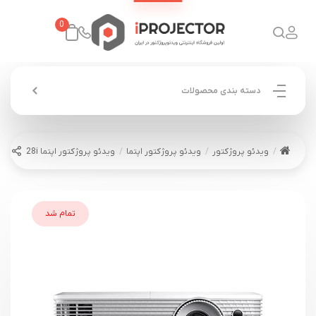
0
دسته بندی محصولات
ویدئو پروژکتور
ویدئو پروژکتور اپتما
ویدئو پروژکتور اپتما OPTOMA HD28i
تمام شد