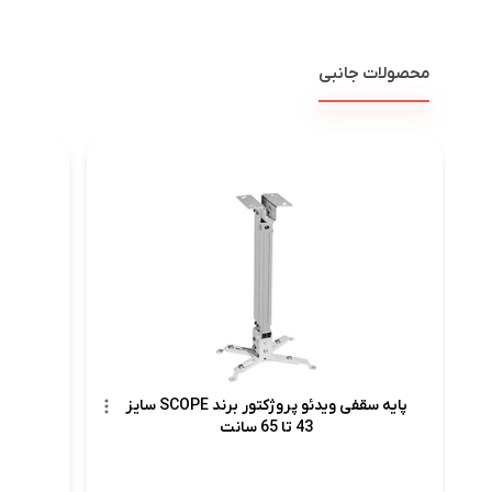
محصولات جانبی
پرد
پایه سقفی ویدئو پروژکتور برند SCOPE سایز
43 تا 65 سانت