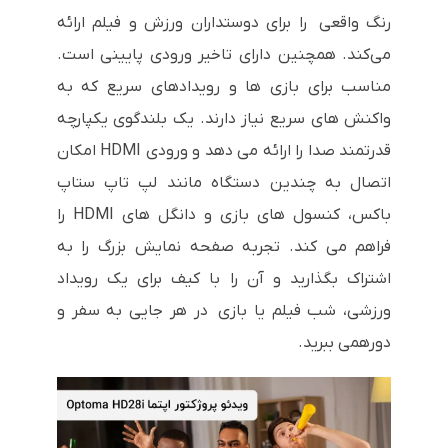
رنگ واقعی را برای دوستداران ورزش و فیلم ارائه
می‌کند. همچنین دارای تاخیر ورودی پایینی است.
مناسب برای بازی ها و رویدادهای سریع که به
واکنش های سریع نیاز دارند. یک بلندگوی یکپارچه
قدرتمند صدا را ارائه می دهد و ورودی HDMI امکان
اتصال به چندین دستگاه مانند لپ تاپ ستاپ
باکس، کنسول های بازی و دانگل های HDMI را
فراهم می کند. تجربه صفحه نمایش بزرگ را به
اشتراک بگذارید و آن را با کیف برای یک رویداد
ورزشی، شب فیلم یا بازی در هر جایی به سفر و
دورهمی ببرید.