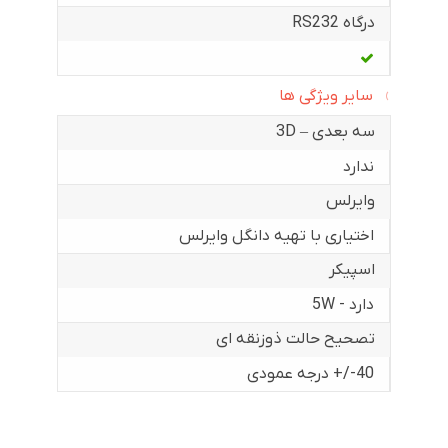
درگاه RS232
سایر ویژگی ها
سه بعدی – 3D
ندارد
وایرلس
اختیاری با تهیه دانگل وایرلس
اسپیکر
دارد - 5W
تصحیح حالت ذوزنقه ای
40-/+ درجه عمودی