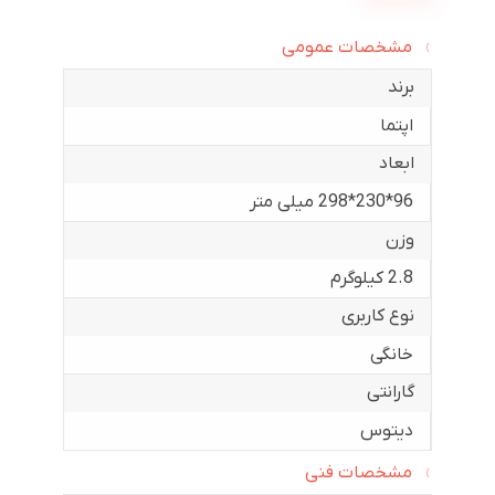
مشخصات عمومی
برند
اپتما
ابعاد
96*230*298 میلی متر
وزن
2.8 کیلوگرم
نوع کاربری
خانگی
گارانتی
دیتوس
مشخصات فنی