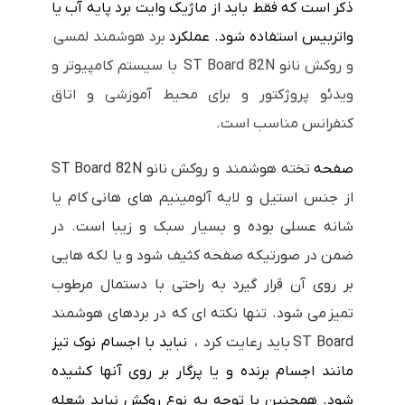
ذکر است که فقط باید از ماژیک وایت برد پایه آب یا
واتربیس استفاده شود. عملکرد
برد هوشمند لمسی
و روکش نانو ST Board 82N با سیستم کامپیوتر و
ویدئو پروژکتور و برای محیط آموزشی و اتاق
کنفرانس مناسب است.
صفحه
تخته هوشمند و روکش نانو ST Board 82N
از جنس استیل و لایه آلومینیم های هانی کام یا
شانه عسلی بوده و بسیار سبک و زیبا است. در
ضمن در صورتیکه صفحه کثیف شود و یا لکه هایی
بر روی آن قرار گیرد به راحتی با دستمال مرطوب
تمیز می شود. تنها نکته ای که در بردهای هوشمند
ST Board باید رعایت کرد ،
نباید با اجسام نوک تیز
مانند اجسام برنده و یا پرگار بر روی آنها کشیده
شود. همچنین با توجه به نوع روکش نباید شعله