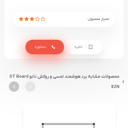
ذخیره
مشاوره
محصولات مشابه برد هوشمند لمسی و روکش نانو ST Board
82N