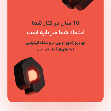
10 سال در کنار شما
اعتماد شما سرمایه است
آی پروژکتور اولین فروشگاه اینترنتی
ویدئوپروژکتور در ایران