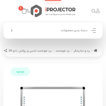
0
دسته بندی محصولات
برد و نمایشگر
برد هوشمند
برد هوشمند لمسی و روکش نانو ST Board 82N
موجود