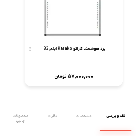
برد هوشمند کاراکو Karako اینچ 83
57,000,000
تومان
نقد و بررسی
مشخصات
نظرات
محصولات
جانبی