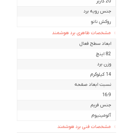
20 کاربر
جنس رویه برد
روکش نانو
مشخصات ظاهری برد هوشمند
ابعاد سطح فعال
82 اینچ
وزن برد
14 کیلوگرم
نسبت ابعاد صفحه
16:9
جنس فریم
آلومینیوم
مشخصات فنی برد هوشمند