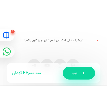
در شبکه های اجتماعی همراه آی پروژکتور باشید
44,000,000
تومان
مقایسه
ارتباط با آی پروژکتور
خدمات مشتریان