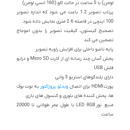
لومن) یا 5 ساعت در حالت اکو (160 انسی لومن)
پرتاب تصویر 1.2 باعث می شود که اندازه تصویر
100 اینچی در فاصله 2.6 متری نمایش داده شود.
تصحیح کیستون، کیفیت تصویر را بدون اعوجاج
تضمین می کند
پایه تاشو داخلی برای افزایش زاویه تصویر
پخش آسان چند رسانه ای از کارت Micro SD و درایو
فلش USB
دارای بلندگوهای استریو 3 واتی
پورت HDMI برای اتصال
ویدئو پروژکتور
به نوت بوک
ها، پخش کننده های بلوری و کنسول های بازی
منبع نور LED RGB با طول عمر طولانی تا 20000
ساعت