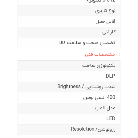
0.812 کیلوگرم
نوع کاربری
قابل حمل
گارانتی
تضمین صحت و سلامت کالا
مشخصات فنی
تکنولوژی ساخت
DLP
شدت روشنایی / Brightness
400 انسی لومن
مدل لامپ
LED
رزولوشن/ Resolution