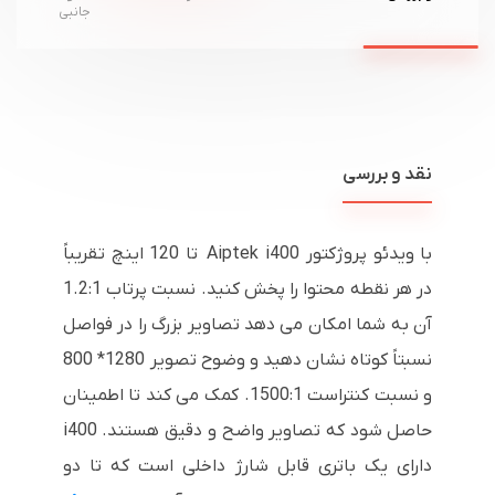
جانبی
نقد و بررسی
با ویدئو پروژکتور Aiptek i400 تا 120 اینچ تقریباً
در هر نقطه محتوا را پخش کنید. نسبت پرتاب 1.2:1
آن به شما امکان می دهد تصاویر بزرگ را در فواصل
نسبتاً کوتاه نشان دهید و وضوح تصویر 1280* 800
و نسبت کنتراست 1500:1. کمک می کند تا اطمینان
حاصل شود که تصاویر واضح و دقیق هستند. i400
دارای یک باتری قابل شارژ داخلی است که تا دو