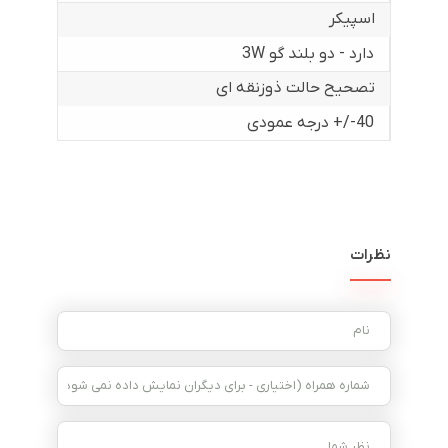
اسپیکر
دارد - دو بلند گو 3W
تصحیح حالت ذوزنقه ای
40-/+ درجه عمودی
نظرات