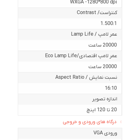
WXGA -1280*800 dpi
کنتراست/ Contrast
1.500:1
عمر لامپ / Lamp Life
20000 ساعت
عمر لامپ اقتصادی/Eco Lamp Life
20000 ساعت
نسبت نمایش / Aspect Ratio
16:10
اندازه تصویر
20 تا 120 اینچ
درگاه های ورودی و خروجی
ورودی VGA