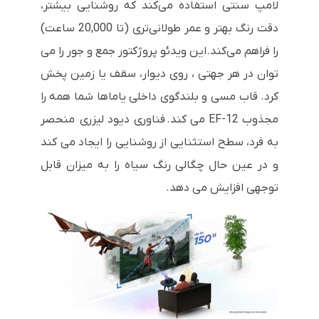
لامپ سنتی استفاده می‌کند که روشنایی بیشتر،
دقت رنگ بهتر و عمر طولانی‌تری (تا 20,000 ساعت)
را فراهم می‌کند.این ویدئو پروژکتور جمع و جور را می
توان در هر جهتی ، روی دیوار، سقف یا زمین پخش
کرد. قاب مسی و بلندگوی داخلی یاماها شما همه را
مجذوب EF-12 می کند. فناوری دیود لیزری منحصر
به فرد، سطح استثنایی از روشنایی را ایجاد می کند
و در عین حال چگالی رنگ سیاه را به میزان قابل
توجهی افزایش می دهد.