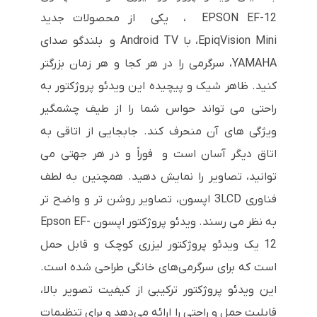
EPSON EF-12 ، یکی از محصولات جدید
EpiqVision Mini، با Android TV و بلندگو صدای
YAMAHA، سرگرمی را در هر کجا و هر زمان بزرگتر
کنید. ظاهر شیک و پیچیده این ویدئو پروژکتور به
راحتی می تواند حواس شما را از طیف چشمگیر
ویژگی های آن منحرف کند. جابجایی از اتاقی به
اتاق دیگر آسان است و فوراً و در هر جهتی می
توانید، تصاویر را نمایش دهید. همچنین به لطف
فناوری 3LCD اپسون، تصاویر روشن تر و واضح تر
به نظر می رسند. ویدئو پروژکتور اپسون Epson EF-
12 یک ویدئو پروژکتور لیزری کوچک و قابل حمل
است که برای سرگرمی‌های خانگی طراحی شده است.
این ویدئو پروژکتور ترکیبی از کیفیت تصویر بالا،
قابلیت حمل و راحتی را ارائه می‌دهد و برای تنظیمات