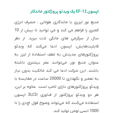
اپسون EF-12 یک ویدئو پروژکتور ماندگار
منبع نور لیزری با ماندگاری طولانی ، مصرف انرژی
کمتری را فراهم می کند و می توانید تا بیش از 10
سال از سرگرمی های خانگی لذت ببرید. از نظر
قابلیت‌هایش، اپسون ادعا می‌کند که ویدئو
پروژکتورهای جدیدش به لطف استفاده از لیزر به
عنوان منبع نور، می‌توانند عمر بیشتری داشته
باشند. این شرکت ادعا می کند مالکیت بدون نیاز
به تعمیر و نگهداری تا 20000 ساعت در مقایسه با
ویدئو پروژکتورهای دارای لامپ است. علاوه بر این،
هر دو ویدئو پروژکتور از فناوری 3LCD اپسون
استفاده می‌کنند که می‌تواند وضوح فول اچ‌دی را تا
1000 انسی لومن تولید کند.