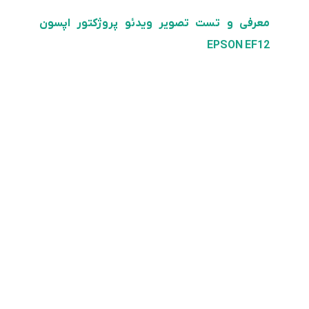
معرفی و تست تصویر ویدئو پروژکتور اپسون
EPSON EF12