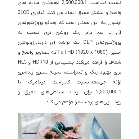
نسبت کنتراست 2,500,000:1 همچنین سایه های
واضح و مشکی عمیق ایجاد می کند. فناوری 3LCD
اپسون به این معنی است که ویدئو پروژکتورهای
آن تا سه برابر رنگ روشن تری نسبت به
پروژکتورهای DLP یک تراشه ای دارند.رزولوشن
اصلی، Full HD (1920 x 1080) که تصاویر واضح و
شفاف را فراهم می‌کند.
پشتیبانی از HDR10 و HLG
برای بهبود رنگ و کنتراست، تجربه بصری زنده‌تری
ارائه می‌دهد.
نسبت کنتراست دینامیک تا
2,500,000:1 برای ایجاد سیاهی‌های عمیق و
روشنایی‌های برجسته را فراهم می کند.