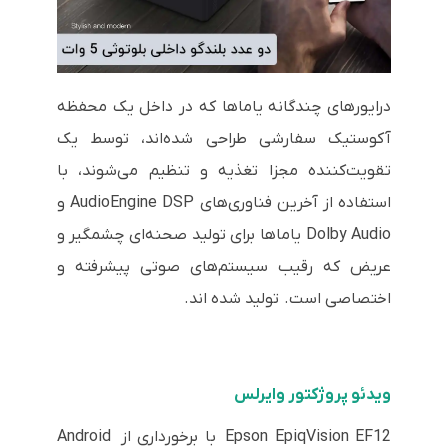
درایورهای چندگانه یاماها که در داخل یک محفظه
آکوستیک سفارشی طراحی شده‌اند، توسط یک
تقویت‌کننده مجزا تغذیه و تنظیم می‌شوند، با
استفاده از آخرین فناوری‌های AudioEngine DSP و
Dolby Audio یاماها برای تولید صحنه‌ای چشمگیر و
عریض که رقیب سیستم‌های صوتی پیشرفته و
اختصاصی است. تولید شده اند.
ویدئو پروژکتور وایرلس
Epson EpiqVision EF12 با برخورداری از Android