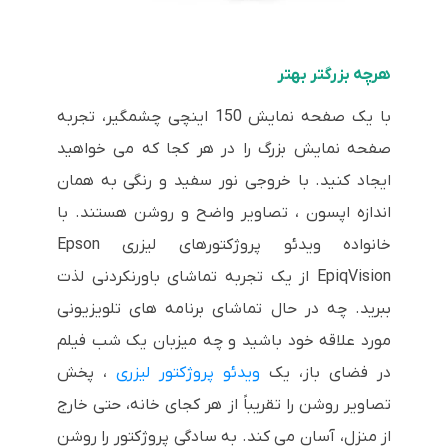
هرچه بزرگتر بهتر
با یک صفحه نمایش 150 اینچی چشمگیر، تجربه
صفحه نمایش بزرگ را در هر کجا که می خواهید
ایجاد کنید. با خروجی نور سفید و رنگی به همان
اندازه اپسون ، تصاویر واضح و روشن هستند. با
خانواده ویدئو پروژکتورهای لیزری Epson
EpiqVision از یک تجربه تماشای باورنکردنی لذت
ببرید. چه در حال تماشای برنامه های تلویزیونی
مورد علاقه خود باشید و چه میزبان یک شب فیلم
در فضای باز، یک
ویدئو پروژکتور لیزری
، پخش
تصاویر روشن را تقریباً از هر کجای خانه، حتی خارج
از منزل، آسان می کند. به سادگی پروژکتور را روشن