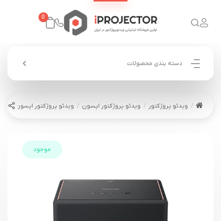
0
دسته بندی محصولات
ویدئو پروژکتور
ویدئو پروژکتور اپسون
ویدئو پروژکتور اپسون EPSON EF-12
موجود