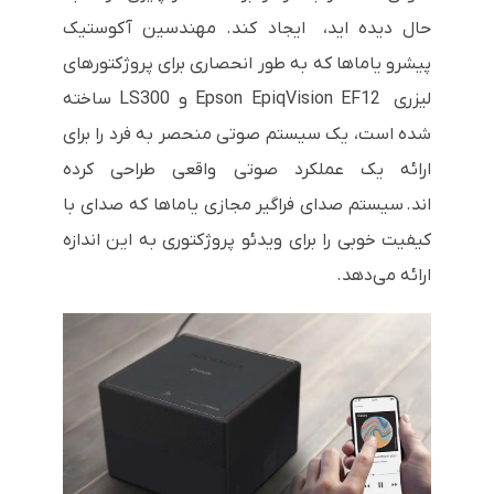
حال دیده اید، ایجاد کند. مهندسین آکوستیک
پیشرو یاماها که به طور انحصاری برای پروژکتورهای
لیزری Epson EpiqVision EF12 و LS300 ساخته
شده است، یک سیستم صوتی منحصر به فرد را برای
ارائه یک عملکرد صوتی واقعی طراحی کرده
اند. سیستم صدای فراگیر مجازی یاماها که صدای با
کیفیت خوبی را برای ویدئو پروژکتوری به این اندازه
ارائه می‌دهد.