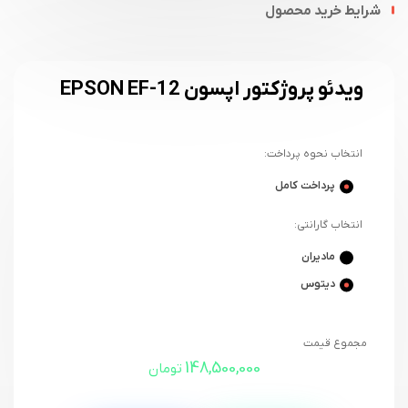
شرایط خرید محصول
ویدئو پروژکتور اپسون EPSON EF-12
انتخاب نحوه پرداخت:
پرداخت کامل
انتخاب گارانتی:
مادیران
دیتوس
مجموع قیمت
148,500,000
تومان