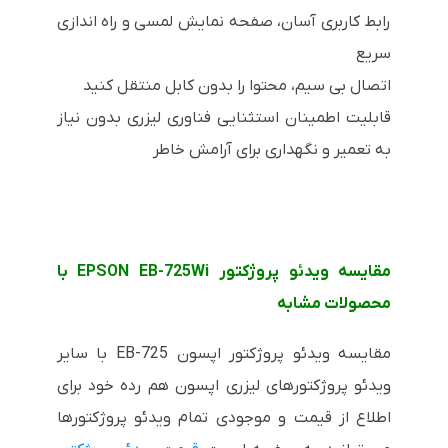
رابط کاربری آسان، صفحه نمایش لمسی و راه اندازی
سریع
اتصال بی سیم، محتوا را بدون کابل منتقل کنید
قابلیت اطمینان استثنایی فناوری لیزری بدون نیاز
به تعمیر و نگهداری برای آرامش خاطر
مقایسه ویدئو پروژکتور EPSON EB-725Wi با
محصولات مشابه
مقایسه ویدئو پروژکتور اپسون EB-725 با سایر
ویدئو پروژکتورهای لیزری اپسون هم رده خود برای
اطلاع از قیمت و موجودی تمام ویدئو پروژکتورها