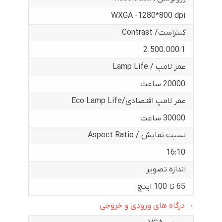
WXGA -1280*800 dpi
کنتراست/ Contrast
2.500.000:1
عمر لامپ / Lamp Life
20000 ساعت
عمر لامپ اقتصادی/Eco Lamp Life
30000 ساعت
نسبت نمایش / Aspect Ratio
16:10
اندازه تصویر
65 تا 100 اینچ
درگاه های ورودی و خروجی