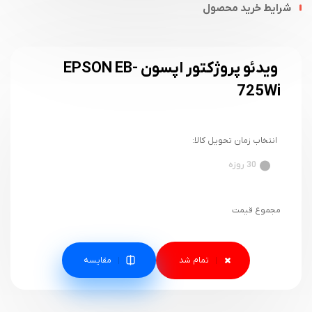
شرایط خرید محصول
ویدئو پروژکتور اپسون EPSON EB-
725Wi
انتخاب زمان تحویل کالا:
30 روزه
مجموع قیمت
مقایسه