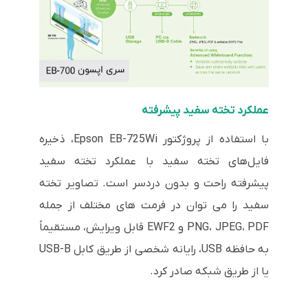
عملکرد تخته سفید پیشرفته
با استفاده از پروژکتور Epson EB-725Wi، ذخیره
فایل‌های تخته سفید با عملکرد تخته سفید
پیشرفته راحت و بدون دردسر است. تصاویر تخته
سفید را می توان در فرمت های مختلف از جمله
PNG، JPEG، PDF و EWF2 قابل ویرایش، مستقیماً
به حافظه USB، رایانه شخصی از طریق کابل USB-B
یا از طریق شبکه صادر کرد.