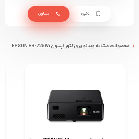
ذخیره
مشاوره
محصولات مشابه ویدئو پروژکتور اپسون EPSON EB-725Wi