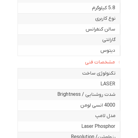
5.8 کیلوگرم
نوع کاربری
سالن کنفرانس
گارانتی
دیتوس
مشخصات فنی
تکنولوژی ساخت
LASER
شدت روشنایی / Brightness
4000 انسی لومن
مدل لامپ
Laser Phosphor
رزولوشن/ Resolution