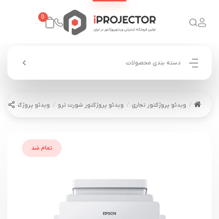
0
دسته بندی محصولات
ویدئو پروژکتور تجاری
ویدئو پروژکتور شورت ترو
ویدئو پروژکتور اپسون  EB-725Wi
تمام شد