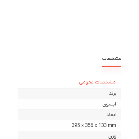
مشخصات
مشخصات عمومی
برند
اپسون
ابعاد
395‎ x 356 x 133 mm
وزن