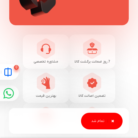
7 روز ضمانت برگشت کالا
مشاوره تخصصی
تضمین اصالت کالا
بهترین قیمت
پرداخت در محل
ارسال فوری