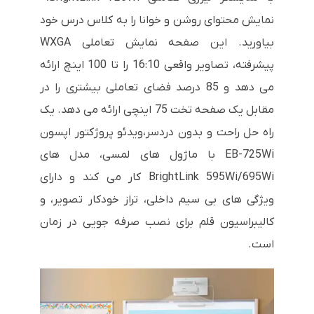
نمایش محتوای روشن و خوانا را به کلاس درس خود
بیاورید. این صفحه نمایش تعاملی WXGA
پیشرفته، تصاویر واقعی 16:10 را تا 100 اینچ ارائه
می دهد و 85 درصد فضای تعاملی بیشتری را در
مقابل یک صفحه تخت 75 اینچی ارائه می دهد. یک
راه حل راحت و بدون دردسر،ویدئو پروژکتور اپسون
EB-725Wi با ماژول های لمسی، مدل های
BrightLink 595Wi/695Wi کار می کند و دارای
ویژگی های بی سیم داخلی، تراز خودکار تصویر، و
کالیبراسیون قلم برای نصب صرفه جویی در زمان
است.