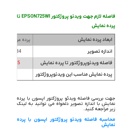
فاصله لازم جهت ویدئو پروژکتور EPSON725WI تا
پرده نمایش
ابعاد پرده نمایش
پرده عرض 1.8متر
اندازه تصویر
84 اینچ
فاصله ویدئوپروژکتور تا پرده نمایش
0.5 متر
پرده نمایش مناسب این ویدئوپروژکتور
جهت بررسی فاصله ویدئو پروژکتور اپسون با پرده
نمایش با اندازه تصویر دلخواه می توانید به لینک
زیر مراجعه کنید.
محاسبه فاصله ویدئو پروژکتور اپسون با پرده
نمایش