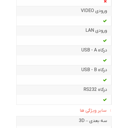
ورودی VIDEO
ورودی LAN
درگاه USB - A
درگاه USB - B
درگاه RS232
سایر ویژگی ها
سه بعدی – 3D