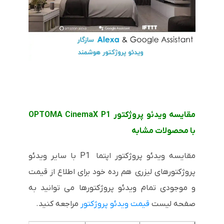
مقایسه ویدئو پروژکتور OPTOMA CinemaX P1
با محصولات مشابه
مقایسه ویدئو پروژکتور اپتما P1 با سایر ویدئو
پروژکتورهای لیزری هم رده خود برای اطلاع از قیمت
و موجودی تمام ویدئو پروژکتورها می توانید به
صفحه لیست
قیمت ویدئو پروژکتور
مراجعه کنید.