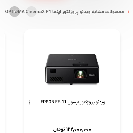
محصولات مشابه ویدئو پروژکتور اپتما OPTOMA CinemaX P1
ویدئو پروژکتور اپسون EPSON EF-11
122,000,000
تومان