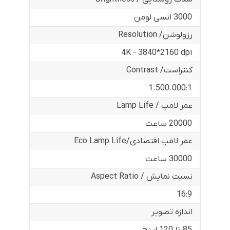
3000 انسی لومن
رزولوشن/ Resolution
4K - 3840*2160 dpi
کنتراست/ Contrast
1.500.000:1
عمر لامپ / Lamp Life
20000 ساعت
عمر لامپ اقتصادی/Eco Lamp Life
30000 ساعت
نسبت نمایش / Aspect Ratio
16:9
اندازه تصویر
85 تا 120 اینچ