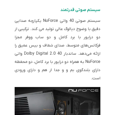
سیستم صوتی قدرتمند
سیستم صوتی 40 واتی NuForce یکپارچه صدایی
دقیق با وضوح دیالوگ عالی تولید می کند. ترکیبی از
دو درایور با برد کامل و دو ساب ووفر مجزا
فرکانس‌های متوسط، صدای شفاف و بیس عمیق را
ارائه می‌دهد. ساندبار Dolby Digital 2.0 40 واتی
NuForce به همراه دو درایور با برد کامل، دو محفظه
دارای بلندگوی بم و و جدا از هم و دارای ورودی
است.