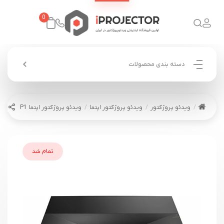
0
دسته بندی محصولات
ویدئو پروژکتور
ویدئو پروژکتور اپتما
ویدئو پروژکتور اپتما OPTOMA CinemaX P1
تمام شد