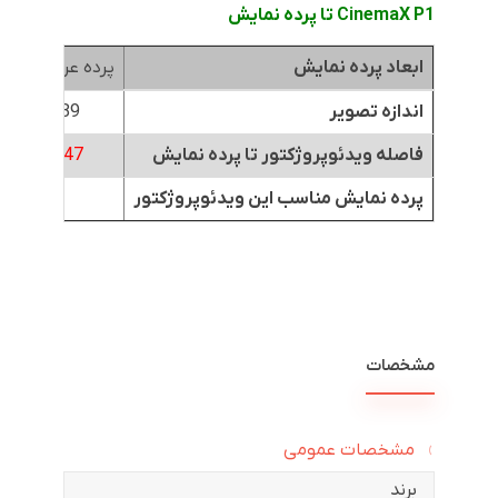
CinemaX P1 تا پرده نمایش
ابعاد پرده نمایش
پرده عرض 1.8متر
اندازه تصویر
89 اینچ
فاصله ویدئوپروژکتور تا پرده نمایش
0.47
متر
پرده نمایش مناسب این ویدئوپروژکتور
مشخصات
مشخصات عمومی
برند