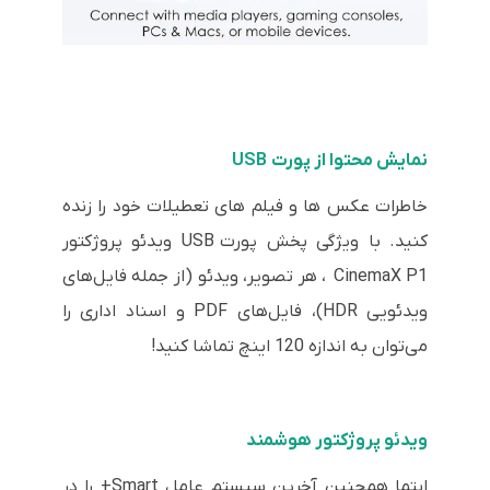
نمایش محتوا از پورت USB
خاطرات عکس ها و فیلم های تعطیلات خود را زنده
کنید. با ویژگی پخش پورت USB ویدئو پروژکتور
CinemaX P1 ، هر تصویر، ویدئو (از جمله فایل‌های
ویدئویی HDR)، فایل‌های PDF و اسناد اداری را
می‌توان به اندازه 120 اینچ تماشا کنید!
ویدئو پروژکتور هوشمند
اپتما همچنین آخرین سیستم عامل Smart+ را در