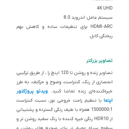
4K UHD
سیستم عامل: اندروید 8.0
HDMI-ARC برای تنظیمات ساده و کاهش بهم
ریختگی کابل
تصاویر بزرگتر
تصاویر زنده و روشن تا 120 اینچ را ، از طریق ترکیبی
انحصاری از رنگ، کنتراست، وضوح و حرکتف، به طرز
خیره‌کننده‌ای زنده تماشا کنید.
ویدئو پروژکتور
اپتما
با تنظیم راحت خروجی نور، نسبت کنتراست
1500000:1 همراه با طیف رنگی گسترده و پشتیبانی
از HDR10 رنگی خیره کننده با رنگ سفید روشن تر و
سطوح سیاه عمیق تر برای صحنه های روشن و