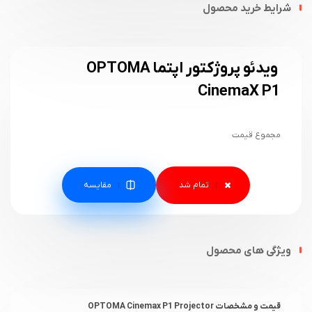
شرایط خرید محصول
ویدئو پروژکتور اپتما OPTOMA
CinemaX P1
مجموع قیمت
مقایسه
ویژگی های محصول
قیمت و مشخصات OPTOMA Cinemax P1 Projector