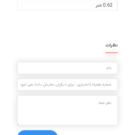
0.62 متر
نظرات