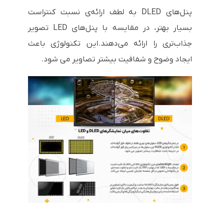
پنل‌های DLED به لطف ارائه‌ی نسبت کنتراست
بسیار بهتر، در مقایسه با پنل‌های LED تصویر
جذاب‌تری را ارائه می‌دهند.این تکنولوژی باعث
ایجاد وضوح و شفافیت بیشتر تصاویر می شود.