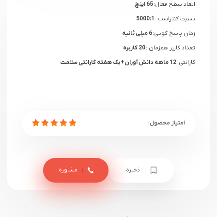
ابعاد سطح فعال:
65 اینچ
نسبت کنتراست :
5000:1
زمان پاسخ گویی:
6 میلی ثانیه
تعداد کاربر همزمان :
20 کاربره
گارانتی:
12 ماهه
دانش آوران
+ یک هفته گارانتی سلامت
ذخیره
مشاوره