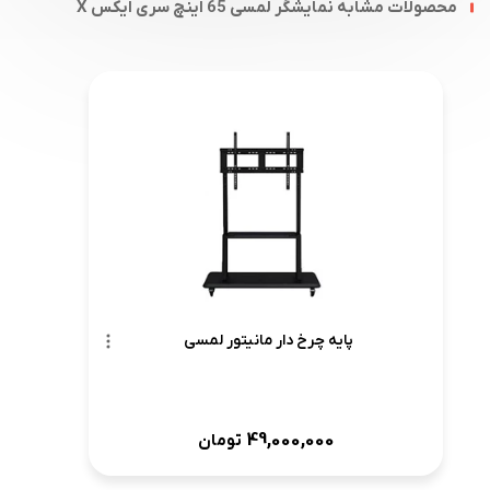
محصولات مشابه نمایشگر لمسی 65 اینچ سری ایکس X
پایه چرخ دار مانیتور لمسی
49,000,000
تومان