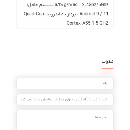
a/b/g/n/ac – 2.4Ghz/5Ghz سیستم عامل:
Android 9 / 11 ، پردازنده اندروید:Quad-Core
Cortex-A55 1.5 GHZ
نظرات