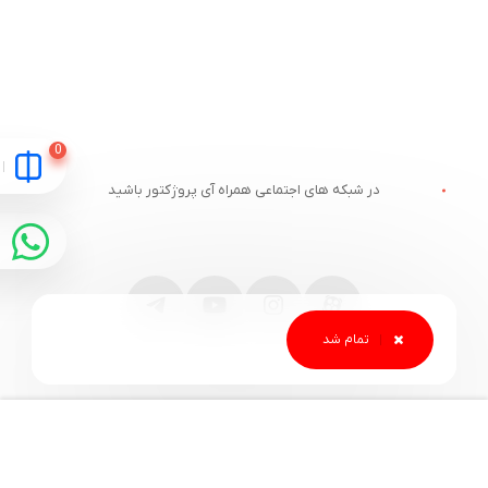
در شبکه های اجتماعی همراه آی پروژکتور باشید
مقایسه
ارتباط با آی پروژکتور
خدمات مشتریان