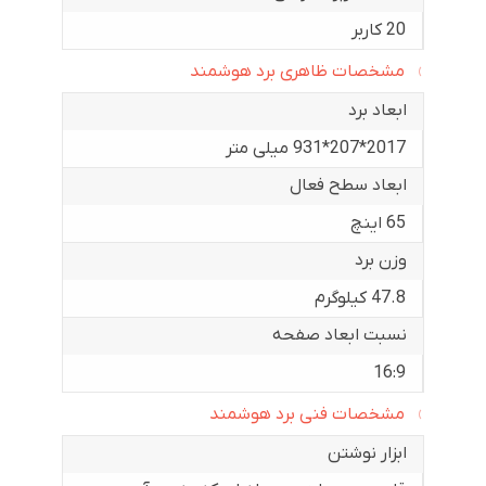
20 کاربر
مشخصات ظاهری برد هوشمند
ابعاد برد
2017*207*931 میلی متر
ابعاد سطح فعال
65 اینچ
وزن برد
47.8 کیلوگرم
نسبت ابعاد صفحه
16:9
مشخصات فنی برد هوشمند
ابزار نوشتن