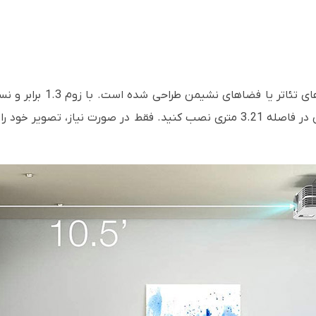
خود را برای صفحه نمایش 120 اینچی در فاصله 3.21 متری نصب کنید. فقط در صور