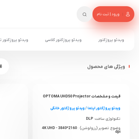
ورود | ثبت نام
ویدئو پروژکتور
ویدئو پروژکتور کلاسی
ویدئو پروژکتور ت
ویژگی های محصول
قیمت و مشخصات OPTOMA UHD50 Projector
ویدئو پروژکتور اپتما
/
ویدئو پروژکتور خانگی
تکنولوژی ساخت:
DLP
وضوح تصویر (رزولوشن) :
4K UHD - 3840*2160
dpi