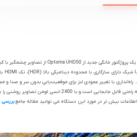
 راه‌اندازی با تغییر عمودی لنز برای موقعیت‌یابی بدون سر و صدا و م
بر این، UHD50 جمع و جور سبک وزن است و به راحتی قابل جابجا
اطلاعات بیش تر در مورد این دستگاه می توانید مقاله جامع