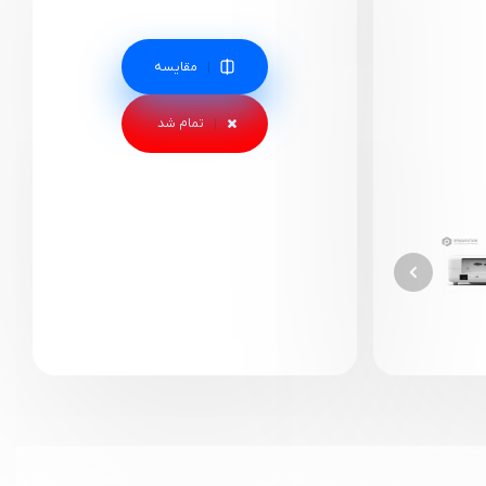
مقایسه