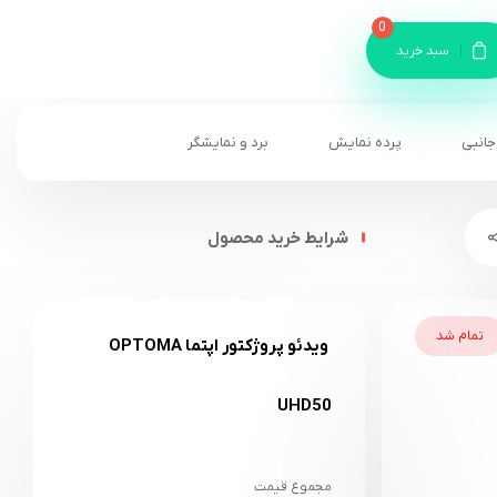
0
سبد خرید
جانبی
پرده نمایش
برد و نمایشگر
شرایط خرید محصول
تمام شد
ویدئو پروژکتور اپتما OPTOMA
UHD50
مجموع قیمت