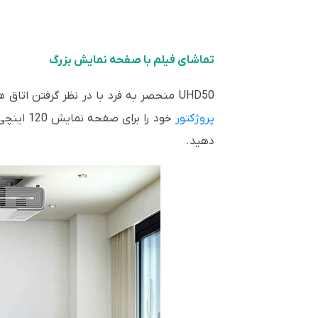
تماشای فیلم با صفحه نمایش بزرگ
UHD50 منحصر به فرد با در نظر گرفتن اتاق های تئاتر یا فضاهای نشیمن طراحی شده است. با زوم 1.3 برابر و نسبت پرتاب کامل (1.2-1.56)، می توانید
پروژکتور
دهید.