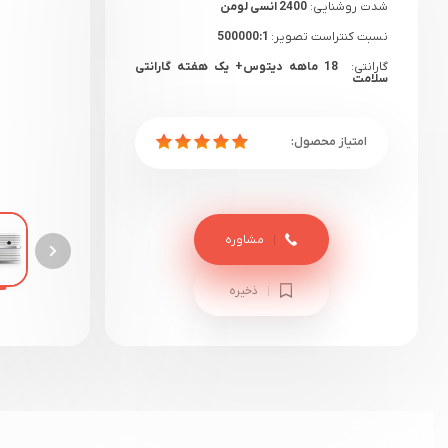
شدت روشنایی:
2400 انسی لومن
نسبت کنتراست تصویر:
500000:1
گارانتی:
18 ماهه دیتوس+ یک هفته گارانتی
سلامت
مشاوره
ذخیره