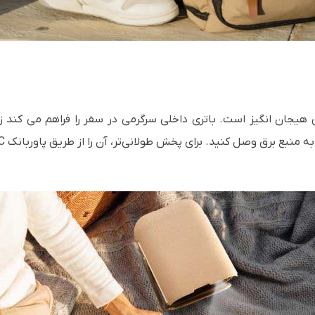
جویی هیجان انگیز است. باتری داخلی سرگرمی در سفر را فراهم می کند
به منبع برق وصل کنید. برای پخش طولانی‌تر، آن را از طریق پاوربانک USB-C شارژ کنید.