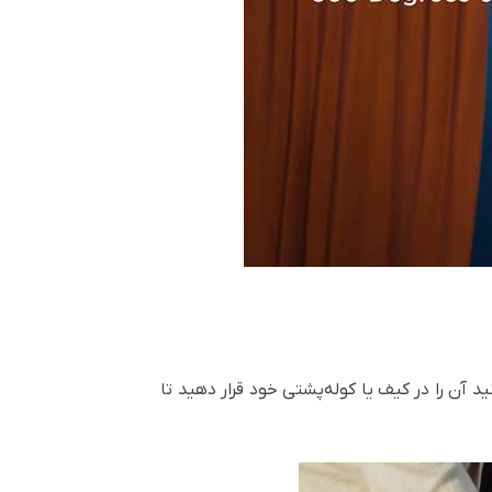
وزن آن کمتر از 1 کیلوگرم است .به راحتی می‌توانید آن را در کیف یا کوله‌پشتی خود قرار دهید تا