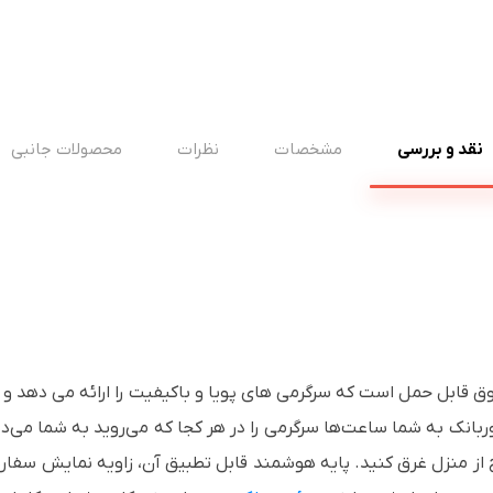
نقد و بررسی
مشخصات
نظرات
محصولات جانبی
ViewSonic M1  یک ویدئو پروژکتور LED فوق قابل حمل است که سرگرمی های پویا و باکیفیت را