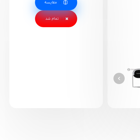
مقایسه