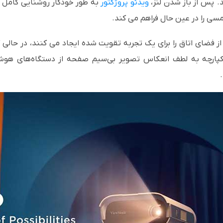
. پس از باز شدن لنز،
ویدئو پروژکتور
به طور خودکار روشنایی کامل ر
ی را در عین حال فراهم می کند.
ریو Harman Kardon صدایی پر از فضای اتاق را برای یک تجربه تقویت شده ایجاد می کنند
ق اتصال بلوتوث به دست آورد. Wi-Fi یکپارچه به لطف انعکاس تصویر بی‌سیم صفحه از 