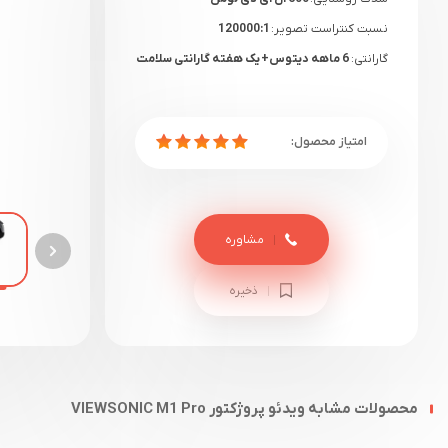
نسبت کنتراست تصویر:
120000:1
گارانتی:
6 ماهه دیتوس+ یک هفته گارانتی سلامت
مشاوره
ذخیره
محصولات مشابه ویدئو پروژکتور VIEWSONIC M1 Pro