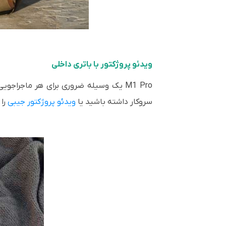
ویدئو پروژکتور با باتری داخلی
M1 Pro یک وسیله ضروری برای هر ماجرا
سروکار داشته باشید یا
ویدئو پروژکتور جیبی
را 