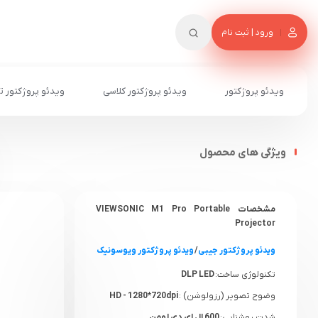
ورود | ثبت نام
ویدئو پروژکتور
ویدئو پروژکتور کلاسی
ویدئو پروژکتور ت
ویژگی های محصول
مشخصات VIEWSONIC M1 Pro Portable
Projector
ویدئو پروژکتور جیبی
/
ویدئو پروژکتور ویوسونیک
تکنولوژی ساخت:
DLP LED
وضوح تصویر (رزولوشن) :
HD - 1280*720dpi
شدت روشنایی:
600 ال ای دی لومن