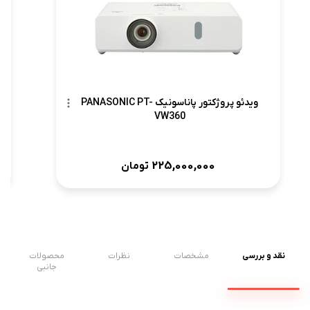
ویدئو پروژکتور پاناسونیک PANASONIC PT-
VW360
225,000,000
تومان
نقد و بررسی
مشخصات
نظرات
محصولات
جانبی