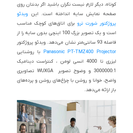
کوتاه، دیگر لازم نیست نگران باشید اگر بدنتان روی
صفحه نمایش سایه انداخته است. این
ویدئو
پروژکتور شورت ترو
برای اتاق‌های کوچک مناسب
است و یک تصویر بزرگ 100 اینچی بدون سایه را از
فاصله 93 سانتی‌متر نشان می‌دهد. ویدئو پروژکتور
Panasonic PT-TMZ400 Projector
با روشنایی
لیزری تا 4000 انسی لومن ، کنتراست دینامیک
3000000:1 و وضوح تصویر WUXGA تصاویری
واضح، خوانا و روشن با چراغ‌های روشن و پرده‌های
باز ارائه می‌دهد.