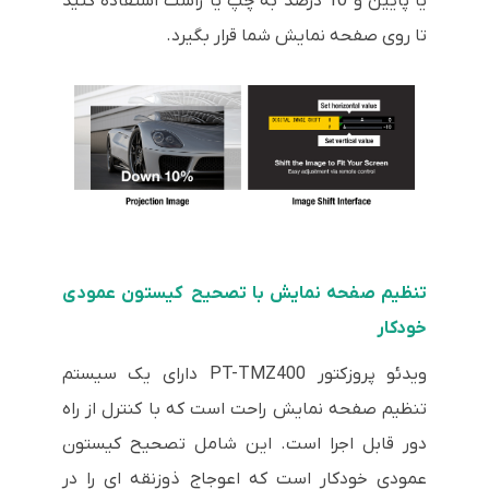
یا پایین و 10 درصد به چپ یا راست استفاده کنید
تا روی صفحه نمایش شما قرار بگیرد.
تنظیم صفحه نمایش با تصحیح کیستون عمودی
خودکار
ویدئو پروزکتور PT-TMZ400 دارای یک سیستم
تنظیم صفحه نمایش راحت است که با کنترل از راه
دور قابل اجرا است. این شامل تصحیح کیستون
عمودی خودکار است که اعوجاج ذوزنقه ای را در