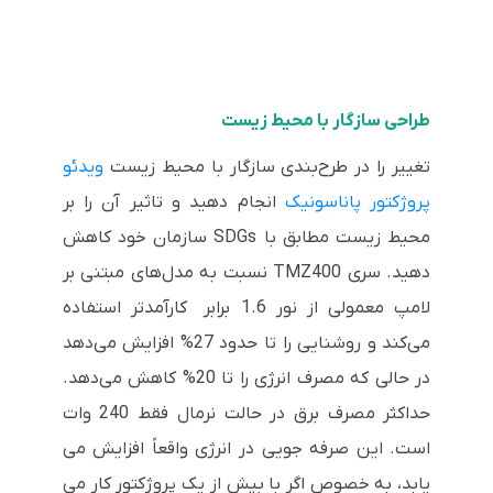
طراحی سازگار با محیط زیست
تغییر را در طرح‌بندی سازگار با محیط زیست
ویدئو
پروژکتور پاناسونیک
انجام دهید و تاثیر آن را بر
محیط زیست مطابق با SDGs سازمان خود کاهش
دهید. سری TMZ400 نسبت به مدل‌های مبتنی بر
لامپ معمولی از نور 1.6 برابر کارآمدتر استفاده
می‌کند و روشنایی را تا حدود 27% افزایش می‌دهد
در حالی که مصرف انرژی را تا 20% کاهش می‌دهد.
حداکثر مصرف برق در حالت نرمال فقط 240 وات
است. این صرفه جویی در انرژی واقعاً افزایش می
یابد، به خصوص اگر با بیش از یک پروژکتور کار می