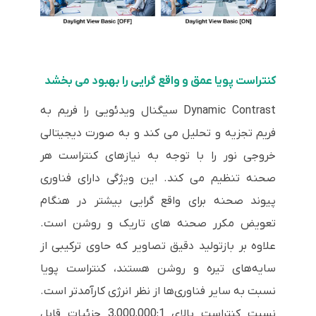
کنتراست پویا عمق و واقع گرایی را بهبود می بخشد
Dynamic Contrast سیگنال ویدئویی را فریم به
فریم تجزیه و تحلیل می کند و به صورت دیجیتالی
خروجی نور را با توجه به نیازهای کنتراست هر
صحنه تنظیم می کند. این ویژگی دارای فناوری
پیوند صحنه برای واقع گرایی بیشتر در هنگام
تعویض مکرر صحنه های تاریک و روشن است.
علاوه بر بازتولید دقیق تصاویر که حاوی ترکیبی از
سایه‌های تیره و روشن هستند، کنتراست پویا
نسبت به سایر فناوری‌ها از نظر انرژی کارآمدتر است.
نسبت کنتراست بالای 3,000,000:1 جزئیات قابل