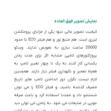
نمایش تصویر فوق العاده
کیفیت تصویر عالی تنها یکی از مزایای پروجکشن
لیزری است. هم منبع نور و هم فیلتر ECO تا حدود
20000 ساعت نیازی به تعویض ندارند. ویدئو
پروژکتورهای لامپی مشابه اگر برای مدت زمان
یکسانی کار کنند به یک تا چهار تغییر لامپ به
همراه تعمیر و نگهداری فیلتر نیاز دارند. همچنین
لازم نیست نگران دور انداختن لامپ های تاریخ
مصرف گذشته باشید، و فیلتر ECO را می توان
شستشو داد و مجددا استفاده کرد و باعث صرفه
جویی در ضایعات می شود. به راحتی می توان دید
که چگونه پروژکشن لیزری هزینه و مشکلات