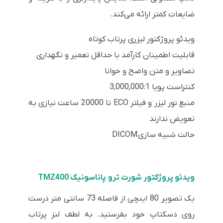
ضایعات کمتر ارائه می‌کند.
ویدئو پروژکتور لیزری پرتاب کوتاه
قابلیت اطمینان کارآمد با حداقل تعمیر و نگهداری
تصاویر و متن واضح و خوانا
کنتراست پویا 3,000,000:1
منبع نور لیزر و فیلتر ECO تا 20000 ساعت نیازی به
تعویض ندارند
حالت شبیه سازی DICOM
ویدئو پروژکتور شورت ترو پاناسونیک TMZ400
یک تصویر 80 اینچی از فاصله 73 سانتی متر درست
روی دسکتاپ خود بفرستید. به لطف لنز پرتاب