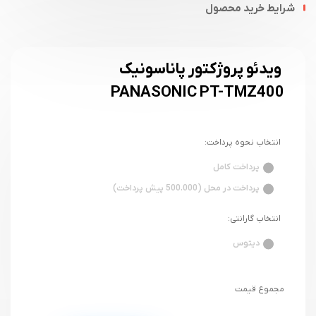
شرایط خرید محصول
ویدئو پروژکتور پاناسونیک
PANASONIC PT-TMZ400
انتخاب نحوه پرداخت:
پرداخت کامل
پرداخت در محل (500.000 پیش پرداخت)
انتخاب گارانتی:
دیتوس
مجموع قیمت