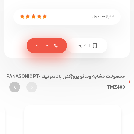
ذخیره
مشاوره
محصولات مشابه ویدئو پروژکتور پاناسونیک PANASONIC PT-
TMZ400