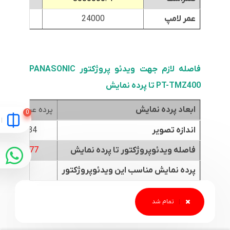
عمر لامپ
24000
0
فاصله لازم جهت ویدئو پروژکتور PANASONIC
PT-TMZ400 تا پرده نمایش
ابعاد پرده نمایش
پرده عرض 1.8متر
اندازه تصویر
84 اینچ
فاصله ویدئوپروژکتور تا پرده نمایش
0.77 متر
پرده نمایش مناسب این ویدئوپروژکتور
جهت بررسی فاصله ویدئو پروژکتور پاناسونیک با
پرده نمایش با اندازه تصویر دلخواه می توانید به