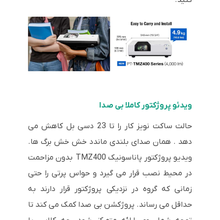
ویدئو پروژکتور کاملا بی صدا
حالت ساکت نویز کار را تا 23 دسی بل کاهش می
دهد . همان صدای بلندی ماندد خش خش برگ ها.
ویدیو پروژکتور پاناسونیک TMZ400 بدون مزاحمت
در محیط نصب قرار می گیرد و حواس پرتی را حتی
زمانی که گروه در نزدیکی پروژکتور قرار دارند به
حداقل می رساند. پروژکشن بی صدا کمک می کند تا