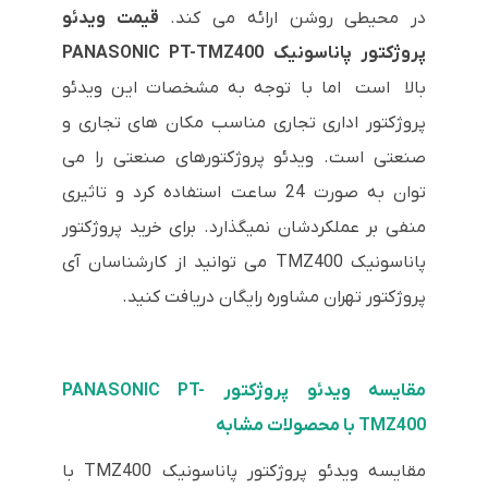
در محیطی روشن ارائه می کند.
قیمت ویدئو
پروژکتور پاناسونیک PANASONIC PT-TMZ400
بالا است اما با توجه به مشخصات این ویدئو
پروژکتور اداری تجاری مناسب مکان های تجاری و
صنعتی است. ویدئو پروژکتورهای صنعتی را می
توان به صورت 24 ساعت استفاده کرد و تاثیری
منفی بر عملکردشان نمیگذارد. برای خرید پروژکتور
پاناسونیک TMZ400 می توانید از کارشناسان آی
پروژکتور تهران مشاوره رایگان دریافت کنید.
مقایسه ویدئو پروژکتور PANASONIC PT-
TMZ400 با محصولات مشابه
مقایسه ویدئو پروژکتور پاناسونیک TMZ400 با