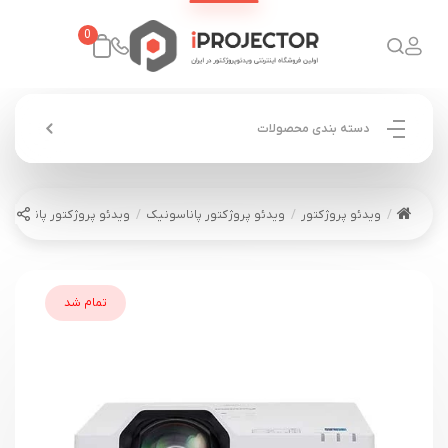
0
دسته بندی محصولات
ویدئو پروژکتور
ویدئو پروژکتور پاناسونیک
ویدئو پروژکتور پاناسونیک ASONIC PT-TMZ400
تمام شد