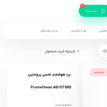
0
سبد خرید
جانبی
پرده نمایش
برد و نمایشگر
شرایط خرید محصول
تمام شد
برد هوشمند لمسی پرومتین
Promethean AB10T88D
مجموع قیمت