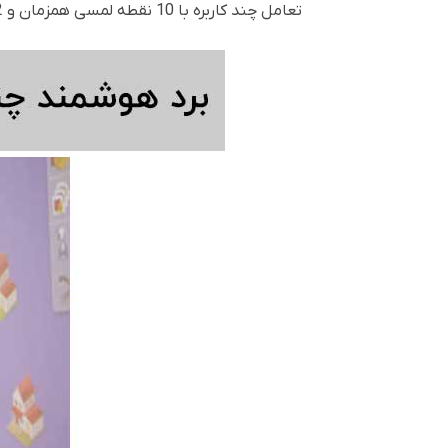
تعامل چند کاربره با 10 نقطه لمسی همزمان و 2 قلم.