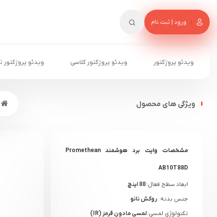
ورود | ثبت نام
ویدئو پروژکتور
ویدئو پروژکتور کلاسی
ویدئو پروژکتور ت
ویژگی های محصول
مشخصات وایت برد هوشمند Promethean
AB10T88D
ابعاد سطح فعال:
88 اینچ
جنس بدنه :
روکش نانو
تکنولوژی لمسی:
لمسی مادون قرمز (IR)