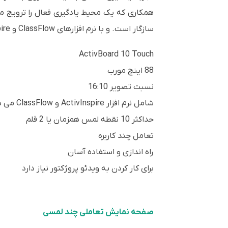
سازگار است. و با نرم افزارهای ClassFlow و ActivInspire سازگار است.
ActivBoard 10 Touch
88 اینچ مورب
نسبت تصویر 16:10
شامل نرم افزار ActivInspire و ClassFlow می باشد
حداکثر 10 نقطه لمس همزمان یا 2 قلم
تعامل چند کاربره
راه اندازی و استفاده آسان
برای کار کردن به ویدئو پروژکتور نیاز دارد
صفحه نمایش تعاملی چند لمسی