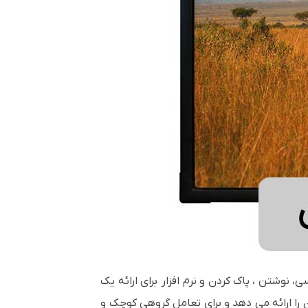
اینچی است که دارای قابلیت چند لمسی، نوشتن ، پاک کردن و نرم افزار برای ارائه یک
است. این صفحه نمایش تعاملی چند کاربره 10 نقطه لمسی همزمان را ارائه می دهد و برای تعامل گروهی کوچک و