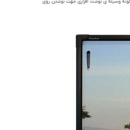
ه شده است که شما را بی نیاز از هرگونه وسیله ی نوشت افزاری جهت نوشتن روی