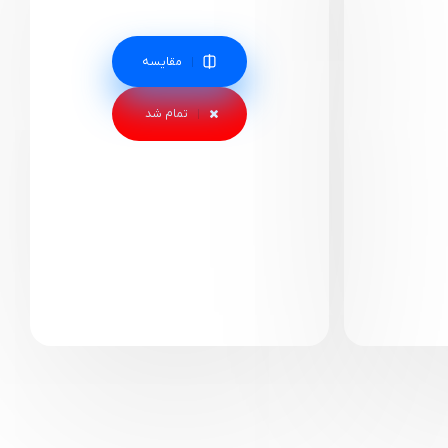
مقایسه