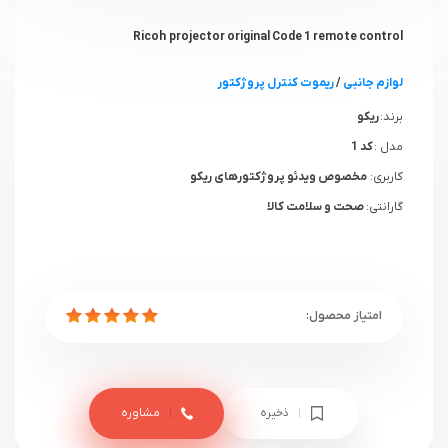
Ricoh projector original Code 1 remote control
لوازم جانبی
/
ریموت کنترل پروژکتور
برند:
ریکو
مدل :
کد 1
کاربری:
مخصوص ویدئو پروژکتورهای ریکو
گارانتی:
صحت و سلامت کالا
ذخیره
مشاوره