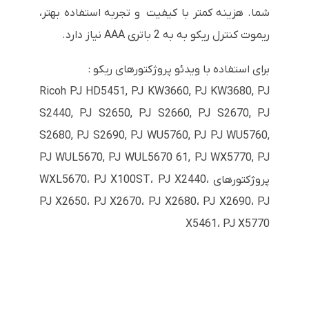
شما. هزینه کمتر با کیفیت و تجربه استفاده بهتر،
ریموت کنترل ریکو به به 2 باتری AAA نیاز دارد.
برای استفاده با ویدئو پروژکتورهای ریکو :
Ricoh PJ HD5451, PJ KW3660, PJ KW3680, PJ
S2440, PJ S2650, PJ S2660, PJ S2670, PJ
S2680, PJ S2690, PJ WU5760, PJ PJ WU5760,
PJ WUL5670, PJ WUL5670 61, PJ WX5770, PJ
پروژکتورهای WXL5670، PJ X100ST، PJ X2440،
PJ X2650، PJ X2670، PJ X2680، PJ X2690، PJ
X5461، PJ X5770