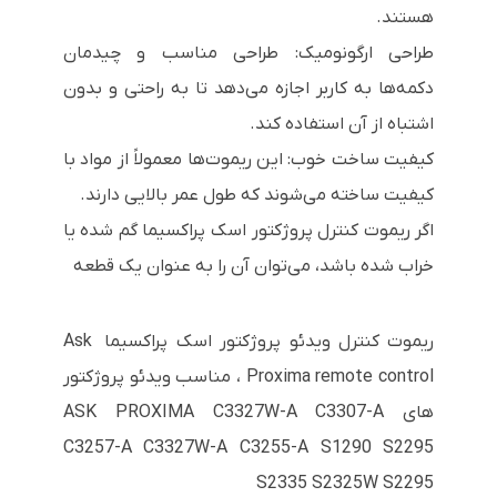
هستند.
طراحی ارگونومیک: طراحی مناسب و چیدمان
دکمه‌ها به کاربر اجازه می‌دهد تا به راحتی و بدون
اشتباه از آن استفاده کند.
کیفیت ساخت خوب: این ریموت‌ها معمولاً از مواد با
کیفیت ساخته می‌شوند که طول عمر بالایی دارند.
اگر ریموت کنترل پروژکتور اسک پراکسیما گم شده یا
خراب شده باشد، می‌توان آن را به عنوان یک قطعه
ریموت کنترل ویدئو پروژکتور اسک پراکسیما Ask
Proxima remote control ، مناسب ویدئو پروژکتور
های ASK PROXIMA C3327W-A C3307-A
C3257-A C3327W-A C3255-A S1290 S2295
S2335 S2325W S2295