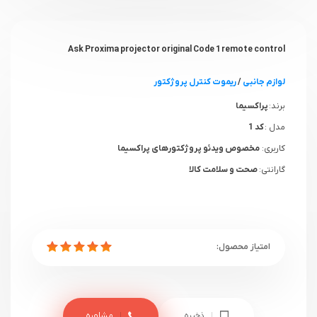
Ask Proxima projector original Code 1 remote control
لوازم جانبی
/
ریموت کنترل پروژکتور
برند:
پراکسیما
مدل :
کد 1
کاربری:
مخصوص ویدئو پروژکتورهای پراکسیما
گارانتی:
صحت و سلامت کالا
ذخیره
مشاوره