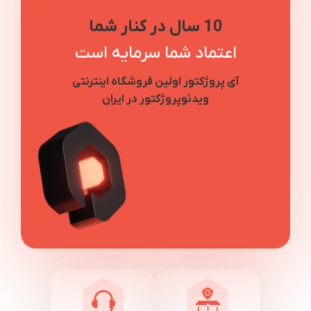
10 سال در کنار شما
اعتماد شما سرمایه است
آی پروژکتور اولین فروشگاه اینترنتی
ویدئوپروژکتور در ایران