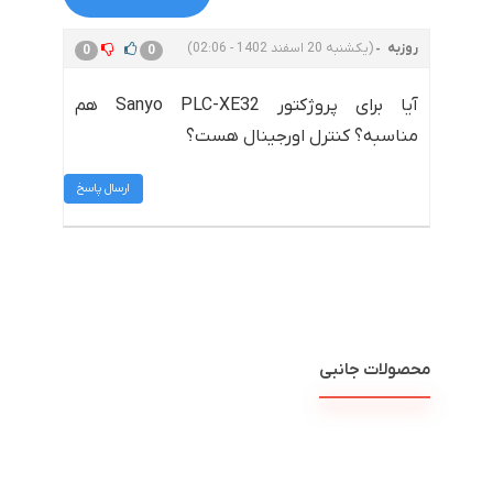
روزبه
(یکشنبه 20 اسفند 1402 - 02:06)
0
0
آیا برای پروژکتور Sanyo PLC-XE32 هم
مناسبه؟ کنترل اورجینال هست؟
ارسال پاسخ
محصولات جانبی