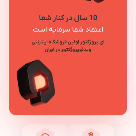
10 سال در کنار شما
اعتماد شما سرمایه است
آی پروژکتور اولین فروشگاه اینترنتی
ویدئوپروژکتور در ایران