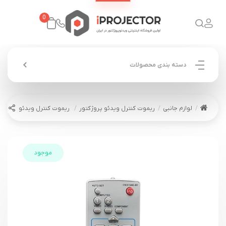
0
دسته بندی محصولات
لوازم جانبی
ریموت کنترل ویدئو پروژکتور
ریموت کنترل ویدئو پروژکتور سانیو 
موجود