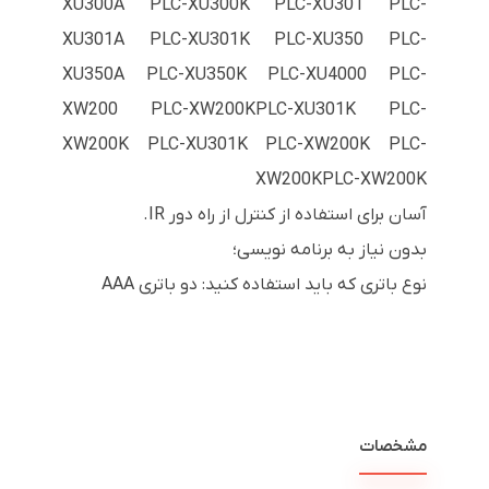
XU300A PLC-XU300K PLC-XU301 PLC-
XU301A PLC-XU301K PLC-XU350 PLC-
XU350A PLC-XU350K PLC-XU4000 PLC-
XW200 PLC-XW200KPLC-XU301K PLC-
XW200K PLC-XU301K PLC-XW200K PLC-
XW200KPLC-XW200K
آسان برای استفاده از کنترل از راه دور IR.
بدون نیاز به برنامه نویسی؛
نوع باتری که باید استفاده کنید: دو باتری AAA
مشخصات