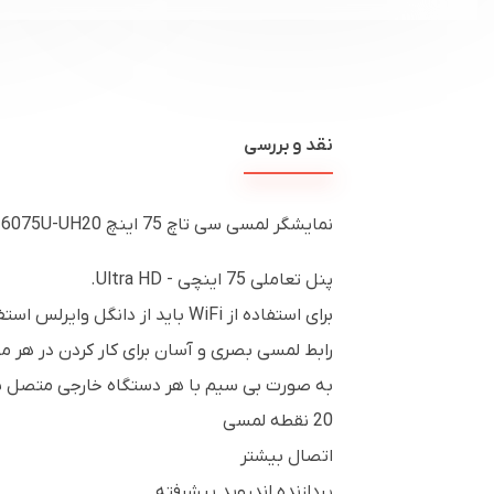
نقد و بررسی
نمایشگر لمسی سی تاچ 75 اینچ SeeTouch 6075U-UH20 مناسب برای محیط آموزشی و اداری است.
پنل تعاملی 75 اینچی - Ultra HD.
برای استفاده از WiFi باید از دانگل وایرلس استفاده کنید
رابط لمسی بصری و آسان برای کار کردن در هر م
به صورت بی سیم با هر دستگاه خارجی متصل 
20 نقطه لمسی
اتصال بیشتر
پردازنده اندروید پیشرفته