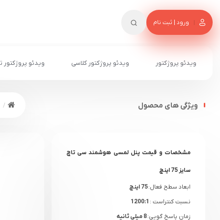
ورود | ثبت نام
ویدئو پروژکتور
ویدئو پروژکتور کلاسی
ویدئو پروژکتور ت
ویژگی های محصول
مشخصات و قیمت پنل لمسی هوشمند سی تاچ
سایز 75 اینچ
ابعاد سطح فعال:
75 اینچ
نسبت کنتراست :
1200:1
زمان پاسخ گویی:
8 میلی ثانیه