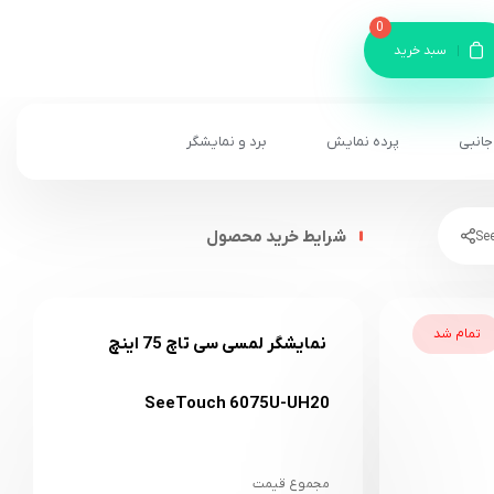
0
سبد خرید
جانبی
پرده نمایش
برد و نمایشگر
شرایط خرید محصول
تمام شد
نمایشگر لمسی سی تاچ 75 اینچ
SeeTouch 6075U-UH20
مجموع قیمت