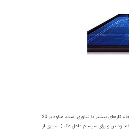
به عنوان رهبر در راه حل های تجاری مشترک، See Touch همیشه به دنبال راه هایی برای کمک به مشتریان برای انجام کارهای بیشتر با فناوری است. علاوه بر 20
ان هنگام نوشتن و برای سیستم عامل مک (بسیاری از