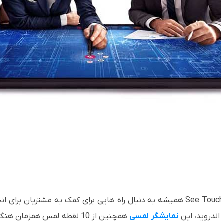
ندروید، این
نمایشگر لمسی
همچنین از 10 نقطه لمس همزم