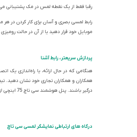
رقبا فقط از یک نقطه لمس در مک پشتیبانی می 
رابط لمسی بصری و آسان برای کار کردن در هر م
موبایل خود قرار دهید یا از آن در حالت رومیزی 
پردازش سریعتر، رابط آشنا
هنگامی که در حال ارائه، یا راه‌اندازی یک ات
همکاران و همکاران تجاری خود نشان دهید. تیم
درگیر باشند. پنل هوشمند سی تاچ 75 اینچی از سیستم عامل ساده و آشنای اندروید 5.1 با 2 گیگابایت رم و 16 گیگابایت رام داخلی استفاده می کند.
درگاه های ارتباطی نمایشگر لمسی سی تاچ