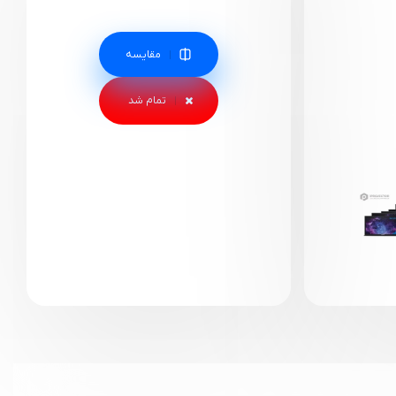
مقایسه