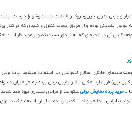
ار و چربی بدون چین‌وچروک و قابلیت شست‌وشو را دارست .پشت 
تور الکتریکی بوده و از طریق ریموت کنترل و کلیدی که در کنار پرده 
 متوقف کردن آن در ناحیه‌ای که به فراخور نسبت تصویر موردنظر است،امک
مله سینمای خانگی ، سالن کنفرانس و… استفاده میشود . پرده برقی م
ابل برق) قرار دارد امکان بالا و پایین بردن پرده به هر میزان دلخوا
 با
خرید پرده نمایش برقی
میتوانید از مزایای بسیاری بهره مند شوید 
وند بنابراین شما میتواند با کمترین زحمت از آن استفاده کنید. برای