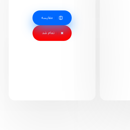
مقایسه