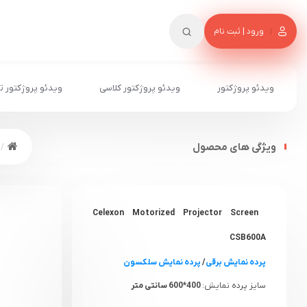
ورود | ثبت نام
ویدئو پروژکتور
ویدئو پروژکتور کلاسی
ویدئو پروژکتور ت
ویژگی های محصول
Celexon Motorized Projector Screen
CSB600A
پرده نمایش برقی
/
پرده نمایش سلکسون
سایز پرده نمایش:
400*600 سانتی متر