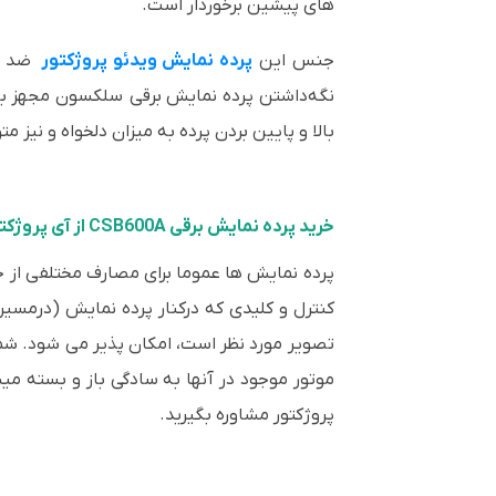
های پیشین برخوردار است.
جنس این
پرده نمایش ویدئو پروژکتور
ضد غب
نگه‌داشتن پرده نمایش برقی سلکسون مجهز به مو
بالا و پایین بردن پرده به میزان دلخواه و نیز
خرید پرده نمایش برقی CSB600A از آی پروژکتور
پرده نمایش ها عموما برای مصارف مختلفی از ج
کنترل و کلیدی که درکنار پرده نمایش (درمسیر ک
تصویر مورد نظر است، امکان پذیر می شود. شما
موتور موجود در آنها به سادگی باز و بسته میش
پروژکتور مشاوره بگیرید.