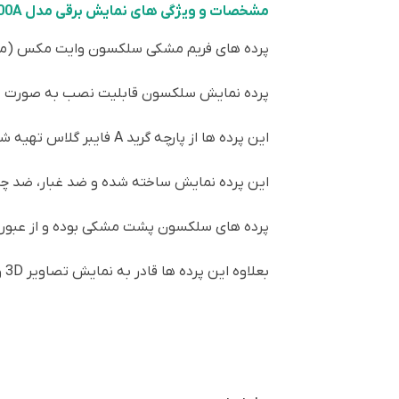
مشخصات و ویژگی های نمایش برقی مدل CSB600A
پرده های فریم مشکی سلکسون وایت مکس (ماکسی
پرده نمایش سلکسون قابلیت نصب به صورت دی
این پرده ها از پارچه گرید A فایبر گلاس تهیه شده و تراکم بافت آن بسیار بالاتر از نمونه های مشابه می باشد.
این پرده نمایش ساخته شده و ضد غبار، ضد چ
پرده های سلکسون پشت مشکی بوده و از عبور نو
بعلاوه این پرده ها قادر به نمایش تصاویر 3D و 4K نیز می باشند.