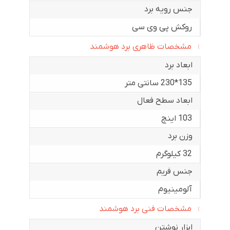
جنس رویه برد
روکش پی وی سی
مشخصات ظاهری برد هوشمند
ابعاد برد
135*230 سانتی متر
ابعاد سطح فعال
103 اینچ
وزن برد
32 کیلوگرم
جنس فریم
آلومینیوم
مشخصات فنی برد هوشمند
ابزار نوشتن