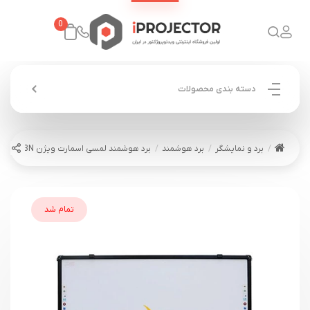
0
دسته بندی محصولات
برد و نمایشگر
برد هوشمند
برد هوشمند لمسی اسمارت ویژن Smart Vision IR-103N
تمام شد