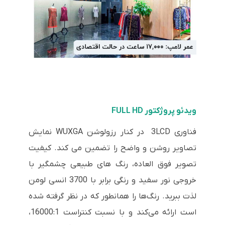
ویدئو پروژکتور FULL HD
فناوری 3LCD در کنار رزولوشن WUXGA نمایش
تصاویر روشن و واضح را تضمین می کند.
کیفیت
تصویر فوق العاده، رنگ های طبیعی چشمگیر با
خروجی نور سفید و رنگی برابر با 3700 انسی لومن
لذت ببرید. رنگ‌ها را همانطور که در نظر گرفته شده
است ارائه می‌کند و با نسبت کنتراست 16000:1،