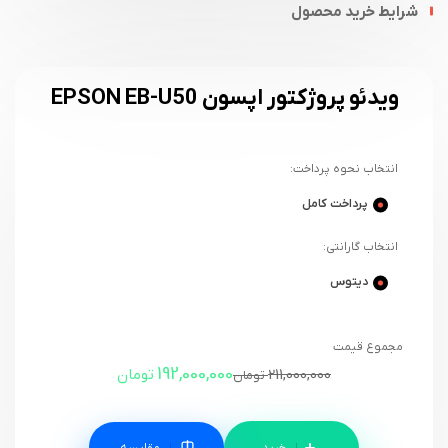
شرایط خرید محصول
ویدئو پروژکتور اپسون EPSON EB-U50
انتخاب نحوه پرداخت:
پرداخت کامل
انتخاب گارانتی:
دیتوس
مجموع قیمت
192,000,000
211,000,000
تومان
تومان
مقایسه