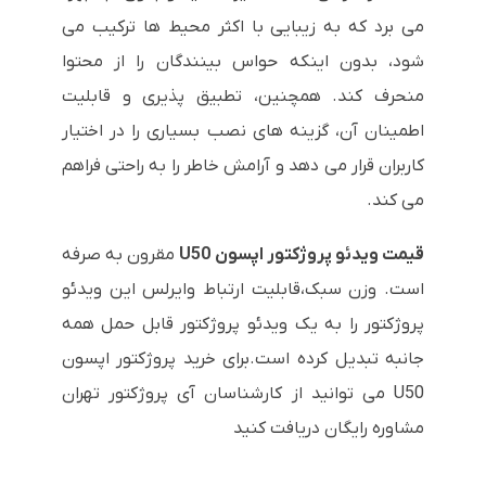
می برد که به زیبایی با اکثر محیط ها ترکیب می
شود، بدون اینکه حواس بینندگان را از محتوا
منحرف کند. همچنین، تطبیق پذیری و قابلیت
اطمینان آن، گزینه های نصب بسیاری را در اختیار
کاربران قرار می دهد و آرامش خاطر را به راحتی فراهم
می کند.
قیمت ویدئو پروژکتور اپسون U50
مقرون به صرفه
است. وزن سبک،قابلیت ارتباط وایرلس این ویدئو
پروژکتور را به یک ویدئو پروژکتور قابل حمل همه
جانبه تبدیل کرده است.برای خرید پروژکتور اپسون
U50 می توانید از کارشناسان آی پروژکتور تهران
مشاوره رایگان دریافت کنید