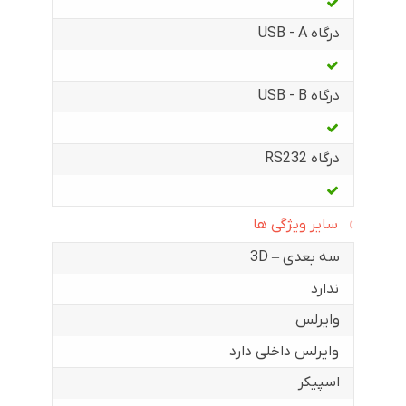
درگاه USB - A
درگاه USB - B
درگاه RS232
سایر ویژگی ها
سه بعدی – 3D
ندارد
وایرلس
وایرلس داخلی دارد
اسپیکر