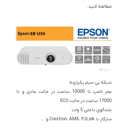
مطالعه کنید.
شبکه بی سیم یکپارچه
عمر لامپ تا 10000 ساعت در حالت عادی و تا
17000 ساعت در حالت ECO
بلندگوی داخلی 5 وات
سازگار با Crestron، AMX، PJLink و ...