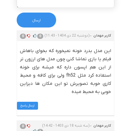
کاربر مهمان
(دوشنبه 22 دی 1404 - 11:43)
0
0
این مدل بدرد خونه نمیخوره که بخوای باهاش
فیلم یا بازی تماشا کنی چون مدل های ارزون تر
از این هم اپسون داره که میشه برای خونه
استفاده کرد مثل fh52 ولی برای کافه و محیط
کاری خوبه تصویرش تو این مکان ها دیزاین
خوبی به محیط میده
ارسال پاسخ
کاربر مهمان
(سه شنبه 18 دی 1403 - 14:42)
0