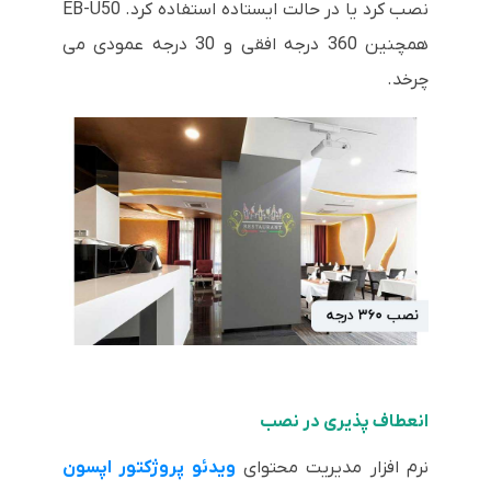
نصب کرد یا در حالت ایستاده استفاده کرد. EB-U50
همچنین 360 درجه افقی و 30 درجه عمودی می
چرخد.
انعطاف پذیری در نصب
نرم افزار مدیریت محتوای
ویدئو پروژکتور اپسون