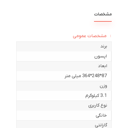
مشخصات
مشخصات عمومی
برند
اپسون
ابعاد
87*248*364 میلی متر
وزن
3.1 کیلوگرم
نوع کاربری
خانگی
گارانتی