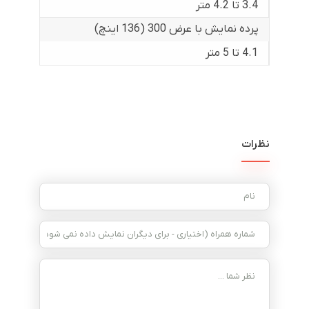
3.4 تا 4.2 متر
پرده نمایش با عرض 300 (136 اینچ)
4.1 تا 5 متر
نظرات