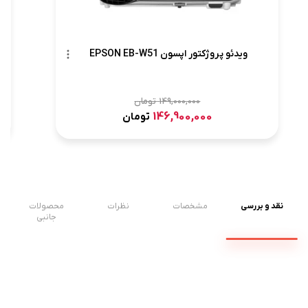
ویدئو پروژکتور اپسون EPSON EB-W51
149,000,000
تومان
146,900,000
تومان
نقد و بررسی
مشخصات
نظرات
محصولات
جانبی