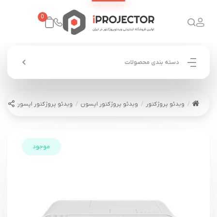
0
دسته بندی محصولات
ویدئو پروژکتور
ویدئو پروژکتور اپسون
ویدئو پروژکتور اپسون EPSON EB-U50
موجود