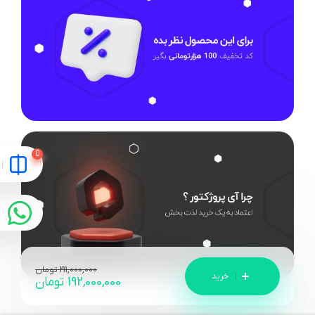
211,000,000
تومان
192,000,000
تومان