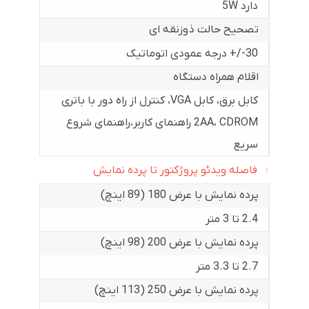
دارد 5W
تصحیح حالت ذوزنقه ای
30-/+ درجه عمودی اتوماتیک
اقلام همراه دستگاه
کابل برق، کابل VGA، کنترل از راه دور با باتری
2AA، CDROM راهنمای کاربر،راهنمای شروع
سریع
فاصله ویدئو پروژکتور تا پرده نمایش
پرده نمایش با عرض 180 (89 اینچ)
2.4 تا 3 متر
پرده نمایش با عرض 200 (98 اینچ)
2.7 تا 3.3 متر
پرده نمایش با عرض 250 (113 اینچ)