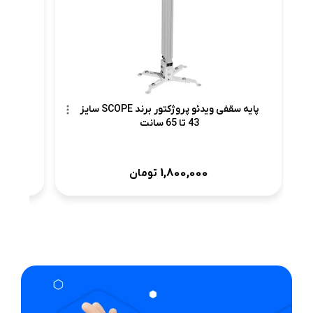
پایه سقفی ویدئو پروژکتور برند SCOPE سایز
43 تا 65 سانت
1,800,000
تومان