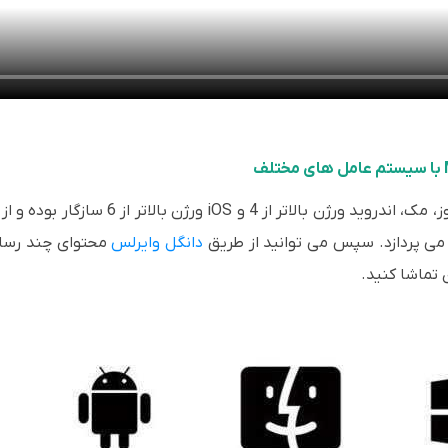
ن می پردازد. سپس می توانید از طریق
دانگل وایرلس
محتوای چند رسانه
ن تماشا کنید.