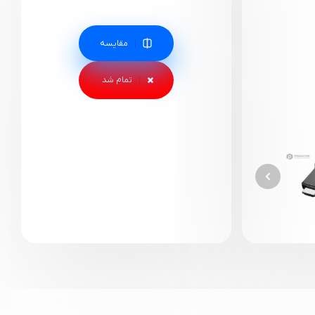
مقایسه