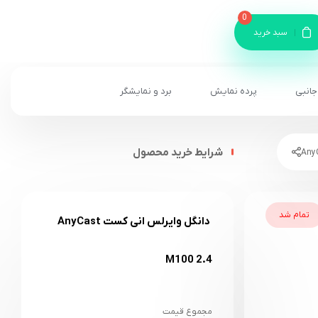
0
سبد خرید
جانبی
پرده نمایش
برد و نمایشگر
شرایط خرید محصول
تمام شد
دانگل وایرلس انی کست AnyCast
M100 2.4
مجموع قیمت