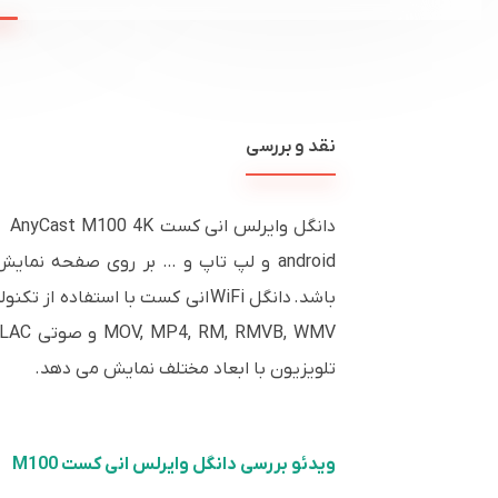
نقد و بررسی
android و لپ تاپ و … بر روی صفحه نمایش تلویزیون،
تلویزیون با ابعاد مختلف نمایش می دهد.
ویدئو بررسی دانگل وایرلس انی کست M100