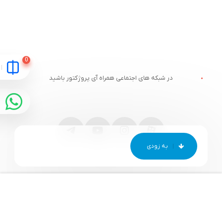
در شبکه های اجتماعی همراه آی پروژکتور باشید
مقایسه
ارتباط با آی پروژکتور
خدمات مشتریان
آدرس و تلفن
وبلاگ آی پروژکتور