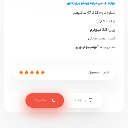
لوازم جانبی
/
پایه ویدئو پروژکتور
اندازه پایه:
23 تا 47 سانتیمتر
رنگ:
مشکی
وزن:
2.5 کیلوگرم
نحوه نصب:
سقفی
جنس پایه:
آلومینیوم تو پر
ذخیره
مشاوره