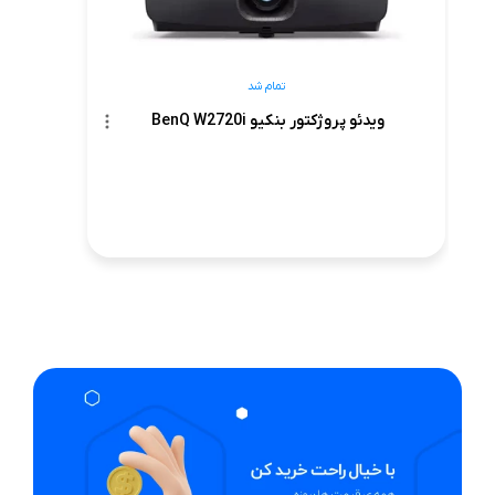
تمام شد
ویدئو پروژکتور بنکیو BenQ W2720i