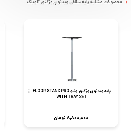
محصولات مشابه پایه سقفی ویدئو پروژکتور آلوبلک
پایه ویدئو پروژکتور ونبو FLOOR STAND PRO
WITH TRAY SET
8,800,000
تومان