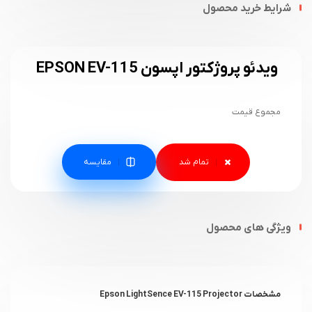
شرایط خرید محصول
ویدئو پروژکتور اپسون EPSON EV-115
مجموع قیمت
مقایسه
ویژگی های محصول
مشخصات Epson LightSence EV-115 Projector