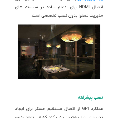
اتصال HDMI برای ادغام ساده در سیستم های
مدیریت محتوا بدون نصب تخصصی است.
نصب پیشرفته
عملکرد GPI از اتصال مستقیم حسگر برای ایجاد
تجربیات پویا پشتیبانی می کند که می تواند بدون