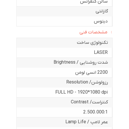
سالن کنفرانس
گارانتی
دیتوس
مشخصات فنی
تکنولوژی ساخت
LASER
شدت روشنایی / Brightness
2200 انسی لومن
رزولوشن/ Resolution
FULL HD - 1920*1080 dpi
کنتراست/ Contrast
2.500.000:1
عمر لامپ / Lamp Life