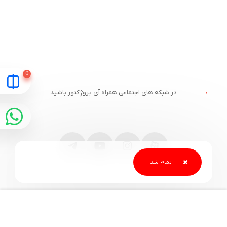
در شبکه های اجتماعی همراه آی پروژکتور باشید
مقایسه
ارتباط با آی پروژکتور
خدمات مشتریان