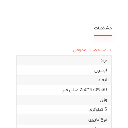
مشخصات
مشخصات عمومی
برند
اپسون
ابعاد
530*470*250 میلی متر
وزن
5 کیلوگرم
نوع کاربری