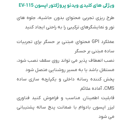
ویژگی های کلیدی ویدئو پروژکتور اپسون EV-115
طرح ریزی تجربی محتوای بدون حاشیه، جلوه های
نور و نمایشگرهای ترکیبی را به راحتی ایجاد کنید
عملکرد GPI محتوای مبتنی بر حسگر برای تجربیات
ساده مبتنی بر حسگر
نصب انعطاف پذیر می تواند روی سقف نصب شود،
مستقل باشد یا به مسیر روشنایی متصل شود
پخش کننده رسانه داخلی و یکپارچه سازی ساده
CMS، آماده علائم
قابلیت اطمینان مناسب و فراموش کنید فناوری
لیزر اپسون بادوام با ضمانت پنج ساله پشتیبانی
می شود