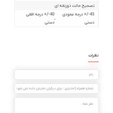
تصحیح حالت ذوزنقه ای
45-/+ درجه عمودی
40-/+ درجه افقی
,
دستی
دستی
نظرات