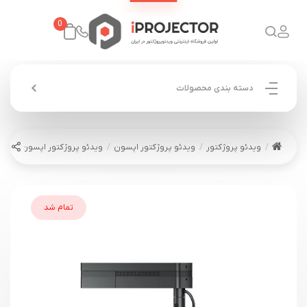
0
دسته بندی محصولات
ویدئو پروژکتور
ویدئو پروژکتور اپسون
ویدئو پروژکتور اپسون EPSON EV-115
تمام شد