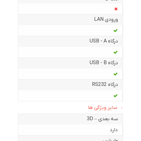
ورودی LAN
درگاه USB - A
درگاه USB - B
درگاه RS232
سایر ویژگی ها
سه بعدی – 3D
دارد
وایرلس