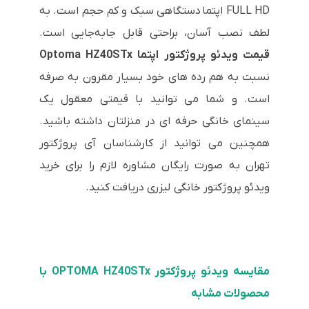
FULL HD اپتما دستگاهی سبک و کم حجم است. به
لطف نصب آسان، براحتی قابل جابه‌جایی است.
قیمت ویدئو پروژکتور اپتما Optoma HZ40STx
نسبت به هم رده های خود بسیار مقرون به صرفه
است. و شما می توانید با قیمتی معقول یک
سینمای خانگی حرفه ای در منزلتان داشته باشید.
همچنین می توانید از کارشناسان آی پروژکتور
تهران به صورت رایگان مشاوره لازم را برای خرید
ویدئو پروژکتور خانگی لیزری دریافت کنید.
مقایسه ویدئو پروژکتور OPTOMA
HZ40STx
با
محصولات مشابه