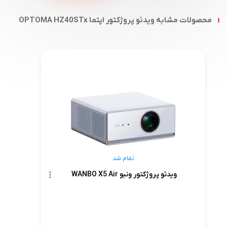
محصولات مشابه ویدئو پروژکتور اپتما OPTOMA HZ40STx
تمام شد
ویدئو پروژکتور ونبو WANBO X5 Air