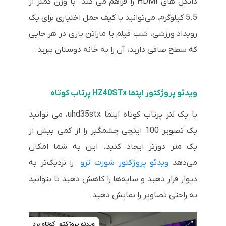
دانگل های HDMI را فراهم می کند. با وزن کمتر از
5.5 کیلوگرم، می‌توانید با کیف حمل اختیاری برای یک
رویداد ورزشی، شب فیلم یا ماراتن بازی در هر جایی
که سطح صافی دارید، آن را به خانه دوستان ببرید.
ویدئو پروژکتور اپتما HZ40STx پرتاب کوتاه
با یک لنز پرتاب کوتاه اپتما uhd35stx، می توانید
یک تصویر 100 اینچی چشمگیر را از کمی بیش از
یک متر دورتر ایجاد کنید. این به شما امکان
می‌دهد
ویدئو پروژکتور شورت ترو
را نزدیک‌تر به
دیوار قرار دهید و سایه‌ها را کاهش دهید تا بتوانید
به راحتی تصاویر را نمایش دهید.