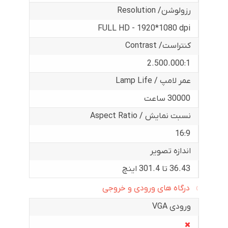
رزولوشن/ Resolution
FULL HD - 1920*1080 dpi
کنتراست/ Contrast
2.500.000:1
عمر لامپ / Lamp Life
30000 ساعت
نسبت نمایش / Aspect Ratio
16:9
اندازه تصویر
36.43 تا 301.4 اینچ
درگاه های ورودی و خروجی
ورودی VGA