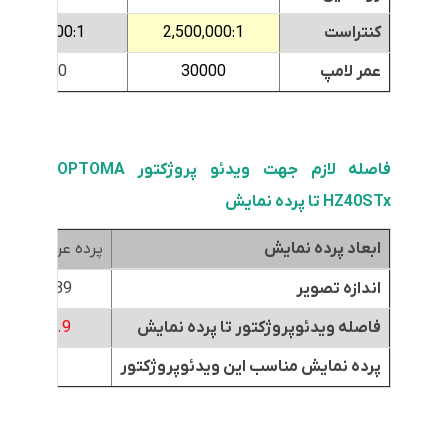
کنتراست
2,500,000:1
1,000,000:1
عمر لامپ
30000
15000
فاصله لازم جهت ویدئو پروژکتور OPTOMA
HZ40STx
تا پرده نمایش
ابعاد پرده نمایش
پرده عرض 1.8متر
اندازه تصویر
89 اینچ
فاصله ویدئوپروژکتور تا پرده نمایش
0.9
متر
پرده نمایش مناسب این ویدئوپروژکتور