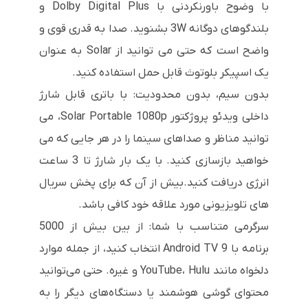
با وضوح باورنکردنی با Dolby Digital Plus و
بلندگوهای دوگانه 3W بشنوید. صدا به قدری قوی و
واضح است که حتی می توانید از Solar به عنوان
یک اسپیکر بلوتوث قابل حمل استفاده کنید.
بدون سیم، بدون محدودیت: با باتری قابل شارژ
داخلی ویدئو پروژکتور Solar Portable 1080p، می
توانید مناظر و صداهای سینما را در هر جایی که می
خواهید بازسازی کنید. با یک بار شارژ تا 3 ساعت
انرژی دریافت کنید.بیش از آن که برای پخش سریال
های تلویزیونی مورد علاقه خود کافی باشد.
سرگرمی متناسب با شما: از بین بیش از 5000
برنامه با Android TV 9 انتخاب کنید، از جمله موارد
دلخواه مانند YouTube، Hulu و غیره. حتی می‌توانید
محتوای گوشی هوشمند یا دستگاه‌های دیگر را به