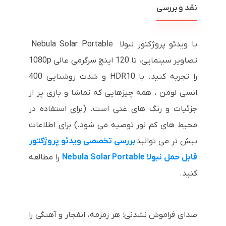
نقد و بررسی
با ویدئو پروژکتور نبولا Nebula Solar Portable
تصاویر سینمایی، تا 120 اینچ سرگرمی عالی 1080p
را تجربه کنید. با HDR10 و شدت روشنایی 400
انسی لومن ، همه چیزهایی که تماشا و بازی پر از
جزئیات و رنگ های غنی است. (برای استفاده در
محیط های کم نور توصیه می شود.) برای اطلاعات
بیش تر می توانید
بررسی تخصصی ویدئو پروژکتور
قابل حمل نبولا Nebula Solar Portable
را مطالعه
کنید.
صدای فراموش نشدنی: هر زمزمه، انفجار و آهنگی را