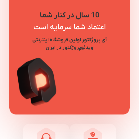
10 سال در کنار شما
اعتماد شما سرمایه است
آی پروژکتور اولین فروشگاه اینترنتی
ویدئوپروژکتور در ایران