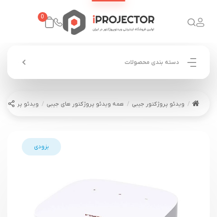
0
دسته بندی محصولات
ویدئو پروژکتور جیبی
همه ویدئو پروژکتور های جیبی
ویدئو پروژکتور نبولا r Portable
بزودی