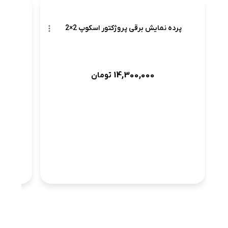
پرده نمایش برقی پروژکتور اسکوپ 2×2
پرده نم
14,300,000
تومان