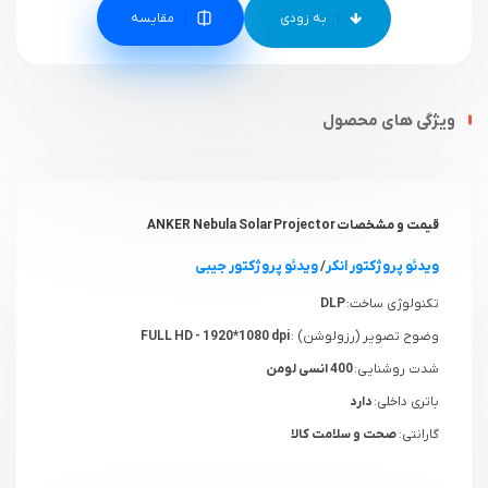
مقایسه
ویژگی های محصول
قیمت و مشخصات ANKER Nebula Solar Projector
ویدئو پروژکتور انکر
/
ویدئو پروژکتور جیبی
تکنولوژی ساخت:
DLP
وضوح تصویر (رزولوشن) :
FULL HD - 1920*1080 dpi
شدت روشنایی:
400 انسی لومن
باتری داخلی:
دارد
گارانتی:
صحت و سلامت کالا