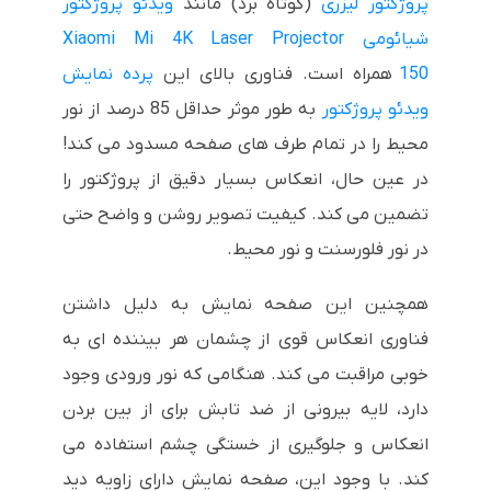
پروژکتور لیزری
(کوتاه برد) مانند
ویدئو پروژکتور
شیائومی Xiaomi Mi 4K Laser Projector
150
همراه است. فناوری بالای این
پرده نمایش
ویدئو پروژکتور
به طور موثر حداقل 85 درصد از نور
محیط را در تمام طرف های صفحه مسدود می کند!
در عین حال، انعکاس بسیار دقیق از پروژکتور را
تضمین می کند. کیفیت تصویر روشن و واضح حتی
در نور فلورسنت و نور محیط.
همچنین این صفحه نمایش به دلیل داشتن
فناوری انعکاس قوی از چشمان هر بیننده ای به
خوبی مراقبت می کند. هنگامی که نور ورودی وجود
دارد، لایه بیرونی از ضد تابش برای از بین بردن
انعکاس و جلوگیری از خستگی چشم استفاده می
کند. با وجود این، صفحه نمایش دارای زاویه دید