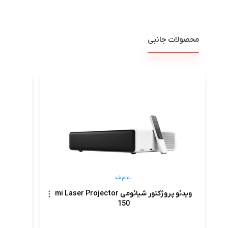
محصولات جانبی
تمام شد
ویدئو پروژکتور شیائومی mi Laser Projector
150