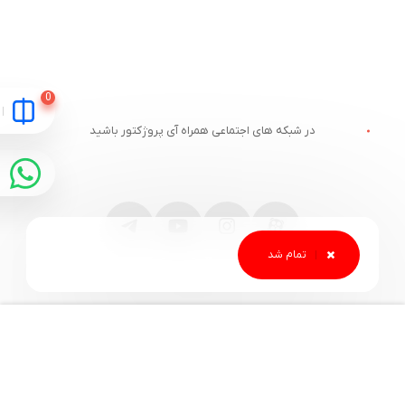
در شبکه های اجتماعی همراه آی پروژکتور باشید
مقایسه
ارتباط با آی پروژکتور
خدمات مشتریان
آدرس و تلفن
وبلاگ آی پروژکتور
قوانین سایت
قیمت ویدئو پروژکتور