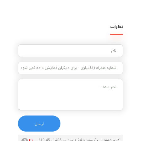
نظرات
کاربر مهمان
(دوشنبه 24 فروردین 1405 - 19:45)
0