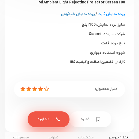
Mi Ambient Light Rejecting Projector Screen 100
پرده نمایش ثابت
/
پرده نمایش شیائومی
سایز پرده نمایش:
100 اینچ
شرکت سازنده :
Xiaomi
نوع پرده:
ثابت
شیوه استفاده:
دیواری
گارانتی:
تضمین اصالت و کیفیت کالا
ذخیره
مشاوره
نقد و بررسی
مشخصات
نظرات
محصولات