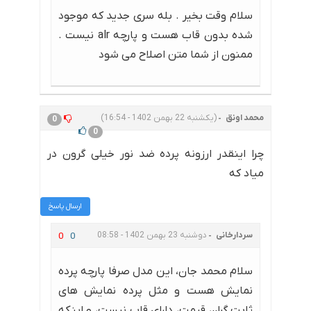
سلام وقت بخیر . بله سری جدید که موجود
شده بدون قاب هست و پارچه alr نیست .
ممنون از شما متن اصلاح می شود
محمد اونق
(یکشنبه 22 بهمن 1402 - 16:54)
0
0
چرا اینقدر ارزونه پرده ضد نور خیلی گرون در
میاد که
ارسال پاسخ
سردارخانی
دوشنبه 23 بهمن 1402 - 08:58
0
0
سلام محمد جان، این مدل صرفا پارچه پرده
نمایش هست و مثل پرده نمایش های
ثابت گران قیمت، دارای قاب نیست، و اینکه