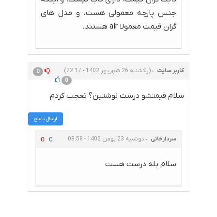
جنس پارچه معمولی هست، و مدل های
گران قیمت معمولا alr هستند.
کاربر سایت
(یکشنبه 26 شهریور 1402 - 22:17)
0
0
سلام قیمتشو درست نوشتین؟ تعجب کردم
ارسال پاسخ
سردارخانی
دوشنبه 23 بهمن 1402 - 08:58
0
0
سلام بله درست هست