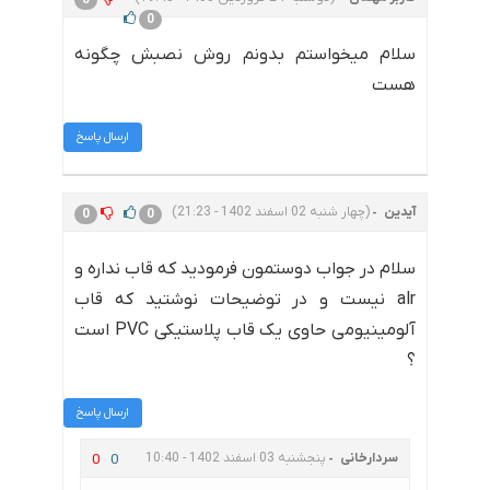
0
سلام میخواستم بدونم روش نصبش چگونه
هست
ارسال پاسخ
آیدین
(چهار شنبه 02 اسفند 1402 - 21:23)
0
0
سلام در جواب دوستمون فرمودید که قاب نداره و
alr نیست و در توضیحات نوشتید که قاب
آلومینیومی حاوی یک قاب پلاستیکی PVC است
؟
ارسال پاسخ
سردارخانی
پنجشنبه 03 اسفند 1402 - 10:40
0
0