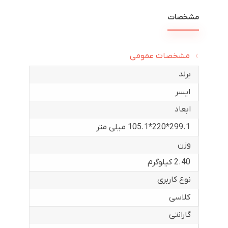
مشخصات
مشخصات عمومی
برند
ایسر
ابعاد
299.1*220*105.1 میلی متر
وزن
2.40 کیلوگرم
نوع کاربری
کلاسی
گارانتی