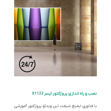
نصب و راه اندازی پروژکتور ایسر X1123
با فناوری ایمیج شیفت این ویدئو پروژکتور آموزشی