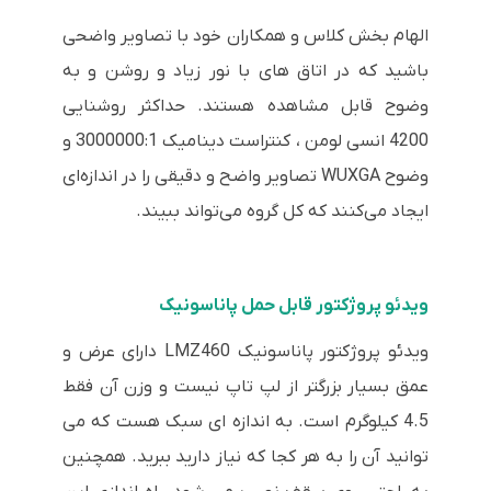
الهام بخش کلاس و همکاران خود با تصاویر واضحی
باشید که در اتاق های با نور زیاد و روشن و به
وضوح قابل مشاهده هستند. حداکثر روشنایی
4200 انسی لومن ، کنتراست دینامیک 3000000:1 و
وضوح WUXGA تصاویر واضح و دقیقی را در اندازه‌ای
ایجاد می‌کنند که کل گروه می‌تواند ببیند.
ویدئو پروژکتور قابل حمل پاناسونیک
ویدئو پروژکتور پاناسونیک LMZ460 دارای عرض و
عمق بسیار بزرگتر از لپ تاپ نیست و وزن آن فقط
4.5 کیلوگرم است. به اندازه ای سبک هست که می
توانید آن را به هر کجا که نیاز دارید ببرید. همچنین