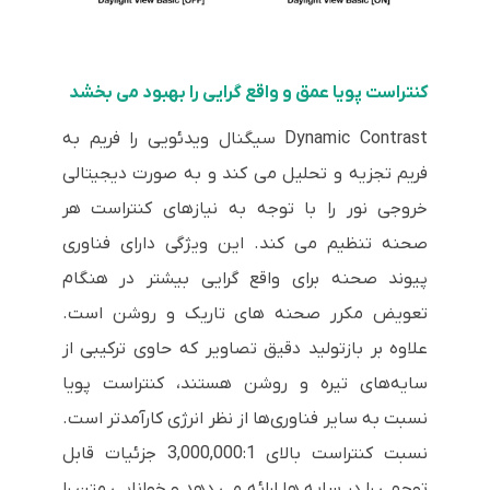
کنتراست پویا عمق و واقع گرایی را بهبود می بخشد
Dynamic Contrast سیگنال ویدئویی را فریم به
فریم تجزیه و تحلیل می کند و به صورت دیجیتالی
خروجی نور را با توجه به نیازهای کنتراست هر
صحنه تنظیم می کند. این ویژگی دارای فناوری
پیوند صحنه برای واقع گرایی بیشتر در هنگام
تعویض مکرر صحنه های تاریک و روشن است.
علاوه بر بازتولید دقیق تصاویر که حاوی ترکیبی از
سایه‌های تیره و روشن هستند، کنتراست پویا
نسبت به سایر فناوری‌ها از نظر انرژی کارآمدتر است.
نسبت کنتراست بالای 3,000,000:1 جزئیات قابل
توجهی را در سایه ها ارائه می دهد و خوانایی متن را