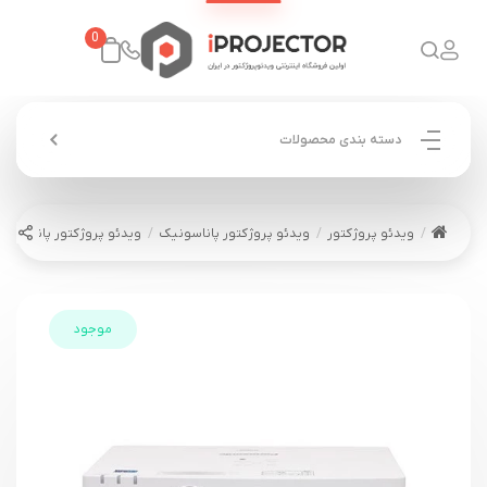
0
دسته بندی محصولات
ویدئو پروژکتور
ویدئو پروژکتور پاناسونیک
ویدئو پروژکتور پاناسونیک ASONIC PT-LMZ460
موجود