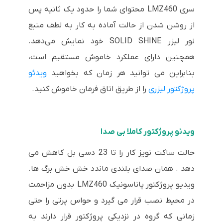
سری LMZ460 محتوای شما را حدود یک ثانیه پس
از روشن شدن از حالت آماده به کار به لطف منبع
نور لیزر SOLID SHINE خود نمایش می‌دهد.
همچنین دارای عملکرد خاموش مستقیم است،
بنابراین می توانید هر زمان که بخواهید
ویدئو
پروژکتور لیزری
را از طریق اتاق فرمان خاموش کنید.
ویدئو پروژکتور کاملا بی صدا
حالت ساکت نویز کار را تا 23 دسی بل کاهش می
دهد . همان صدای بلندی ماندد خش خش برگ ها.
ویدیو پروژکتور پاناسونیک LMZ460 بدون مزاحمت
در محیط نصب قرار می گیرد و حواس پرتی را حتی
زمانی که گروه در نزدیکی پروژکتور قرار دارند به