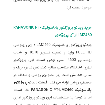
موجود نصب کرد.
خرید ویدئو پروژکتور پاناسونیک PANASONIC PT-
LMZ460 از آی پروژکتور
ویدئو پروژکتور پاناسونیک LMZ460 دارای رزولوشن
FULL HD واید و نسبت تصویر 16:10 و شدت
روشنایی 4600 انسی لومن است. این پروژکتور
لیزری WUXGA مناسب سالن کنفرانس هاس بزرگ و
سالن همایش است زیرا تصویری روشن و شفاف در
محیطی روشن ارائه می کند.
قیمت ویدئو پروژکتور
پاناسونیک PANASONIC PT-LMZ460
بالا است
اما با توجه به مشخصات این ویدئو پروژکتور اداری
تجاری مناسب مکان های تجاری و صنعتی است.