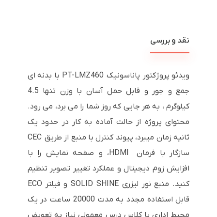
نقد و بررسی
ویدئو پروژکتور پاناسونیک PT-LMZ460 با بدنه ای
جمع و جور و قابل حمل آسان با وزن تنها 4.5
کیلوگرم ، به هر جایی که روز شما را می برد، می رود.
محتوای پروژه از حالت آماده به کار در حدود یک
ثانیه زمان میبرد، پیوند کنترل با منبع از طریق CEC
سازگار با فرمان HDMI، و صفحه نمایش را با
افزایش زوم دیجیتال و عملکرد تغییر تصویر تنظیم
کنید. منبع نور لیزری SOLID SHINE و فیلتر ECO
قابل استفاده مجدد به مدت 20000 ساعت در یک
محیط اداری یا کلاس درس معمولی نیاز به تعویض