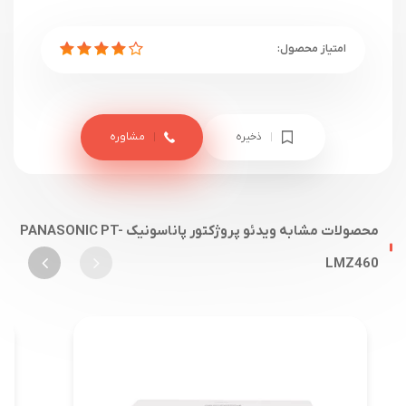
ذخیره
مشاوره
محصولات مشابه ویدئو پروژکتور پاناسونیک PANASONIC PT-
LMZ460