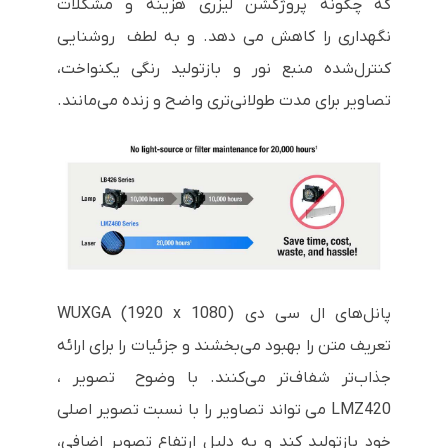
که چگونه پروژکشن لیزری هزینه و مشکلات
نگهداری را کاهش می دهد. و به لطف روشنایی
کنترل‌شده منبع نور و بازتولید رنگی یکنواخت،
تصاویر برای مدت طولانی‌تری واضح و زنده می‌مانند.
پانل‌های ال سی دی WUXGA (1920 x 1080)
تعریف متن را بهبود می‌بخشند و جزئیات را برای ارائه
جذاب‌تر شفاف‌تر می‌کنند. با وضوح تصویر ،
LMZ420 می تواند تصاویر را با نسبت تصویر اصلی
خود بازتولید کند و به دلیل ارتفاع تصویر اضافی،