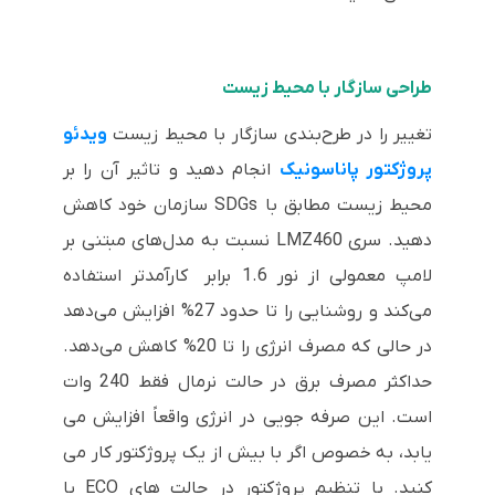
طراحی سازگار با محیط زیست
تغییر را در طرح‌بندی سازگار با محیط زیست
ویدئو
پروژکتور پاناسونیک
انجام دهید و تاثیر آن را بر
محیط زیست مطابق با SDGs سازمان خود کاهش
دهید. سری LMZ460 نسبت به مدل‌های مبتنی بر
لامپ معمولی از نور 1.6 برابر کارآمدتر استفاده
می‌کند و روشنایی را تا حدود 27% افزایش می‌دهد
در حالی که مصرف انرژی را تا 20% کاهش می‌دهد.
حداکثر مصرف برق در حالت نرمال فقط 240 وات
است. این صرفه جویی در انرژی واقعاً افزایش می
یابد، به خصوص اگر با بیش از یک پروژکتور کار می
کنید. با تنظیم پروژکتور در حالت های ECO یا