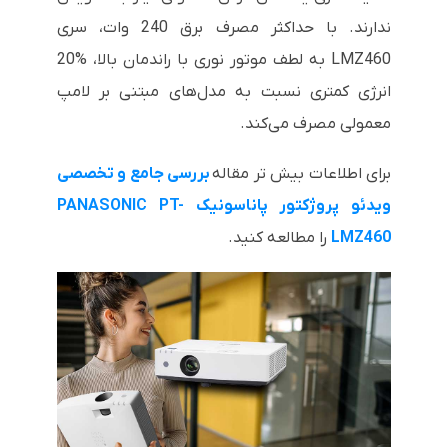
ندارند. با حداکثر مصرف برق 240 وات، سری
LMZ460 به لطف موتور نوری با راندمان بالا، %20
انرژی کمتری نسبت به مدل‌های مبتنی بر لامپ
معمولی مصرف می‌کند.
برای اطلاعات بیش تر مقاله
بررسی جامع و تخصصی
ویدئو پروژکتور پاناسونیک PANASONIC PT-
LMZ460
را مطالعه کنید.