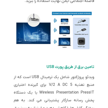
فاصله اجتماعی ایمن نهایت استفاده را ببرید.
تامین برق از طریق پورت USB
ویدئو پروژکتور شامل یک ترمینال USB است که از
منبع تغذیه 5 V/2 A DC برای گیرنده اختیاری
Wireless Presentation PressIT یا یک دستگاه
پخش رسانه سازگار پشتیبانی می کند. به هم
ریختگی کابل ها را کاهش دهید و از نیاز به پریز برق